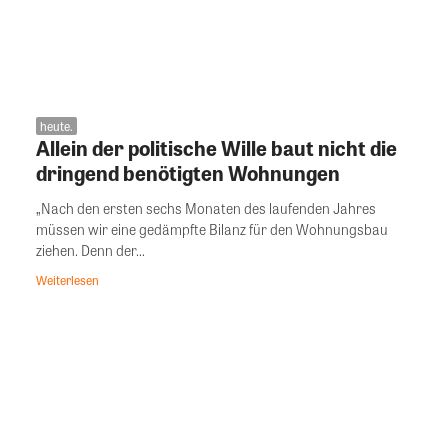
heute.
Allein der politische Wille baut nicht die
dringend benötigten Wohnungen
„Nach den ersten sechs Monaten des laufenden Jahres
müssen wir eine gedämpfte Bilanz für den Wohnungsbau
ziehen. Denn der...
Weiterlesen