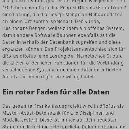
Als größtes Bauprojekt in der Region Bergen seit fast
40 Jahren benötigte das Projekt Glasblokkene Trinn 2
eine Lösung, die die riesige Menge an Gebäudedaten
an einem Ort zentral speichert. Der Kunde,
Healthcare Bergen, wollte zudem ein offenes System,
damit andere Softwarelösungen ebenfalls auf die
Daten innerhalb der Datenbank zugreifen und diese
ergänzen können. Das Projektteam entschied sich für
dRofus dRofus, eine Lösung der Nemetschek Group,
die alle erforderlichen Funktionen für die Verbindung
verschiedener Systeme und einen datenorientierten
Ansatz für einen digitalen Zwilling bietet.
Ein roter Faden für alle Daten
Das gesamte Krankenhausprojekt wird in dRofus als
Master-Asset-Datenbank für alle Disziplinen und
Modelle erstellt. Diese ist immer auf dem neuesten
Stand und liefert die erforderliche Dokumentation für