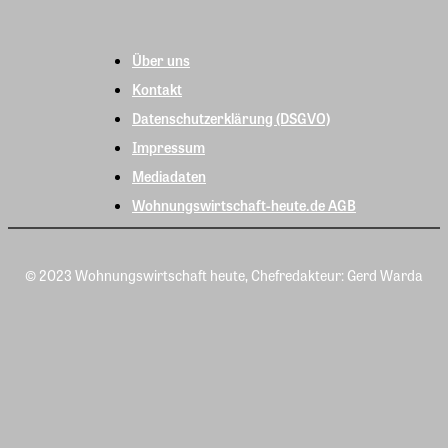
Über uns
Kontakt
Datenschutzerklärung (DSGVO)
Impressum
Mediadaten
Wohnungswirtschaft-heute.de AGB
© 2023 Wohnungswirtschaft heute, Chefredakteur: Gerd Warda