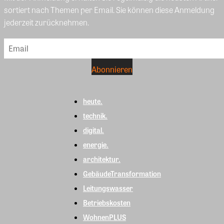
sortiert nach Themen per Email. Sie können diese Anmeldung
jederzeit zurücknehmen.
heute.
technik.
digital.
energie.
architektur.
GebäudeTransformation
Leitungswasser
Betriebskosten
WohnenPLUS