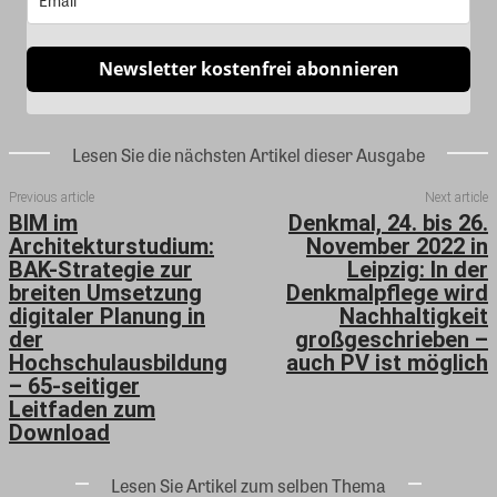
Newsletter kostenfrei abonnieren
Lesen Sie die nächsten Artikel dieser Ausgabe
Previous article
Next article
BIM im
Denkmal, 24. bis 26.
Architekturstudium:
November 2022 in
BAK-Strategie zur
Leipzig: In der
breiten Umsetzung
Denkmalpflege wird
digitaler Planung in
Nachhaltigkeit
der
großgeschrieben –
Hochschulausbildung
auch PV ist möglich
– 65-seitiger
Leitfaden zum
Download
Lesen Sie Artikel zum selben Thema