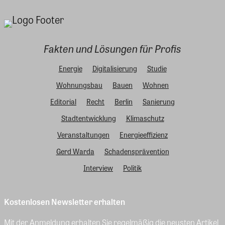
Fakten und Lösungen für Profis
Energie
Digitalisierung
Studie
Wohnungsbau
Bauen
Wohnen
Editorial
Recht
Berlin
Sanierung
Stadtentwicklung
Klimaschutz
Veranstaltungen
Energieeffizienz
Gerd Warda
Schadensprävention
Interview
Politik
Kostenlosen Newsletter erhalten
Mit der Anmeldung erhalten Sie regelmäßig die neusten Artikel