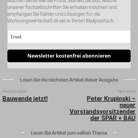
Machen Sie es wie die Profis: Wählen Sie aus, welche
unserer Fachzeitschriften Sie erhalten möchten und
empfangen Sie Fakten und Lösungen für die
Wohnungswirtschaft direkt in Ihrem Mailpostfach.
Newsletter kostenfrei abonnieren
Lesen Sie die nächsten Artikel dieser Ausgabe
Previous article
Next article
Bauwende jetzt!
Peter Krupinski –
neuer
Vorstandsvorsitzender
der SPAR + BAU
Lesen Sie Artikel zum selben Thema