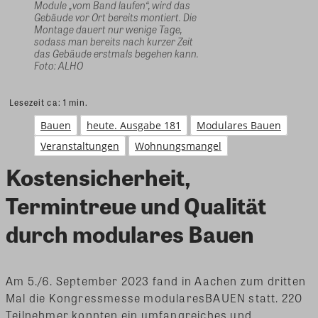
Module „vom Band laufen“, wird das
Gebäude vor Ort bereits montiert. Die
Montage dauert nur wenige Tage,
sodass man bereits nach kurzer Zeit
das Gebäude erstmals begehen kann.
Foto: ALHO
Lesezeit ca:
1
min.
Bauen
heute. Ausgabe 181
Modulares Bauen
Veranstaltungen
Wohnungsmangel
Kostensicherheit,
Termintreue und Qualität
durch modulares Bauen
Am 5./6. September 2023 fand in Aachen zum dritten
Mal die Kongressmesse modularesBAUEN statt. 220
Teilnehmer konnten ein umfangreiches und