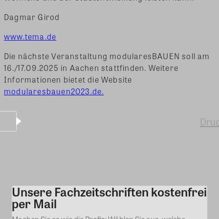
Dagmar Girod
www.tema.de
Die nächste Veranstaltung modularesBAUEN soll am
16./17.09.2025 in Aachen stattfinden. Weitere
Informationen bietet die Website
modularesbauen2023.de.
Dru
Unsere Fachzeitschriften kostenfrei
Kommentar
per Mail