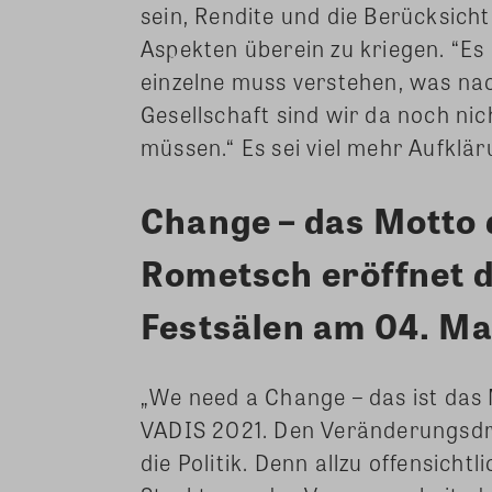
sein, Rendite und die Berücksich
Aspekten überein zu kriegen. “Es 
einzelne muss verstehen, was na
Gesellschaft sind wir da noch ni
müssen.“ Es sei viel mehr Aufklär
Change – das Motto 
Rometsch eröffnet d
Festsälen am 04. Ma
„We need a Change – das ist das
VADIS 2021. Den Veränderungsdr
die Politik. Denn allzu offensichtl