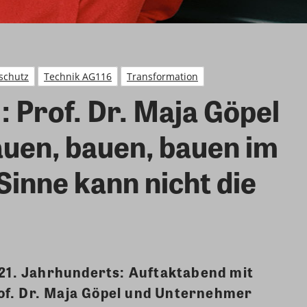
schutz
Technik AG116
Transformation
 Prof. Dr. Maja Göpel
auen, bauen, bauen im
inne kann nicht die
 21. Jahrhunderts: Auftaktabend mit
of. Dr. Maja Göpel und Unternehmer