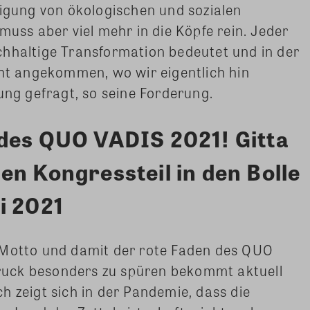
tigung von ökologischen und sozialen
muss aber viel mehr in die Köpfe rein. Jeder
chhaltige Transformation bedeutet und in der
cht angekommen, wo wir eigentlich hin
ung gefragt, so seine Forderung.
des QUO VADIS 2021! Gitta
en Kongressteil in den Bolle
i 2021
 Motto und damit der rote Faden des QUO
uck besonders zu spüren bekommt aktuell
ich zeigt sich in der Pandemie, dass die