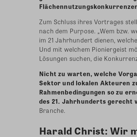
Flächennutzungskonkurrenzen
Zum Schluss ihres Vortrages stel
nach dem Purpose. „Wem bzw. we
im 21 Jahrhundert dienen, welc
Und mit welchem Pioniergeist möc
Lösungen suchen, die Konkurrenz
Nicht zu warten, welche Vorga
Sektor und lokalen Akteuren 
Rahmenbedingungen so zu erne
des 21. Jahrhunderts gerecht
Branche.
Harald Christ: Wir m