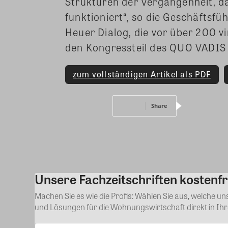
Strukturen der Vergangenheit, da
funktioniert“, so die Geschäftsfü
Heuer Dialog, die vor über 200 v
den Kongressteil des QUO VADIS 
zum vollständigen Artikel als PDF
Share
Unsere Fachzeitschriften kostenfr
Machen Sie es wie die Profis: Wählen Sie aus, welche u
und Lösungen für die Wohnungswirtschaft direkt in Ih