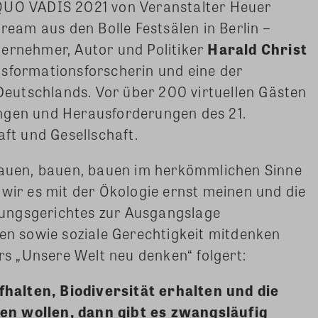
 QUO VADIS 2021 von Veranstalter Heuer
tream aus den Bolle Festsälen in Berlin –
ternehmer, Autor und Politiker
Harald Christ
nsformationsforscherin und eine der
 Deutschlands. Vor über 200 virtuellen Gästen
ngen und Herausforderungen des 21.
aft und Gesellschaft.
Bauen, bauen, bauen im herkömmlichen Sinne
 wir es mit der Ökologie ernst meinen und die
ungsgerichtes zur Ausgangslage
hen sowie soziale Gerechtigkeit mitdenken
ers „Unsere Welt neu denken“ folgert:
alten, Biodiversität erhalten und die
en wollen, dann gibt es zwangsläufig