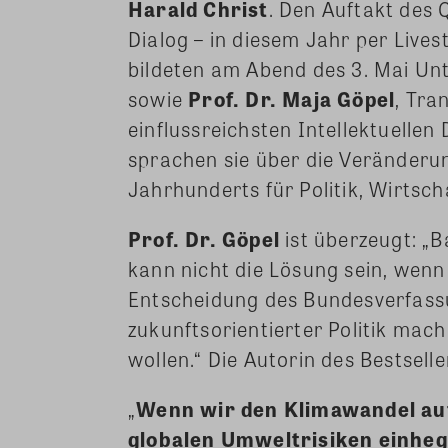
Harald Christ
. Den Auftakt des
Dialog – in diesem Jahr per Lives
bildeten am Abend des 3. Mai Un
sowie
Prof. Dr. Maja Göpel
, Tra
einflussreichsten Intellektuellen
sprachen sie über die Veränderu
Jahrhunderts für Politik, Wirtsch
Prof. Dr. Göpel
ist überzeugt: „
kann nicht die Lösung sein, wenn
Entscheidung des Bundesverfass
zukunftsorientierter Politik mac
wollen.“ Die Autorin des Bestsell
„
Wenn wir den Klimawandel aufh
globalen Umweltrisiken einheg