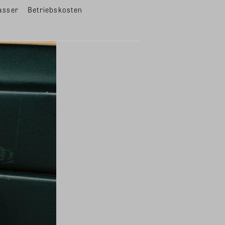
asser
Betriebskosten