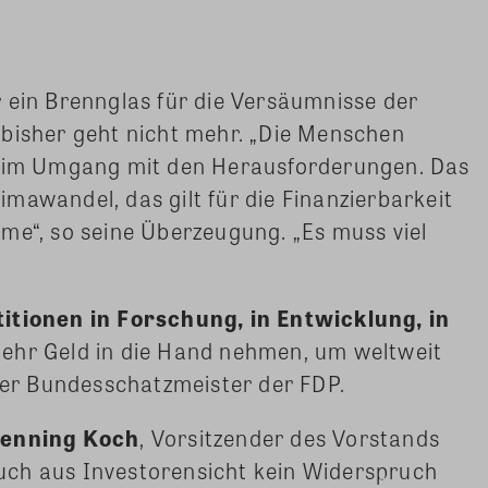
 ein Brennglas für die Versäumnisse der
 bisher geht nicht mehr. „Die Menschen
n im Umgang mit den Herausforderungen. Das
Klimawandel, das gilt für die Finanzierbarkeit
me“, so seine Überzeugung. „Es muss viel
titionen in Forschung, in Entwicklung, in
mehr Geld in die Hand nehmen, um weltweit
 der Bundesschatzmeister der FDP.
enning Koch
, Vorsitzender des Vorstands
ch aus Investorensicht kein Widerspruch