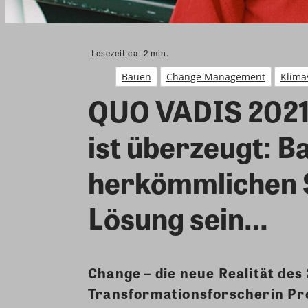
Lesezeit ca:
2
min.
Bauen
Change Management
Klima
QUO VADIS 2021:
ist überzeugt: B
herkömmlichen S
Lösung sein…
Change – die neue Realität des
Transformationsforscherin Pr