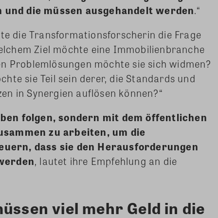
 und die müssen ausgehandelt werden
.“
lte die Transformationsforscherin die Frage
lchem Ziel möchte eine Immobilienbranche
hen Problemlösungen möchte sie sich widmen?
hte sie Teil sein derer, die Standards und
en in Synergien auflösen können?“
ben folgen, sondern mit dem öffentlichen
zusammen zu arbeiten, um die
uern, dass sie den Herausforderungen
 werden
, lautet ihre Empfehlung an die
üssen viel mehr Geld in die