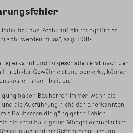
hrungsfehler
. Jeder hat das Recht auf ein mangelfreies
bracht werden muss“, sagt BSB-
eitig erkannt und Folgeschäden erst nach der
ll nach der Gewährleistung bemerkt, können
nskosten sitzen bleiben.“
tigung haben Bauherren immer, wenn die
t und die Ausführung nicht den anerkannten
amit Bauherren die gängigsten Fehler
tudie die zehn häufigsten Mängel exemplarisch
 Beseitigung und die Schadenregulierung.