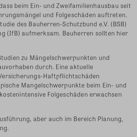
dass beim Ein- und Zweifamilienhausbau seit
ührungsmängel und Folgeschäden auftreten.
studie des Bauherren-Schutzbund e.V. (BSB)
ng (IfB) aufmerksam. Bauherren sollten hier
B Studien zu Mängelschwerpunkten und
uvorhaben durch. Eine aktuelle
Versicherungs-Haftpflichtschäden
typische Mangelschwerpunkte beim Ein- und
 kostenintensive Folgeschäden erwachsen
ausführung, aber auch im Bereich Planung,
ng.