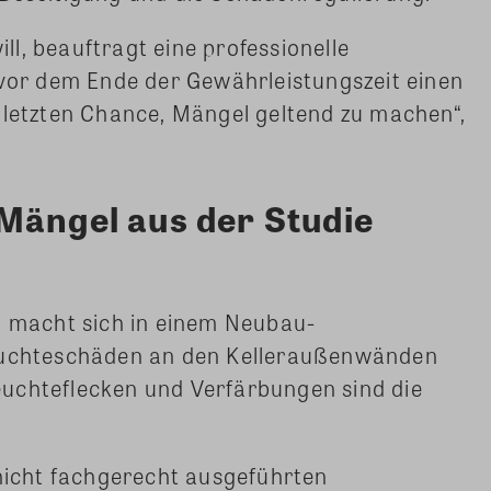
l, beauftragt eine professionelle
 vor dem Ende der Gewährleistungszeit einen
 letzten Chance, Mängel geltend zu machen“,
Mängel aus der Studie
g macht sich in einem Neubau-
Feuchteschäden an den Kelleraußenwänden
uchteflecken und Verfärbungen sind die
 nicht fachgerecht ausgeführten