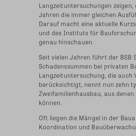
Langzeituntersuchungen zeigen, 
Jahren die immer gleichen Ausf
Darauf macht eine aktuelle Kurz
und des Instituts für Bauforschu
genau hinschauen.
Seit vielen Jahren führt der BS
Schadenssummen bei privaten Ba
Langzeituntersuchung, die auch 
berücksichtigt, nennt nun zehn 
Zweifamilienhausbau, aus denen
können.
Oft liegen die Mängel in der Bau
Koordination und Bauüberwachu