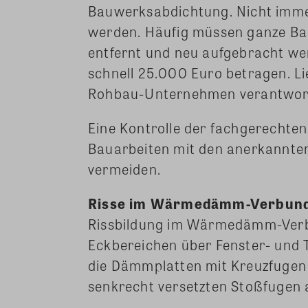
Bauwerksabdichtung. Nicht imme
werden. Häufig müssen ganze Bau
entfernt und neu aufgebracht we
schnell 25.000 Euro betragen. Lie
Rohbau-Unternehmen verantwort
Eine Kontrolle der fachgerecht
Bauarbeiten mit den anerkannte
vermeiden.
Risse im Wärmedämm-Verbun
Rissbildung im Wärmedämm-Verb
Eckbereichen über Fenster- und 
die Dämmplatten mit Kreuzfugen 
senkrecht versetzten Stoßfugen 