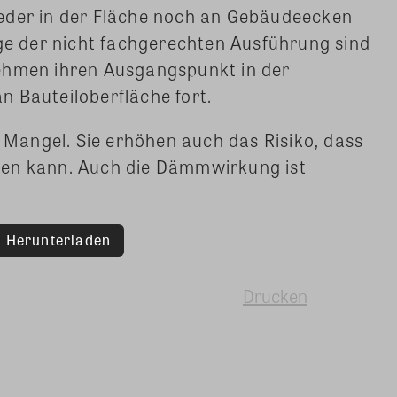
eder in der Fläche noch an Gebäudeecken
lge der nicht fachgerechten Ausführung sind
ehmen ihren Ausgangspunkt in der
 Bauteiloberfläche fort.
r Mangel. Sie erhöhen auch das Risiko, dass
gen kann. Auch die Dämmwirkung ist
Herunterladen
Drucken