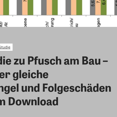
Studie
ie zu Pfusch am Bau –
er gleiche
gel und Folgeschäden
zum Download