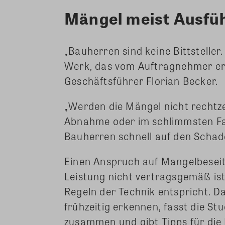
Mängel meist Ausfü
„Bauherren sind keine Bittsteller
Werk, das vom Auftragnehmer er
Geschäftsführer Florian Becker.
„Werden die Mängel nicht rechtz
Abnahme oder im schlimmsten Fa
Bauherren schnell auf den Schade
Einen Anspruch auf Mangelbesei
Leistung nicht vertragsgemäß is
Regeln der Technik entspricht. D
frühzeitig erkennen, fasst die S
zusammen und gibt Tipps für die