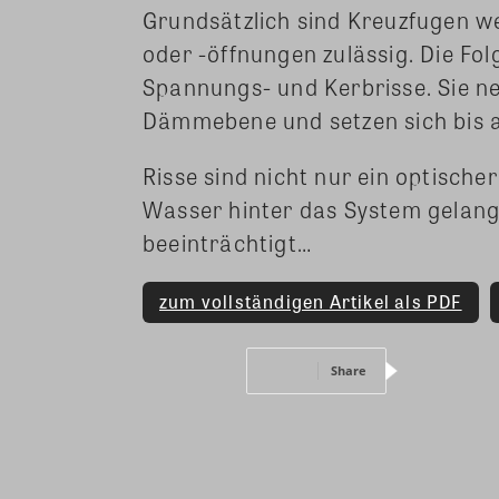
Grundsätzlich sind Kreuzfugen w
oder -öffnungen zulässig. Die Fo
Spannungs- und Kerbrisse. Sie n
Dämmebene und setzen sich bis an
Risse sind nicht nur ein optische
Wasser hinter das System gelan
beeinträchtigt…
zum vollständigen Artikel als PDF
Share