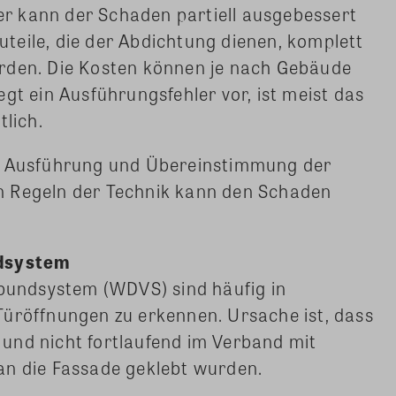
r kann der Schaden partiell ausgebessert
teile, die der Abdichtung dienen, komplett
rden. Die Kosten können je nach Gebäude
gt ein Ausführungsfehler vor, ist meist das
lich.
en Ausführung und Übereinstimmung der
n Regeln der Technik kann den Schaden
dsystem
undsystem (WDVS) sind häufig in
Türöffnungen zu erkennen. Ursache ist, dass
und nicht fortlaufend im Verband mit
an die Fassade geklebt wurden.