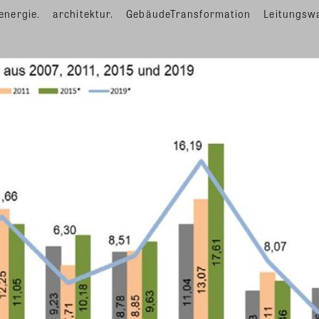
energie.
architektur.
GebäudeTransformation
Leitungsw