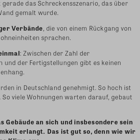
ht gerade das Schreckensszenario, das über
 Wand gemalt wurde.
iger Verbände
, die von einem Rückgang von
Wohneinheiten sprachen.
einmal
: Zwischen der Zahl der
und der Fertigstellungen gibt es keinen
menhang.
den in Deutschland genehmigt. So hoch ist
. So viele Wohnungen warten darauf, gebaut
as Gebäude an sich und insbesondere sein
keit erlangt. Das ist gut so, denn wie wir