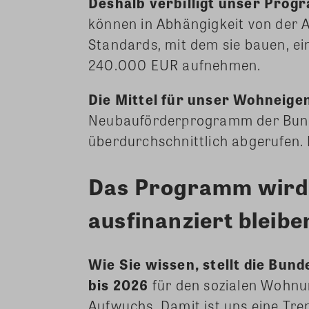
Deshalb verbilligt unser Prog
können in Abhängigkeit von der 
Standards, mit dem sie bauen, 
240.000 EUR aufnehmen.
Die Mittel für unser Wohnei
Neubauförderprogramm der Bundes
überdurchschnittlich abgerufen.
Das Programm wird 
ausfinanziert bleibe
Wie Sie wissen, stellt die Bun
bis 2026
für den sozialen Wohnun
Aufwuchs. Damit ist uns eine T