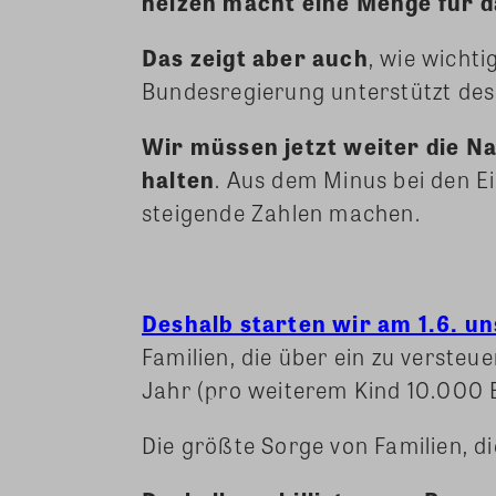
heizen macht eine Menge für d
Das zeigt aber auch
, wie wichti
Bundesregierung unterstützt desh
Wir müssen jetzt weiter die N
halten
. Aus dem Minus bei den E
steigende Zahlen machen.
Deshalb starten wir am 1.6. 
Familien, die über ein zu verste
Jahr (pro weiterem Kind 10.000 
Die größte Sorge von Familien, di