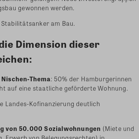
ngsbau gewonnen werden.
r Stabilitätsanker am Bau.
 die Dimension dieser
eichen:
n Nischen-Thema
: 50% der Hamburgerinnen
ht auf eine staatliche geförderte Wohnung.
ie Landes-Kofinanzierung deutlich
ng von 50.000 Sozialwohnungen
(Miete und
g, Erwerb von Belegungsrechten) in