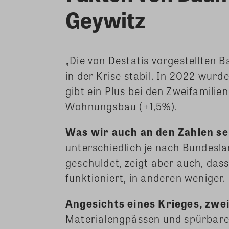
Geywitz
„Die von Destatis vorgestellten B
in der Krise stabil. In 2022 wur
gibt ein Plus bei den Zweifamili
Wohnungsbau (+1,5%).
Was wir auch an den Zahlen s
unterschiedlich je nach Bundesla
geschuldet, zeigt aber auch, da
funktioniert, in anderen weniger.
Angesichts eines Krieges, zwe
Materialengpässen und spürbarem 