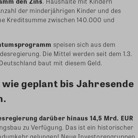
ramm den Zins
. Haushalte mit Kindern
Anzahl der minderjährigen Kinder und des
eine Kreditsumme zwischen 140.000 und
gentumsprogramm
speisen sich aus dem
regierung. Die Mittel werden seit dem 1.3.
 Deutschland baut mit diesem Geld.
wie geplant bis Jahresende
n.
desregierung darüber hinaus 14,5 Mrd. EUR
gsbau zu Verfügung. Das ist ein historischer
rendumkehr gelungen! Neue Investorengruppen