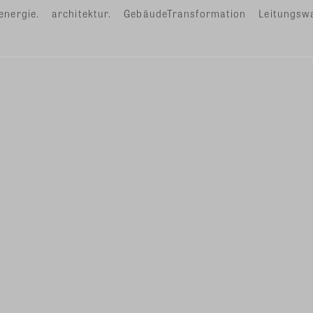
energie.
architektur.
GebäudeTransformation
Leitungsw