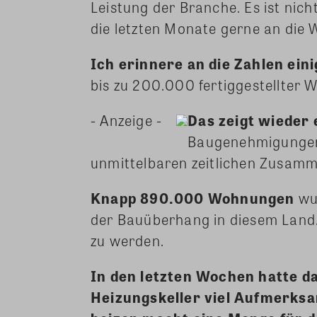
Leistung der Branche. Es ist nic
die letzten Monate gerne an die
Ich erinnere an die Zahlen ein
bis zu 200.000 fertiggestellter 
- Anzeige -
Das zeigt wieder 
Baugenehmigungen 
unmittelbaren zeitlichen Zusam
Knapp 890.000 Wohnungen
wur
der Bauüberhang in diesem Land
zu werden.
In den letzten Wochen hatte d
Heizungskeller viel Aufmerksam