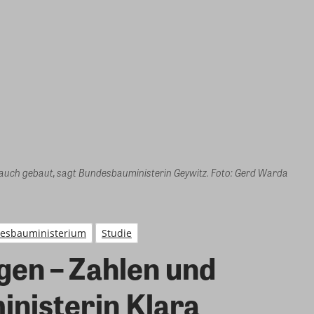
 auch gebaut, sagt Bundesbauministerin Geywitz. Foto: Gerd Warda
esbauministerium
Studie
gen – Zahlen und
inisterin Klara