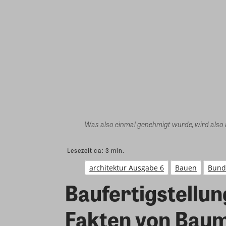
Was also einmal genehmigt wurde, wird also
Lesezeit ca:
3
min.
architektur Ausgabe 6
Bauen
Bund
Baufertigstellun
Fakten von Baum