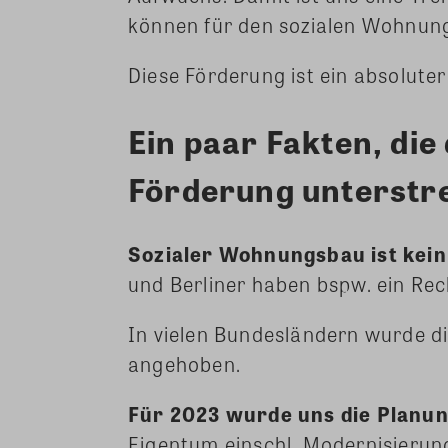
können für den sozialen Wohnu
Diese Förderung ist ein absolute
Ein paar Fakten, die
Förderung unterstr
Sozialer Wohnungsbau ist kei
und Berliner haben bspw. ein Rec
In vielen Bundesländern wurde d
angehoben.
Für 2023 wurde uns die Planu
Eigentum einschl. Modernisierun