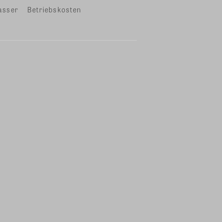
asser
Betriebskosten