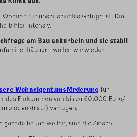
as Klima aus.
g Wohnen für unser soziales Gefüge ist. Die
alb hier intensiv.
achfrage am Bau ankurbeln und sie stabil
infamilienhäusern wollen wir wieder
unsere Wohneigentumsförderung
für
uerndes Einkommen von bis zu 60.000 Euro/
Euro oben drauf) verfügen.
e gerade bauen wollen, sind die Zinsen.