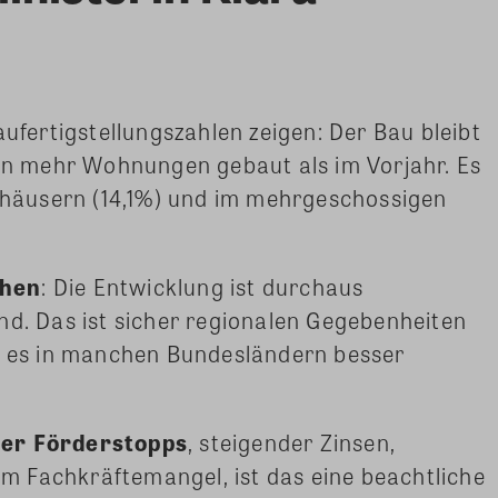
aufertigstellungszahlen zeigen: Der Bau bleibt
den mehr Wohnungen gebaut als im Vorjahr. Es
enhäusern (14,1%) und im mehrgeschossigen
ehen
: Die Entwicklung ist durchaus
nd. Das ist sicher regionalen Gegebenheiten
ss es in manchen Bundesländern besser
ier Förderstopps
, steigender Zinsen,
Fachkräftemangel, ­­­­ist das eine beachtliche