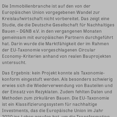
Die Immobilienbranche ist auf den von der
Europäischen Union vorgegebenen Wandel zur
Kreislaufwirtschaft nicht vorbereitet. Das zeigt eine
Studie, die die Deutsche Gesellschaft für Nachhaltiges
Bauen – DGNB e.V. in den vergangenen Monaten
gemeinsam mit europäischen Partnern durchgeführt
hat. Darin wurde die Marktfähigkeit der im Rahmen
der EU-Taxonomie vorgeschlagenen Circular
Economy-Kriterien anhand von realen Bauprojekten
untersucht.
Das Ergebnis: kein Projekt konnte als Taxonomie-
konform eingestuft werden. Als besonders schwierig
erwies sich die Wiederverwendung von Bauteilen und
der Einsatz von Rezyklaten. Zudem fehlten Daten und
Methoden zum zirkulären Bauen. Die EU-Taxonomie
ist ein Klassifizierungssystem für nachhaltige
Investments, das die Europäische Union im Jahr
2020 ins Leben gerufen hat, um die Transformation