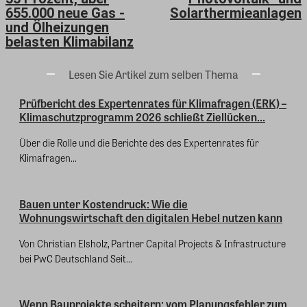
655.000 neue Gas -
Solarthermieanlagen
und Ölheizungen
belasten Klimabilanz
Lesen Sie Artikel zum selben Thema
Prüfbericht des Expertenrates für Klimafragen (ERK) –
Klimaschutzprogramm 2026 schließt Ziellücken...
Über die Rolle und die Berichte des des Expertenrates für
Klimafragen...
Bauen unter Kostendruck: Wie die
Wohnungswirtschaft den digitalen Hebel nutzen kann
Von Christian Elsholz, Partner Capital Projects & Infrastructure
bei PwC Deutschland Seit...
Wenn Bauprojekte scheitern: vom Planungsfehler zum