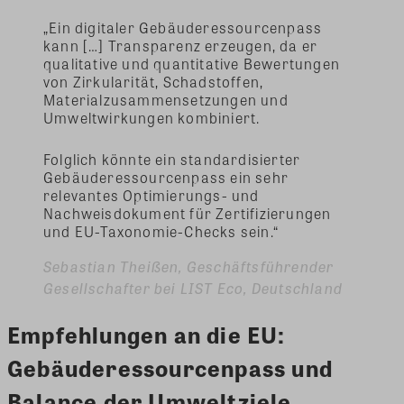
„Ein digitaler Gebäuderessourcenpass
kann […] Transparenz erzeugen, da er
qualitative und quantitative Bewertungen
von Zirkularität, Schadstoffen,
Materialzusammensetzungen und
Umweltwirkungen kombiniert.
Folglich könnte ein standardisierter
Gebäuderessourcenpass ein sehr
relevantes Optimierungs- und
Nachweisdokument für Zertifizierungen
und EU-Taxonomie-Checks sein.“
Sebastian Theißen, Geschäftsführender
Gesellschafter bei LIST Eco, Deutschland
Empfehlungen an die EU:
Gebäuderessourcenpass und
Balance der Umweltziele