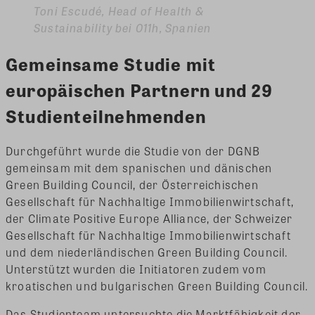
Toni Escudé, Head of Health &
Sustainability bei 011h, Spanien
Gemeinsame Studie mit
europäischen Partnern und 29
Studienteilnehmenden
Durchgeführt wurde die Studie von der DGNB
gemeinsam mit dem spanischen und dänischen
Green Building Council, der Österreichischen
Gesellschaft für Nachhaltige Immobilienwirtschaft,
der Climate Positive Europe Alliance, der Schweizer
Gesellschaft für Nachhaltige Immobilienwirtschaft
und dem niederländischen Green Building Council.
Unterstützt wurden die Initiatoren zudem vom
kroatischen und bulgarischen Green Building Council.
Das Studienteam untersuchte die Marktfähigkeit der