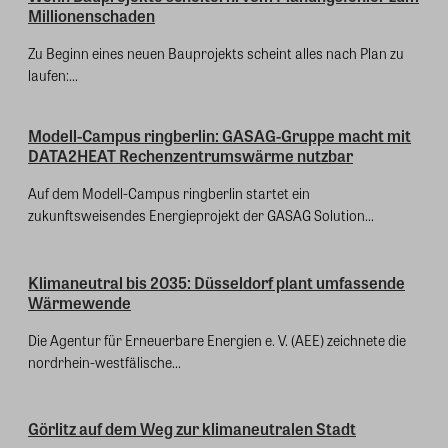
Millionenschaden
Zu Beginn eines neuen Bauprojekts scheint alles nach Plan zu
laufen:...
Modell-Campus ringberlin: GASAG-Gruppe macht mit
DATA2HEAT Rechenzentrumswärme nutzbar
Auf dem Modell-Campus ringberlin startet ein
zukunftsweisendes Energieprojekt der GASAG Solution...
Klimaneutral bis 2035: Düsseldorf plant umfassende
Wärmewende
Die Agentur für Erneuerbare Energien e. V. (AEE) zeichnete die
nordrhein-westfälische...
Görlitz auf dem Weg zur klimaneutralen Stadt