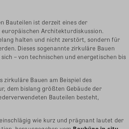
Bauteilen ist derzeit eines der
europäischen Architekturdiskussion.
lang halten und nicht zerstört, sondern für
rden. Dieses sogenannte zirkuläre Bauen
t sich – von technischen und energetischen bis
as zirkuläre Bauen am Beispiel des
thur, dem bislang größten Gebäude der
iederverwendeten Bauteilen besteht,
einschlägig wie kurz und prägnant lautet der
kation, herausgegeben vom
Baubüro in situ