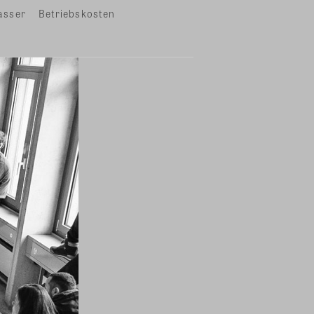
asser
Betriebskosten