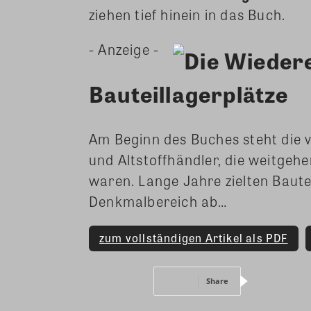
ziehen tief hinein in das Buch.
- Anzeige -
Die Wieder
Bauteillagerplätze
Am Beginn des Buches steht die 
und Altstoffhändler, die weitg
waren. Lange Jahre zielten Baute
Denkmalbereich ab…
zum vollständigen Artikel als PDF
Share