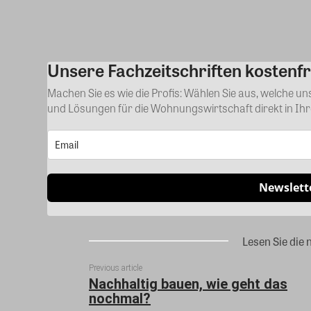
Unsere Fachzeitschriften kostenfr
Machen Sie es wie die Profis: Wählen Sie aus, welche u
und Lösungen für die Wohnungswirtschaft direkt in Ih
Newslett
Lesen Sie die 
Previous article
Nachhaltig bauen, wie geht das
nochmal?