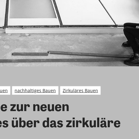
auen
nachhaltiges Bauen
Zirkuläres Bauen
ie zur neuen
s über das zirkuläre