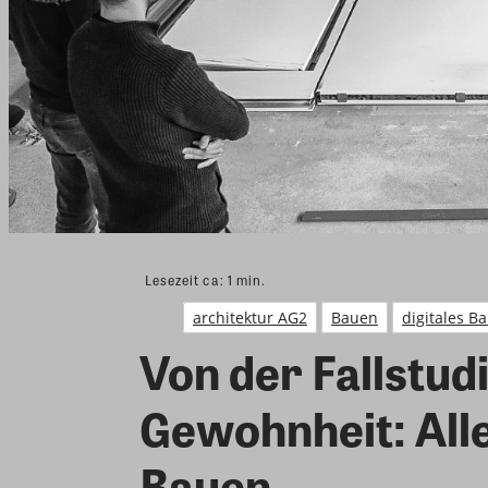
Lesezeit ca:
1
min.
architektur AG2
Bauen
digitales B
Von der Fallstud
Gewohnheit: Alle
Bauen