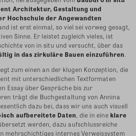
nt Architektur, Gestaltung und
er Hochschule der Angewandten
and ist erst einmal, so viel sei vorweg gesagt,
en Sinne. Er leistet zugleich vieles, ist
hichte von in situ und versucht, über das
ltig in das zirkuläre Bauen einzuführen
.
iegt zum einen an der klugen Konzeption, die
uent mit unterschiedlichen Textformaten
en Essay über Gespräche bis zur
ren trägt die Buchgestaltung von Annina
sentlich dazu bei, dass wir uns auch visuell
bisch aufbereitete Daten
, die in eine
klare
bersetzt werden, dazu aufschlussreiche
in mehrschichtiges internes Verweissystem