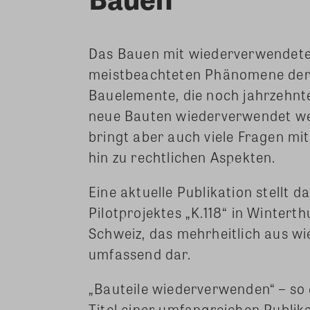
Das Bauen mit wiederverwendeten 
meistbeachteten Phänomene der 
Bauelemente, die noch jahrzehnte
neue Bauten wiederverwendet we
bringt aber auch viele Fragen mi
hin zu rechtlichen Aspekten.
Eine aktuelle Publikation stellt d
Pilotprojektes „K.118“ in Winter
Schweiz, das mehrheitlich aus w
umfassend dar.
„Bauteile wiederverwenden“ – so 
Titel einer umfangreichen Publi