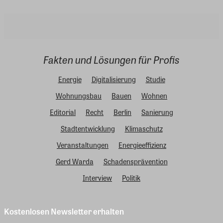
Fakten und Lösungen für Profis
Energie
Digitalisierung
Studie
Wohnungsbau
Bauen
Wohnen
Editorial
Recht
Berlin
Sanierung
Stadtentwicklung
Klimaschutz
Veranstaltungen
Energieeffizienz
Gerd Warda
Schadensprävention
Interview
Politik
Kostenlosen Newsletter erhalten