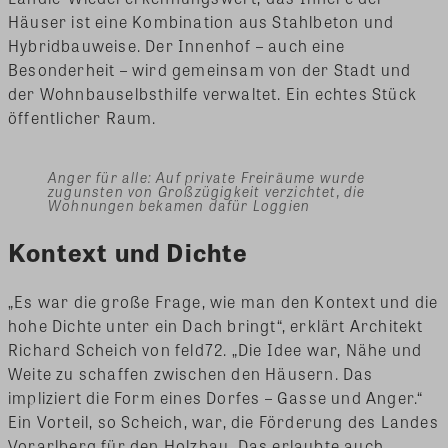
Häuser ist eine Kombination aus Stahlbeton und
Hybridbauweise. Der Innenhof – auch eine
Besonderheit – wird gemeinsam von der Stadt und
der Wohnbauselbsthilfe verwaltet. Ein echtes Stück
öffentlicher Raum.
Anger für alle: Auf private Freiräume wurde
zugunsten von Großzügigkeit verzichtet, die
Wohnungen bekamen dafür Loggien
Kontext und Dichte
„Es war die große Frage, wie man den Kontext und die
hohe Dichte unter ein Dach bringt“, erklärt Architekt
Richard Scheich von feld72. „Die Idee war, Nähe und
Weite zu schaffen zwischen den Häusern. Das
impliziert die Form eines Dorfes – Gasse und Anger.“
Ein Vorteil, so Scheich, war, die Förderung des Landes
Vorarlberg für den Holzbau. Das erlaubte auch