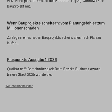
ALDI Nord plant im Umfeld des Bahnhofs Leipzig‑Connewitz ein
Bauprojekt mit...
Wenn Bauprojekte scheitern: vom Planungsfehler zum
Millionenschaden
Zu Beginn eines neuen Bauprojekts scheint alles nach Plan zu
laufen:...
Pluspunkte Ausgabe 1-2026
Qualität trifft Gemeinnützigkeit Beim Bezirks Business Award
Innere Stadt 2025 wurde die...
Weitere Inhalte laden