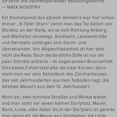
Struktur mit flächensparender Bebauungsdichte.
— MAIK NOVOTNY
Ein Knotenpunkt des alpinen Verkehrs war hier schon
immer: „5-Täler-Stern“ nennt man das Tal östlich von
Bludenz an der Stelle, wo es sich Richtung Arlberg
und Montafon verzweigt. Autobahn, Landesstraße
und Fernbahn schlingen sich durch- und
übereinander. Von Abgeschiedenheit ist hier eher
nicht die Rede. Doch die ländliche Stille ist nur ein
paar Schritte entfernt – im sogenannten Brunnerfeld.
Eine kleine Zufahrtsstraße, ein paar Kurven, dann
steht man vor dem Satteldach des Zürcherhauses,
das seit Jahrhunderten aus dem Talboden ragt, die
ältesten Mauern aus dem 13. Jahrhundert.
Noch ein, zwei schmale Straßen und Winkel weiter,
und man steht vor einem kleinen Dorfplatz. Mauer,
Bank, Linde, alles dabei. Doch der Dorfplatz ist gerade
drei Jahre alt, die Mauer aus Sichtbeton, die Linde