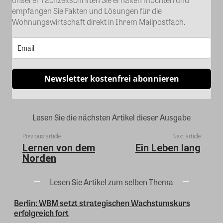
empfangen Sie Fakten und Lösungen für die
Wohnungswirtschaft direkt in Ihrem Mailpostfach.
Newsletter kostenfrei abonnieren
Lesen Sie die nächsten Artikel dieser Ausgabe
Previous article
Next article
Lernen von dem
Ein Leben lang
Norden
Lesen Sie Artikel zum selben Thema
Berlin: WBM setzt strategischen Wachstumskurs
erfolgreich fort