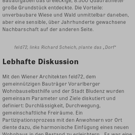
Bauaufgaben das dreieckige, 8.500 Quadratmeter
große Grundstück entdeckte. Die Vorteile:
unverbaubare Wiese und Wald unmittelbar daneben,
aber eine sensible, über Jahrhunderte gewachsene
Nachbarschaft auf der anderen Seite.
feld72, links Richard Scheich, plante das „Dorf“
Lebhafte Diskussion
Mit den Wiener Architekten feld72, dem
gemeinnützigen Bauträger Vorarlberger
Wohnbauselbsthilfe und der Stadt Bludenz wurden
gemeinsam Parameter und Ziele diskutiert und
definiert: Durchlässigkeit, Durchwegung,
gemeinschaftliche Freiräume. Ein
Partizipationsprozess mit den Anwohnern vor Ort
diente dazu, die harmonische Einfügung eines neuen
Wohnbaus in den Bestand zu erleichtern. „Es war eine