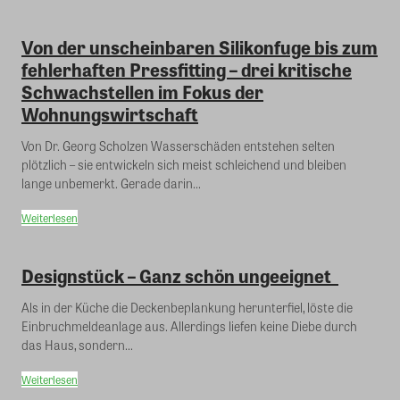
Von der unscheinbaren Silikonfuge bis zum
fehlerhaften Pressfitting – drei kritische
Schwachstellen im Fokus der
Wohnungswirtschaft
Von Dr. Georg Scholzen Wasserschäden entstehen selten
plötzlich – sie entwickeln sich meist schleichend und bleiben
lange unbemerkt. Gerade darin...
Weiterlesen
Designstück – Ganz schön ungeeignet
Als in der Küche die Deckenbeplankung herunterfiel, löste die
Einbruchmeldeanlage aus. Allerdings liefen keine Diebe durch
das Haus, sondern...
Weiterlesen