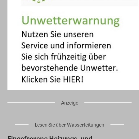
Anzeige
Lesen Sie über Wasserleitungen
Eingefrorene Heizungs- und