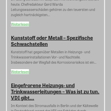
heute. Chefredakteur Gerd Warda
Leitungswasserschäden gehören zu den teuersten und
zugleich hartnäckigsten...
Weiterlesen
Kunststoff oder Metall – Spezifische
Schwachstellen
Kunststoff hat gegenüber Metallen in Heizungs- und
Trinkwasserinstallationen Vor- und Nachteile.
Insbesondere der Wegfall des Korrosionsrisikos ist ein...
Weiterlesen
Eingefrorene Heizungs- und
Trinkwasserleitungen – Was ist zu tun.
VDI gibt...
Im Kontext des Stromausfalls in Berlin und der Kältewelle
in Deutschland, warnt der VDI vor Schäden durch