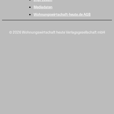
Mediadaten
Wohnungswirtschaft-heute.de AGB
© 2026 Wohnungswirtschaft heute Verlagsgesellschaft mbH