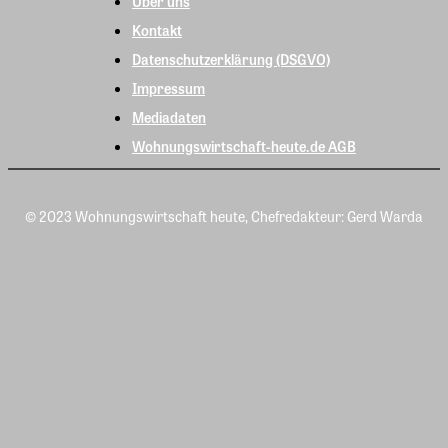
Über uns
Kontakt
Datenschutzerklärung (DSGVO)
Impressum
Mediadaten
Wohnungswirtschaft-heute.de AGB
© 2023 Wohnungswirtschaft heute, Chefredakteur: Gerd Warda