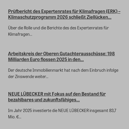
Prüfbericht des Expertenrates für Klimafragen (ERK) –
Klimaschutzprogramm 2026 schließt Ziellücken...
Über die Rolle und die Berichte des des Expertenrates für
Klimafragen...
Arbeitskreis der Oberen Gutachterausschüsse: 198
Milliarden Euro flossen 2025 in den...
Der deutsche Immobilienmarkt hat nach dem Einbruch infolge
der Zinswende weiter...
NEUE LÜBECKER mit Fokus auf den Bestand für
bezahlbares und zukunftsfähiges...
Im Jahr 2025 investierte die NEUE LÜBECKER insgesamt 83,7
Mio. €...