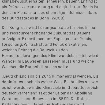
klimabewusst erhalten, erneuern, bauen“. Er findet
als Präsenzveranstaltung und digital statt. Basis ist
der alte Plenarsaal des ehemaligen Behnisch-Baus
des Bundestages in Bonn (WCCB).
Der Kongress wird Lösungsansätze für eine klima-
und ressourcenschonende Zukunft des Bauens
aufzeigen. Expertinnen und Experten aus Praxis,
Forschung, Wirtschaft und Politik diskutieren,
welchen Beitrag die Bauwelt zu den
Herausforderungen des Klimawandels leistet, wie der
Wandel im Bauwesen aussehen muss und welche
Weichen die Baupolitik stellen sollte.
„Deutschland soll bis 2045 klimaneutral werden. Bis
dahin ist es noch ein weiter Weg. Bleibt alles so, wie
es ist, werden wir die Klimaziele im Gebäudebereich
deutlich verfehlen“, sagt der Leiter der Abteilung
Wohnungs- und Bauwesen im BBSR, Dr. Robert
Kaltenbrunner. „Damit der Gebäudebestand