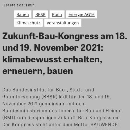
Lesezeit ca:
1
min.
Bauen
BBSR
Bonn
energie AG16
Klimaschutz
Veranstaltungen
Zukunft-Bau-Kongress am 18.
und 19. November 2021:
klimabewusst erhalten,
erneuern, bauen
Das Bundesinstitut für Bau-, Stadt- und
Raumforschung (BBSR) lädt für den 18. und 19.
November 2021 gemeinsam mit dem
Bundesministerium des Innern, für Bau und Heimat
(BMI) zum diesjährigen Zukunft-Bau-Kongress ein.
Der Kongress steht unter dem Motto „BAUWENDE: