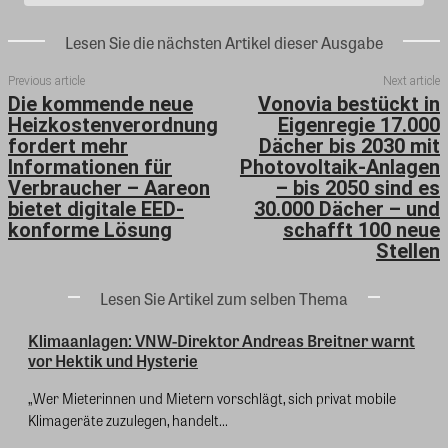
Lesen Sie die nächsten Artikel dieser Ausgabe
Previous article
Next article
Die kommende neue
Vonovia bestückt in
Heizkostenverordnung
Eigenregie 17.000
fordert mehr
Dächer bis 2030 mit
Informationen für
Photovoltaik-Anlagen
Verbraucher – Aareon
– bis 2050 sind es
bietet digitale EED-
30.000 Dächer – und
konforme Lösung
schafft 100 neue
Stellen
Lesen Sie Artikel zum selben Thema
Klimaanlagen: VNW-Direktor Andreas Breitner warnt
vor Hektik und Hysterie
„Wer Mieterinnen und Mietern vorschlägt, sich privat mobile
Klimageräte zuzulegen, handelt...