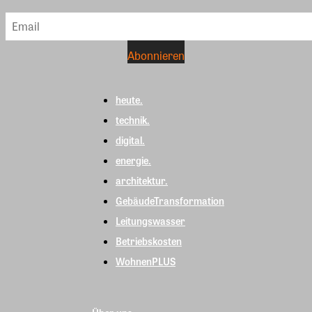
heute.
technik.
digital.
energie.
architektur.
GebäudeTransformation
Leitungswasser
Betriebskosten
WohnenPLUS