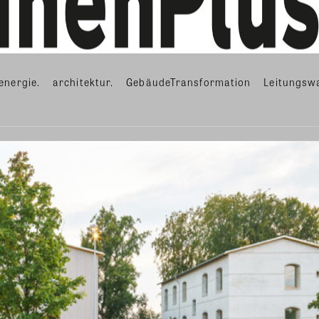
energie.
architektur.
GebäudeTransformation
Leitungsw