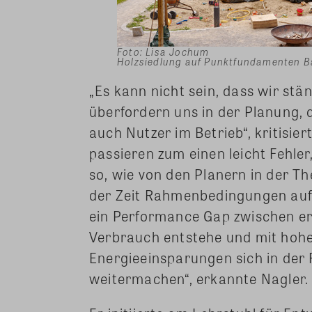
Foto: Lisa Jochum
Holzsiedlung auf Punktfundamenten B
„Es kann nicht sein, dass wir st
überfordern uns in der Planung, 
auch Nutzer im Betrieb“, kritisie
passieren zum einen leicht Fehler
so, wie von den Planern in der T
der Zeit Rahmenbedingungen auf 
ein Performance Gap zwischen e
Verbrauch entstehe und mit hoh
Energieeinsparungen sich in der R
weitermachen“, erkannte Nagler.