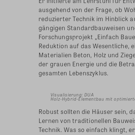
Er initiierte am Lehrstuhl für E
ausgehend von der Frage, ob Wo
reduzierter Technik im Hinblick 
gängigen Standardbauweisen und
Forschungsprojekt „Einfach Baue
Reduktion auf das Wesentliche, 
Materialien Beton, Holz und Zie
der grauen Energie und die Betr
gesamten Lebenszyklus.
Visualisierung: DUA
Holz-Hybrid-Elementbau mit optimiert
Robust sollten die Häuser sein, 
Lernen von traditionellen Bauwe
Technik. Was so einfach klingt, 