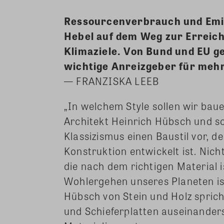
Ressourcenverbrauch und Emis
Hebel auf dem Weg zur Erreic
Klimaziele. Von Bund und EU g
wichtige Anreizgeber für meh
— FRANZISKA LEEB
„In welchem Style sollen wir bau
Architekt Heinrich Hübsch und sch
Klassizismus einen Baustil vor, 
Konstruktion entwickelt ist. Nich
die nach dem richtigen Material 
Wohlergehen unseres Planeten ist
Hübsch von Stein und Holz sprich
und Schieferplatten auseinanders