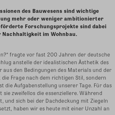
sionen des Bauwesens sind wichtige
hung mehr oder weniger ambitionierter
eförderte Forschungsprojekte sind dabei
r Nachhaltigkeit im Wohnbau.
en?“ fragte vor fast 200 Jahren der deutsche
lug anstelle der idealistischen Ästhetik des
der aus den Bedingungen des Materials und der
t die Frage nach dem richtigen Stil, sondern
ist die Aufgabenstellung unserer Tage. Für das
 sie zweifellos die essenziellere. Während
t, und sich bei der Dachdeckung mit Ziegeln
etzt, haben wir es heute mit einer Unzahl an