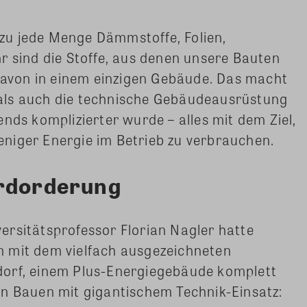
dazu jede Menge Dämmstoffe, Folien,
r sind die Stoffe, aus denen unsere Bauten
 davon in einem einzigen Gebäude. Das macht
als auch die technische Gebäudeausrüstung
nds komplizierter wurde – alles mit dem Ziel,
niger Energie im Betrieb zu verbrauchen.
erdorderung
ersitätsprofessor Florian Nagler hatte
 mit dem vielfach ausgezeichneten
dorf, einem Plus-Energiegebäude komplett
en Bauen mit gigantischem Technik-Einsatz: