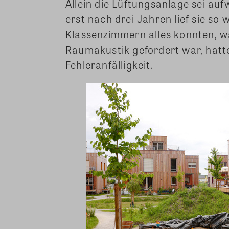
Allein die Lüftungsanlage sei au
erst nach drei Jahren lief sie so
Klassenzimmern alles konnten, wa
Raumakustik gefordert war, hatten
Fehleranfälligkeit.