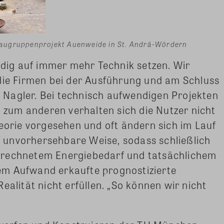
augruppenprojekt Auenweide in St. Andrä-Wördern
ändig auf immer mehr Technik setzen. Wir
die Firmen bei der Ausführung und am Schluss
rt Nagler. Bei technisch aufwendigen Projekten
, zum anderen verhalten sich die Nutzer nicht
heorie vorgesehen und oft ändern sich im Lauf
unvorhersehbare Weise, sodass schließlich
rrechnetem Energiebedarf und tatsächlichem
em Aufwand erkaufte prognostizierte
ealität nicht erfüllen. „So können wir nicht