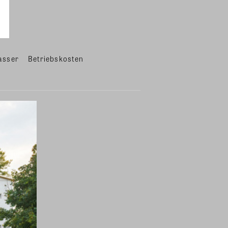
asser
Betriebskosten