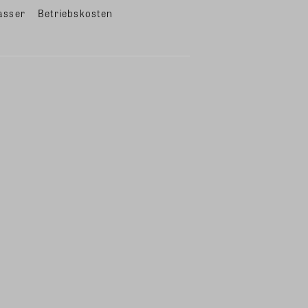
asser
Betriebskosten