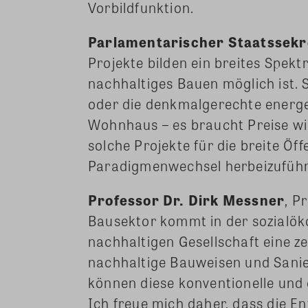
Vorbildfunktion.
Parlamentarischer Staatssekre
Projekte bilden ein breites Spek
nachhaltiges Bauen möglich ist. 
oder die denkmalgerechte energ
Wohnhaus – es braucht Preise w
solche Projekte für die breite Öf
Paradigmenwechsel herbeizuführ
Professor Dr. Dirk Messner
, P
Bausektor kommt in der sozialök
nachhaltigen Gesellschaft eine ze
nachhaltige Bauweisen und Sani
können diese konventionelle und 
Ich freue mich daher, dass die 