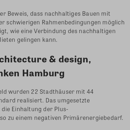
ter Beweis, dass nachhaltiges Bauen mit
er schwierigen Rahmenbedingungen möglich
eigt, wie eine Verbindung des nachhaltigen
Mieten gelingen kann.
chitecture & design,
inken Hamburg
eld wurden 22 Stadthäuser mit 44
dard realisiert. Das umgesetzte
die Einhaltung der Plus-
so zu einem negativen Primärenergiebedarf.