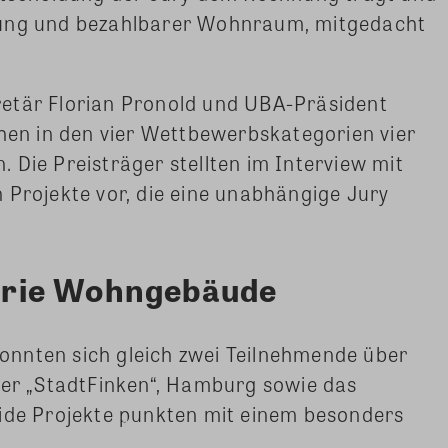
hung und bezahlbarer Wohnraum, mitgedacht
etär Florian Pronold und UBA-Präsident
ehen in den vier Wettbewerbskategorien vier
 Die Preisträger stellten im Interview mit
 Projekte vor, die eine unabhängige Jury
rie Wohngebäude
nnten sich gleich zwei Teilnehmende über
ser „StadtFinken“, Hamburg sowie das
eide Projekte punkten mit einem besonders