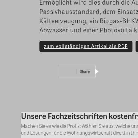
Ermöglicht wird dies durch die A
Passivhausstandard, dem Einsat
Kälteerzeugung, ein Biogas-BH
Abwasser und einer Photovoltaik
zum vollständigen Artikel als PDF
Share
Unsere Fachzeitschriften kostenfr
Machen Sie es wie die Profis: Wählen Sie aus, welche u
und Lösungen für die Wohnungswirtschaft direkt in Ih