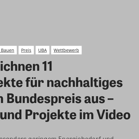
s Bauen
Preis
UBA
Wettbewerb
chnen 11
kte für nachhaltiges
 Bundespreis aus –
 und Projekte im Video
sonders geringem Energiebedarf und