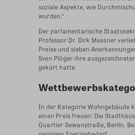
soziale Aspekte, wie Durchmisc
wurden.“
Der parlamentarische Staatssekr
Professor Dr. Dirk Messner verli
Preise und sieben Anerkennungen.
Sven Plöger ihre ausgezeichneten
gekürt hatte.
Wettbewerbskatego
In der Kategorie Wohngebäude ko
einen Preis freuen: Die Stadthäu
Quartier Sewanstraße, Berlin. B
geringen Energiebedarf.