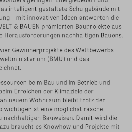
das intelligent gestaltete Schulgebäude mit
ng – mit innovativen Ideen antworten die
WELT & BAUEN prämierten Bauprojekte aus
ie Herausforderungen nachhaltigen Bauens.
vier Gewinnerprojekte des Wettbewerbs
eltministerium (BMU) und das
ichnet.
ssourcen beim Bau und im Betrieb und
 beim Erreichen der Klimaziele der
 an neuem Wohnraum bleibt trotz der
wichtiger ist eine möglichst rasche
u nachhaltigen Bauweisen. Damit wird die
Dazu braucht es Knowhow und Projekte mit