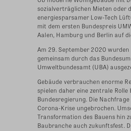
sozialverträglichen Mieten oder 
energiesparsamer Low-Tech Lüftu
mit dem ersten Bundespreis UM
Aalen, Hamburg und Berlin auf d
Am 29. September 2020 wurden 
gemeinsam durch das Bundesumw
Umweltbundesamt (UBA) ausgeze
Gebäude verbrauchen enorme Re
spielen daher eine zentrale Rolle
Bundesregierung. Die Nachfrage
Corona-Krise ungebrochen. Umso 
Transformation des Bauens hin z
Baubranche auch zukunftsfest. 