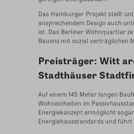
Das Hamburger Projekt stellt un
ansprechendem Design auch unt
ist. Das Berliner Wohnquartier z
Bauens mit sozial verträglichen 
Preisträger: Witt ar
Stadthäuser Stadtf
Auf einem 145 Meter langen Bauf
Wohneinheiten im Passivhausstan
Energiekonzept ermöglicht sogar 
Energiehausstandards und führt 