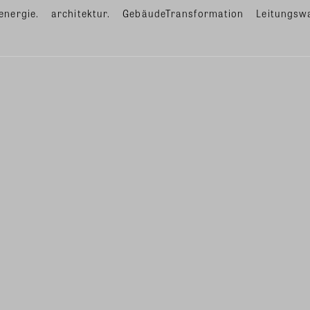
energie.
architektur.
GebäudeTransformation
Leitungsw