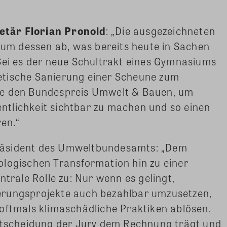
tär Florian Pronold
: „Die ausgezeichneten
trum dessen ab, was bereits heute in Sachen
Sei es der neue Schultrakt eines Gymnasiums
etische Sanierung einer Scheune zum
ie den Bundespreis Umwelt & Bauen, um
fentlichkeit sichtbar zu machen und so einen
en.“
räsident des Umweltbundesamts: „Dem
ologischen Transformation hin zu einer
ntrale Rolle zu: Nur wenn es gelingt,
erungsprojekte auch bezahlbar umzusetzen,
oftmals klimaschädliche Praktiken ablösen.
Entscheidung der Jury dem Rechnung trägt und