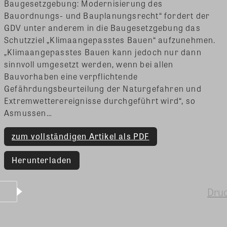
Baugesetzgebung: Modernisierung des
Bauordnungs- und Bauplanungsrecht“ fordert der
GDV unter anderem in die Baugesetzgebung das
Schutzziel „Klimaangepasstes Bauen“ aufzunehmen.
„Klimaangepasstes Bauen kann jedoch nur dann
sinnvoll umgesetzt werden, wenn bei allen
Bauvorhaben eine verpflichtende
Gefährdungsbeurteilung der Naturgefahren und
Extremwetterereignisse durchgeführt wird“, so
Asmussen…
zum vollständigen Artikel als PDF
Herunterladen
Dru