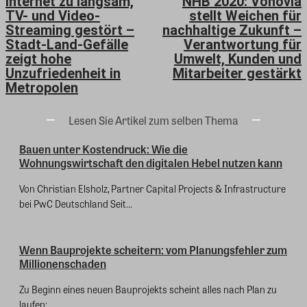
Internet zu langsam,
NHB 2020: Vonovia
TV- und Video-
stellt Weichen für
Streaming gestört –
nachhaltige Zukunft –
Stadt-Land-Gefälle
Verantwortung für
zeigt hohe
Umwelt, Kunden und
Unzufriedenheit in
Mitarbeiter gestärkt
Metropolen
Lesen Sie Artikel zum selben Thema
Bauen unter Kostendruck: Wie die
Wohnungswirtschaft den digitalen Hebel nutzen kann
Von Christian Elsholz, Partner Capital Projects & Infrastructure
bei PwC Deutschland Seit...
Wenn Bauprojekte scheitern: vom Planungsfehler zum
Millionenschaden
Zu Beginn eines neuen Bauprojekts scheint alles nach Plan zu
laufen:...