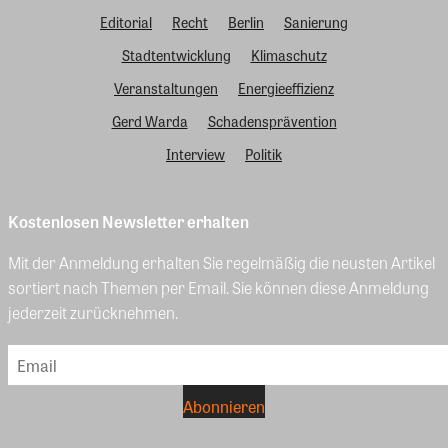
Editorial
Recht
Berlin
Sanierung
Stadtentwicklung
Klimaschutz
Veranstaltungen
Energieeffizienz
Gerd Warda
Schadensprävention
Interview
Politik
Kostenlosen Newsletter erhalten
Mit der Anmeldung erhalten Sie regelmäßig die neusten Artikel
sortiert nach Themen per Email. Sie können diese Anmeldung
jederzeit zurücknehmen.