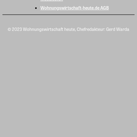
Wohnungswirtschaft-heute.de AGB
© 2023 Wohnungswirtschaft heute, Chefredakteur: Gerd Warda