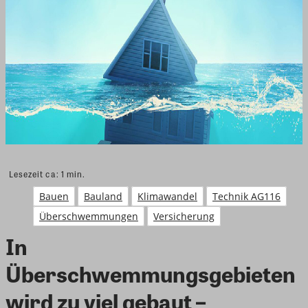
Lesezeit ca:
1
min.
Bauen
Bauland
Klimawandel
Technik AG116
Überschwemmungen
Versicherung
In
Überschwemmungsgebieten
wird zu viel gebaut –