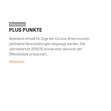
Pluspunkte
PLUS PUNKTE
Alpenland virtuell Im Zuge der Corona-Krise mussten
zahlreiche Veranstaltungen abgesagt werden. Der
Jahresbericht 2019/20 wurde aber dennoch der
Öffentlichkeit präsentiert...
Weiterlesen