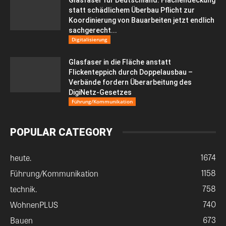
statt schädlichem Überbau Pflicht zur
Koordinierung von Bauarbeiten jetzt endlich
sachgerecht...
Digitalisierung
Glasfaser in die Fläche anstatt
Flickenteppich durch Doppelausbau –
Verbände fordern Überarbeitung des
DigiNetz-Gesetzes
Führung/Kommunikation
POPULAR CATEGORY
1674
heute.
1158
Führung/Kommunikation
758
technik.
740
WohnenPLUS
673
Bauen