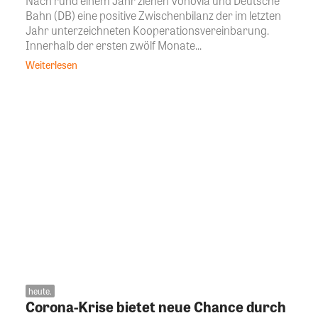
Nach rund einem Jahr ziehen Vonovia und Deutsche
Bahn (DB) eine positive Zwischenbilanz der im letzten
Jahr unterzeichneten Kooperationsvereinbarung.
Innerhalb der ersten zwölf Monate...
Weiterlesen
heute.
Corona-Krise bietet neue Chance durch