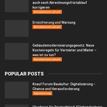
auch nach Abrechnungsfristablauf
korrigieren
Betriebskosten aktuell
Ernüchterung und Warnung
Betriebskosten aktuell
Gebäudemodernisierungsgesetz: Neue
Kostenregeln für Vermieter und Mieter –
was ist zu tun?
Betriebskosten aktuell
POPULAR POSTS
Knauf Forum Baukultur: Digitalisierung −
Chance und Herausforderung
Digitalisierung
Glasfaser für Deutschland: Flächendeckung