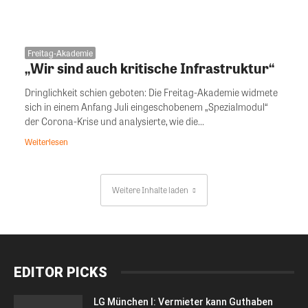
Freitag-Akademie
„Wir sind auch kritische Infrastruktur“
Dringlichkeit schien geboten: Die Freitag-Akademie widmete
sich in einem Anfang Juli eingeschobenem „Spezialmodul“
der Corona-Krise und analysierte, wie die...
Weiterlesen
Weitere Inhalte laden
EDITOR PICKS
LG München I: Vermieter kann Guthaben