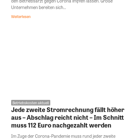
den Betriebsarzt gegen Corona impfen lassen. Große
Unternehmen bereiten sich...
Weiterlesen
Betriebskosten aktuell
Jede zweite Stromrechnung fällt höher
aus – Abschlag reicht nicht – Im Schnitt
muss 112 Euro nachgezahlt werden
Im Zuge der Corona-Pandemie muss rund jeder zweite