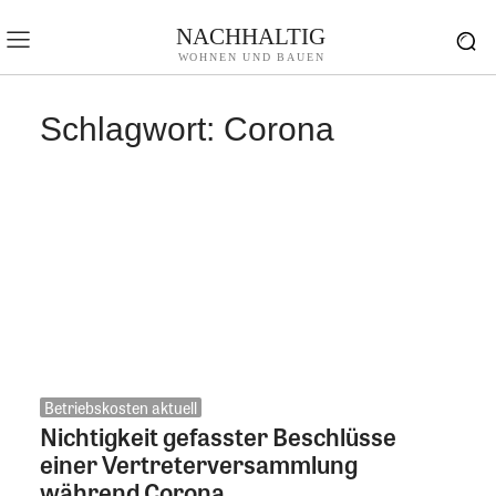
NACHHALTIG
WOHNEN UND BAUEN
Schlagwort:
Corona
Betriebskosten aktuell
Nichtigkeit gefasster Beschlüsse
einer Vertreterversammlung
während Corona