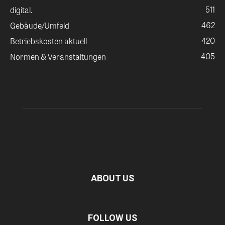
511
digital.
462
Gebäude/Umfeld
420
Betriebskosten aktuell
405
Normen & Veranstaltungen
ABOUT US
FOLLOW US