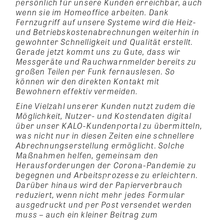
persönlich für unsere Kunden erreichbar, auch
wenn sie im Homeoffice arbeiten. Dank
Fernzugriff auf unsere Systeme wird die Heiz-
und Betriebskostenabrechnungen weiterhin in
gewohnter Schnelligkeit und Qualität erstellt.
Gerade jetzt kommt uns zu Gute, dass wir
Messgeräte und Rauchwarnmelder bereits zu
großen Teilen per Funk fernauslesen. So
können wir den direkten Kontakt mit
Bewohnern effektiv vermeiden.
Eine Vielzahl unserer Kunden nutzt zudem die
Möglichkeit, Nutzer- und Kostendaten digital
über unser KALO-Kundenportal zu übermitteln,
was nicht nur in diesen Zeiten eine schnellere
Abrechnungserstellung ermöglicht. Solche
Maßnahmen helfen, gemeinsam den
Herausforderungen der Corona-Pandemie zu
begegnen und Arbeitsprozesse zu erleichtern.
Darüber hinaus wird der Papierverbrauch
reduziert, wenn nicht mehr jedes Formular
ausgedruckt und per Post versendet werden
muss – auch ein kleiner Beitrag zum