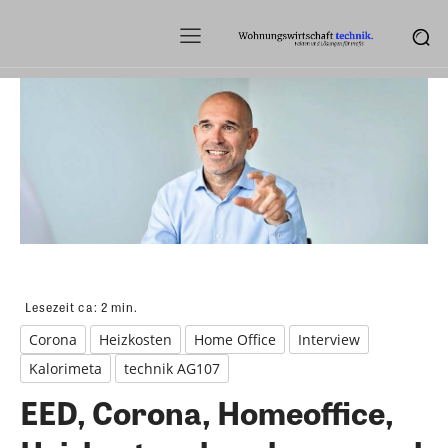
Lesezeit ca:
2
min.
Corona
Heizkosten
Home Office
Interview
Kalorimeta
technik AG107
EED, Corona, Homeoffice,