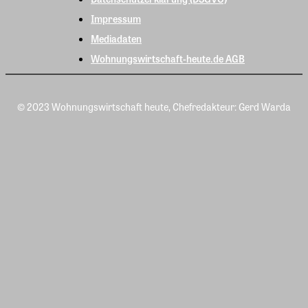
Impressum
Mediadaten
Wohnungswirtschaft-heute.de AGB
© 2023 Wohnungswirtschaft heute, Chefredakteur: Gerd Warda