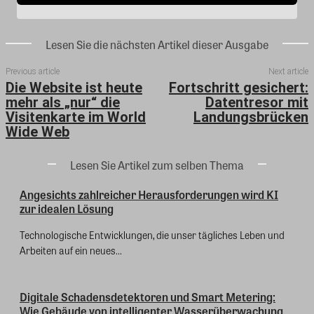
Lesen Sie die nächsten Artikel dieser Ausgabe
Previous article
Next article
Die Website ist heute
Fortschritt gesichert:
mehr als „nur“ die
Datentresor mit
Visitenkarte im World
Landungsbrücken
Wide Web
Lesen Sie Artikel zum selben Thema
Angesichts zahlreicher Herausforderungen wird KI
zur idealen Lösung
Technologische Entwicklungen, die unser tägliches Leben und
Arbeiten auf ein neues...
Digitale Schadensdetektoren und Smart Metering:
Wie Gebäude von intelligenter Wasserüberwachung