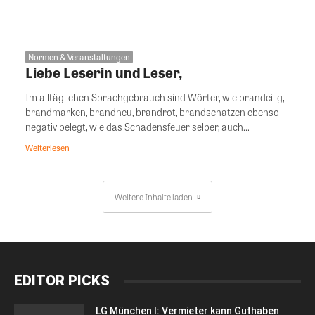
Normen & Veranstaltungen
Liebe Leserin und Leser,
Im alltäglichen Sprachgebrauch sind Wörter, wie brandeilig,
brandmarken, brandneu, brandrot, brandschatzen ebenso
negativ belegt, wie das Schadensfeuer selber, auch...
Weiterlesen
Weitere Inhalte laden
EDITOR PICKS
LG München I: Vermieter kann Guthaben