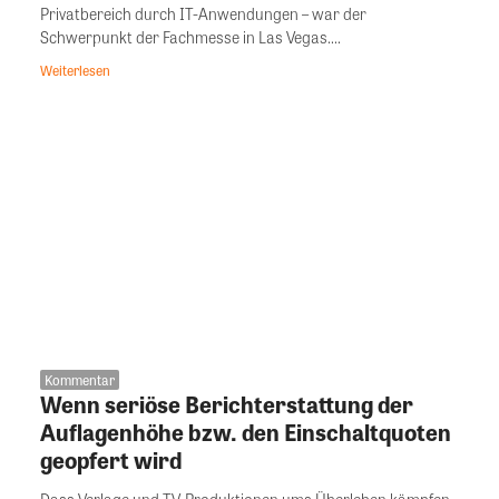
Privatbereich durch IT-Anwendungen – war der
Schwerpunkt der Fachmesse in Las Vegas....
Weiterlesen
Kommentar
Wenn seriöse Berichterstattung der
Auflagenhöhe bzw. den Einschaltquoten
geopfert wird
Dass Verlage und TV-Produktionen ums Überleben kämpfen,