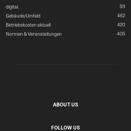
511
digital.
462
Gebäude/Umfeld
420
Betriebskosten aktuell
405
Normen & Veranstaltungen
ABOUT US
FOLLOW US