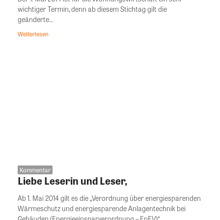
wichtiger Termin, denn ab diesem Stichtag gilt die
geänderte...
Weiterlesen
Kommentar
Liebe Leserin und Leser,
Ab 1. Mai 2014 gilt es die „Verordnung über energiesparenden
Wärmeschutz und energiesparende Anlagentechnik bei
Gebäuden (Energieeinsparverordnung – EnEV)“...