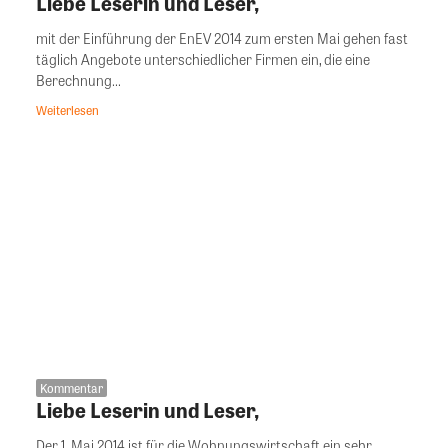
Liebe Leserin und Leser,
mit der Einführung der EnEV 2014 zum ersten Mai gehen fast
täglich Angebote unterschiedlicher Firmen ein, die eine
Berechnung...
Weiterlesen
Kommentar
Liebe Leserin und Leser,
Der 1. Mai 2014 ist für die Wohnungswirtschaft ein sehr