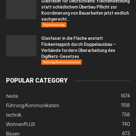
Glasfaser für Deutschland: Flächendeckung
statt schädlichem Überbau Pflicht zur
Koordinierung von Bauarbeiten jetzt endlich
sachgerecht...
Digitalisierung
Glasfaser in die Fläche anstatt
Flickenteppich durch Doppelausbau –
Verbände fordern Überarbeitung des
DigiNetz-Gesetzes
Führung/Kommunikation
POPULAR CATEGORY
1674
heute.
1158
Führung/Kommunikation
758
technik.
740
WohnenPLUS
673
Bauen