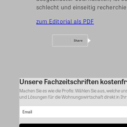
schlecht und einseitig recherchi
zum Editorial als PDF
Share
Unsere Fachzeitschriften kostenfr
Machen Sie es wie die Profis: Wählen Sie aus, welche u
und Lösungen für die Wohnungswirtschaft direkt in Ih