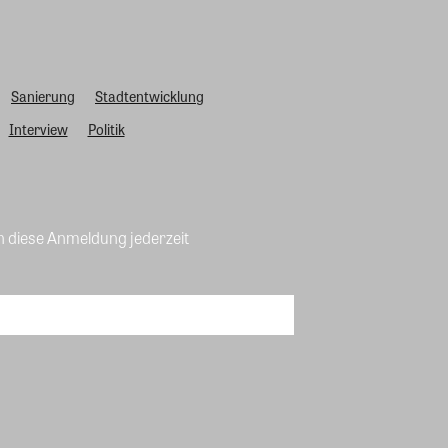
Sanierung
Stadtentwicklung
Interview
Politik
n diese Anmeldung jederzeit