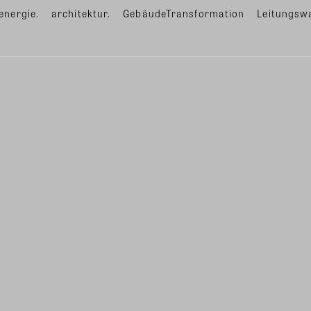
energie.
architektur.
GebäudeTransformation
Leitungsw