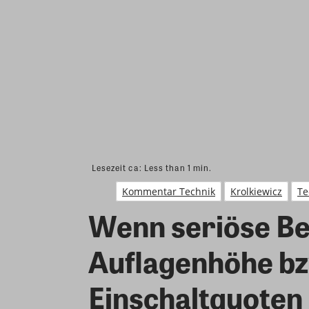
Lesezeit ca:
Less than 1
min.
Kommentar Technik
Krolkiewicz
Te
Wenn seriöse Be
Auflagenhöhe bz
Einschaltquoten