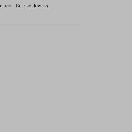
asser
Betriebskosten