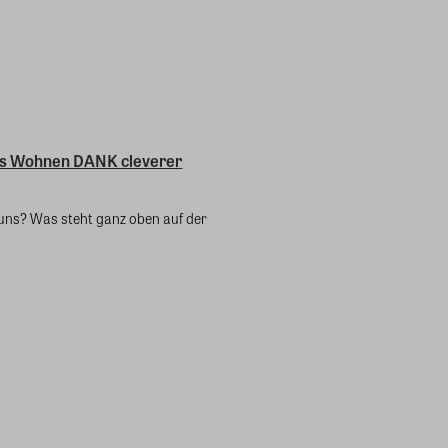
es Wohnen DANK cleverer
ns? Was steht ganz oben auf der
.