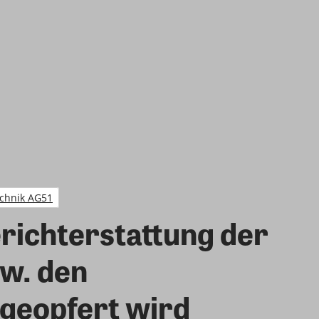
chnik AG51
richterstattung der
w. den
 geopfert wird