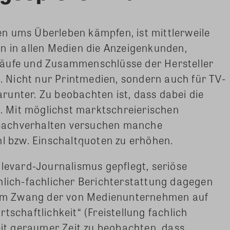
n ums Überleben kämpfen, ist mittlerweile
n in allen Medien die Anzeigenkunden,
käufe und Zusammenschlüsse der Hersteller
Nicht nur Printmedien, sondern auch für TV-
unter. Zu beobachten ist, dass dabei die
t. Mit möglichst marktschreierischen
Sachverhalten versuchen manche
hl bzw. Einschaltquoten zu erhöhen.
llevard-Journalismus gepflegt, seriöse
hlich-fachlicher Berichterstattung dagegen
 dem Zwang der von Medienunternehmen auf
tschaftlichkeit“ (Freistellung fachlich
seit geraumer Zeit zu beobachten, dass