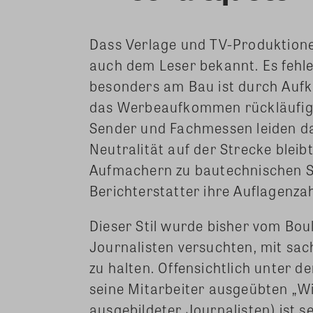
Dass Verlage und TV-Produktione
auch dem Leser bekannt. Es fehle
besonders am Bau ist durch Auf
das Werbeaufkommen rückläufig. 
Sender und Fachmessen leiden dar
Neutralität auf der Strecke bleib
Aufmachern zu bautechnischen 
Berichterstatter ihre Auflagenza
Dieser Stil wurde bisher vom Bou
Journalisten versuchten, mit sac
zu halten. Offensichtlich unter
seine Mitarbeiter ausgeübten „Wir
ausgebildeter Journalisten) ist 