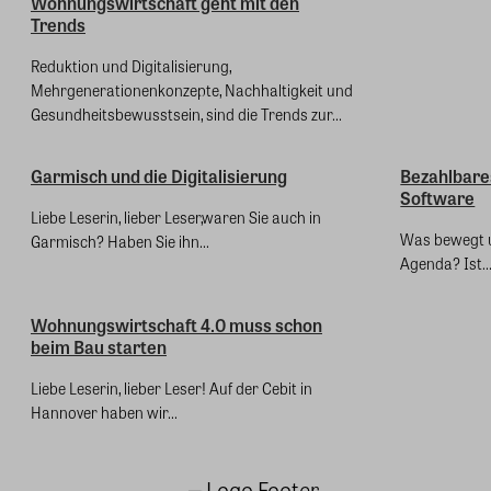
Wohnungswirtschaft geht mit den
Trends
Reduktion und Digitalisierung,
Mehrgenerationenkonzepte, Nachhaltigkeit und
Gesundheitsbewusstsein, sind die Trends zur...
Garmisch und die Digitalisierung
Bezahlbar
Software
Liebe Leserin, lieber Leser,waren Sie auch in
Was bewegt u
Garmisch? Haben Sie ihn...
Agenda? Ist..
Wohnungswirtschaft 4.0 muss schon
beim Bau starten
Liebe Leserin, lieber Leser! Auf der Cebit in
Hannover haben wir...