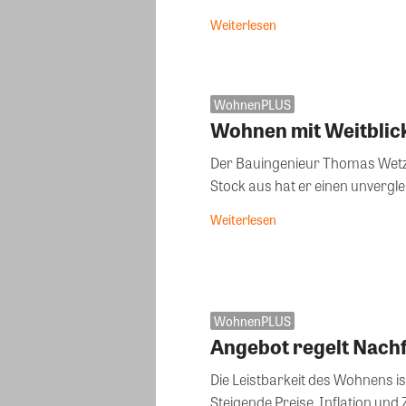
Weiterlesen
WohnenPLUS
Wohnen mit Weitblic
Der Bauingenieur Thomas Wetz
Stock aus hat er einen unvergleic
Weiterlesen
WohnenPLUS
Angebot regelt Nach
Die Leistbarkeit des Wohnens is
Steigende Preise, Inflation und 