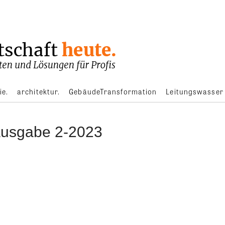
ie.
architektur.
GebäudeTransformation
Leitungswasser
usgabe 2-2023