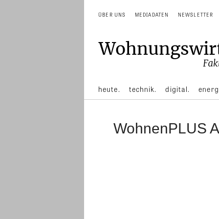
ÜBER UNS
MEDIADATEN
NEWSLETTER
heute.
technik.
digital.
energ
WohnenPLUS A