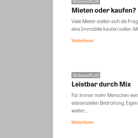
WohnenPLUS
Mieten oder kaufen?
Viele Mieter stellen sich die Fra
eine Immobilie kaufen sollen. Mie
Weiterlesen
WohnenPLUS
Leistbar durch Mix
Für immer mehr Menschen wer
existenziellen Bedrohung. Eigen
weiter...
Weiterlesen