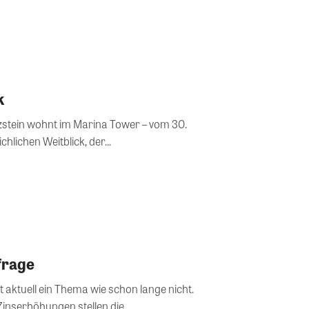
k
stein wohnt im Marina Tower – vom 30.
hlichen Weitblick, der...
frage
t aktuell ein Thema wie schon lange nicht.
Zinserhöhungen stellen die...