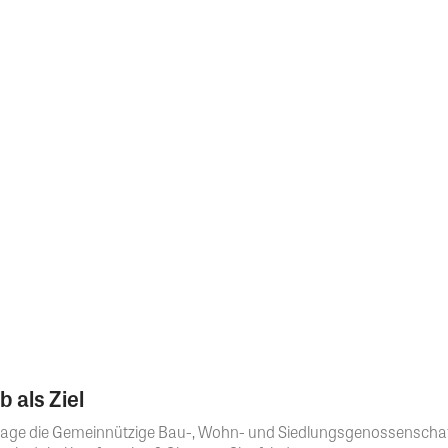
 als Ziel
r Frage die Gemeinnützige Bau-, Wohn- und Siedlungsgenossensch