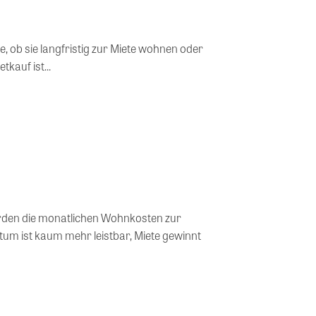
ge, ob sie langfristig zur Miete wohnen oder
tkauf ist...
den die monatlichen Wohnkosten zur
tum ist kaum mehr leistbar, Miete gewinnt