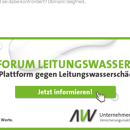
sie dabei konfrontiert? Obmann Siegfried...