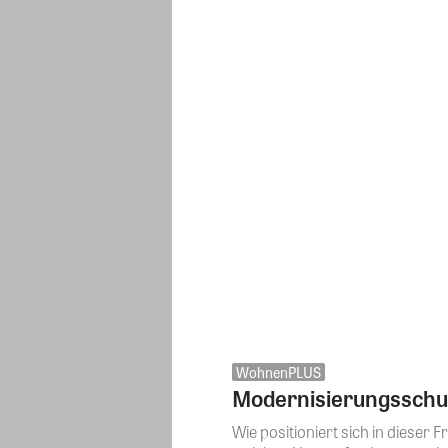
WohnenPLUS
Modernisierungsschub
Wie positioniert sich in diese