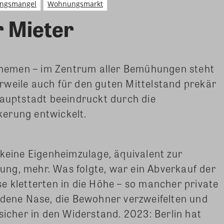
ngsmangel
Wohnungsmarkt
r Mieter
 Themen – im Zentrum aller Bemühungen steht
rweile auch für den guten Mittelstand prekär
Hauptstadt beeindruckt durch die
lkerung entwickelt.
 keine Eigenheimzulage, äquivalent zur
ng, mehr. Was folgte, war ein Abverkauf der
e kletterten in die Höhe – so mancher private
ldene Nase, die Bewohner verzweifelten und
sicher in den Widerstand. 2023: Berlin hat