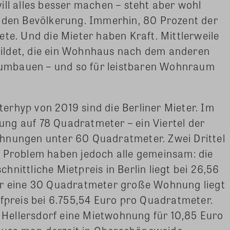
ill alles besser machen – steht aber wohl
enden Bevölkerung. Immerhin, 80 Prozent der
ete. Und die Mieter haben Kraft. Mittlerweile
ildet, die ein Wohnhaus nach dem anderen
, umbauen – und so für leistbaren Wohnraum
rhyp von 2019 sind die Berliner Mieter. Im
ng auf 78 Quadratmeter – ein Viertel der
hnungen unter 60 Quadratmeter. Zwei Drittel
n Problem haben jedoch alle gemeinsam: die
nittliche Mietpreis in Berlin liegt bei 26,56
ür eine 30 Quadratmeter große Wohnung liegt
ufpreis bei 6.755,54 Euro pro Quadratmeter.
Hellersdorf eine Mietwohnung für 10,85 Euro