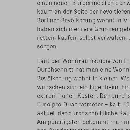
einen neuen Bürgermeister, der w
kaum an der Seite der revoltier
Berliner Bevölkerung wohnt in Mi
haben sich mehrere Gruppen geb
retten, kaufen, selbst verwalten
sorgen.
Laut der Wohnraumstudie von Inte
Durchschnitt hat man eine Wohnu
Bevölkerung wohnt in kleinen Wo
wünschen sich ein Eigenheim. Ei
extrem hohen Kosten. Der durchsch
Euro pro Quadratmeter – kalt. F
aktuell der durchschnittliche Ka
Am günstigsten bekommt man in 