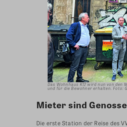
Das Wohnhaus K12 wird nun von den Mi
und für die Bewohner erhalten. Foto: 
Mieter sind Genoss
Die erste Station der Reise des 