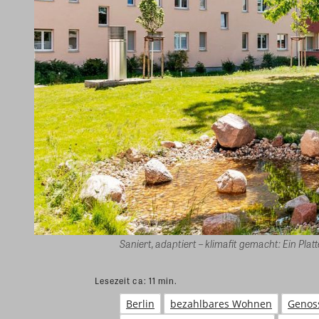
Saniert, adaptiert – klimafit gemacht: Ein Pl
Lesezeit ca:
11
min.
Berlin
bezahlbares Wohnen
Genos