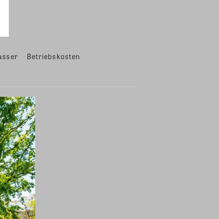
asser
Betriebskosten