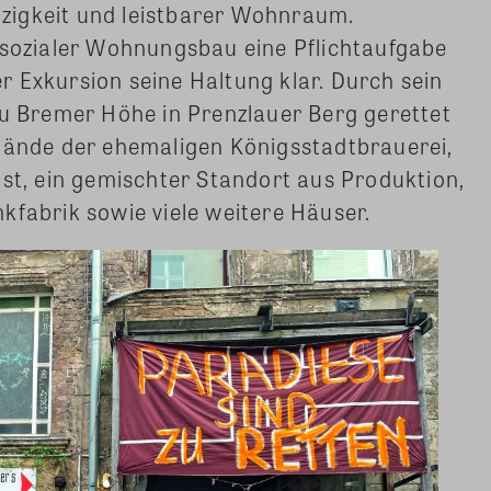
zigkeit und leistbarer Wohnraum.
 sozialer Wohnungsbau eine Pflichtaufgabe
der Exkursion seine Haltung klar. Durch sein
Bremer Höhe in Prenzlauer Berg gerettet
elände der ehemaligen Königsstadtbrauerei,
ist, ein gemischter Standort aus Produktion,
kfabrik sowie viele weitere Häuser.