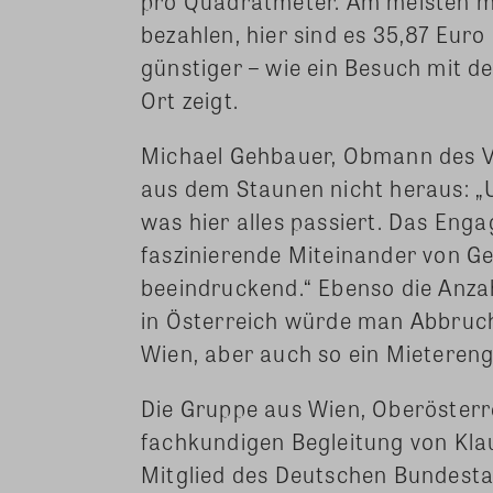
pro Quadratmeter. Am meisten m
bezahlen, hier sind es 35,87 Eur
günstiger – wie ein Besuch mit 
Ort zeigt.
Michael Gehbauer, Obmann des V
aus dem Staunen nicht heraus: „
was hier alles passiert. Das Eng
faszinierende Miteinander von 
beeindruckend.“ Ebenso die Anza
in Österreich würde man Abbruch
Wien, aber auch so ein Mietereng
Die Gruppe aus Wien, Oberösterr
fachkundigen Begleitung von Kla
Mitglied des Deutschen Bundesta