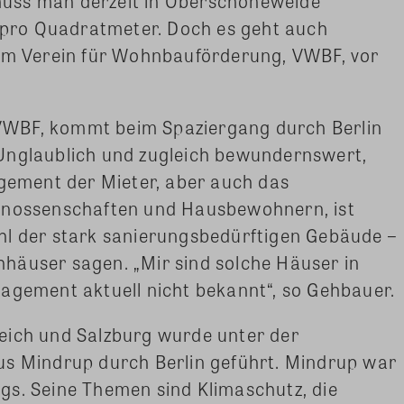
uss man derzeit in Oberschöneweide
o pro Quadratmeter. Doch es geht auch
dem Verein für Wohnbauförderung, VWBF, vor
WBF, kommt beim Spaziergang durch Berlin
Unglaublich und zugleich bewundernswert,
agement der Mieter, aber auch das
Genossenschaften und Hausbewohnern, ist
hl der stark sanierungsbedürftigen Gebäude –
häuser sagen. „Mir sind solche Häuser in
agement aktuell nicht bekannt“, so Gehbauer.
eich und Salzburg wurde unter der
us Mindrup durch Berlin geführt. Mindrup war
gs. Seine Themen sind Klimaschutz, die