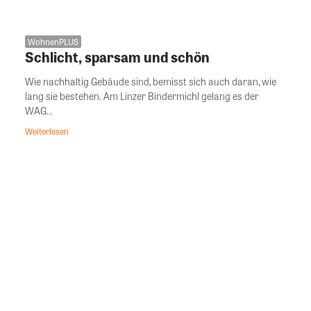
WohnenPLUS
Schlicht, sparsam und schön
Wie nachhaltig Gebäude sind, bemisst sich auch daran, wie
lang sie bestehen. Am Linzer Bindermichl gelang es der
WAG...
Weiterlesen