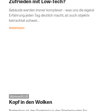
Zufrieden mit Low-Tech?
Gebäude werden immer komplexer – was uns die eigene
Erfahrung jeden Tag deutlich macht, ist auch objektiv
betrachtet schwer...
Weiterlesen
WohnenPLUS
Kopf in den Wolken
Rotterdam ist der Spielplatz in den Niederlanden für