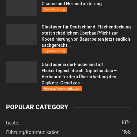
Chance und Herausforderung
Digitalisierung
Glasfaser für Deutschland: Flächendeckung
statt schädlichem Überbau Pflicht zur
Koordinierung von Bauarbeiten jetzt endlich
sachgerecht...
Digitalisierung
Glasfaser in die Fläche anstatt
Flickenteppich durch Doppelausbau –
Verbände fordern Überarbeitung des
DigiNetz-Gesetzes
Führung/Kommunikation
POPULAR CATEGORY
1674
heute.
1158
Führung/Kommunikation