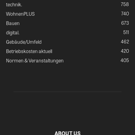
758
technik.
740
WohnenPLUS
673
Bauen
511
digital.
462
Gebäude/Umfeld
420
Betriebskosten aktuell
405
Normen & Veranstaltungen
ABOUT US