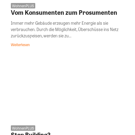
WohnenPLUS
Vom Konsumenten zum Prosumenten
Immer mehr Gebäude erzeugen mehr Energie als sie
verbrauchen. Durch die Möglichkeit, Überschüsse ins Netz
zurückzuspeisen, werden sie zu...
Weiterlesen
WohnenPLUS
Stop Building?