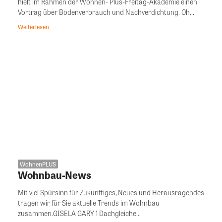
hielt im Rahmen der Wohnen- Plus-Freitag-Akademie einen
Vortrag über Bodenverbrauch und Nachverdichtung. Oh...
Weiterlesen
WohnenPLUS
Wohnbau-News
Mit viel Spürsinn für Zukünftiges, Neues und Herausragendes
tragen wir für Sie aktuelle Trends im Wohnbau
zusammen.GISELA GARY 1 Dachgleiche...