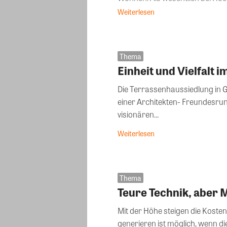
Weiterlesen
Thema
Einheit und Vielfalt 
Die Terrassenhaussiedlung in 
einer Architekten- Freundesrun
visionären...
Weiterlesen
Thema
Teure Technik, aber
Mit der Höhe steigen die Kos
generieren ist möglich, wenn