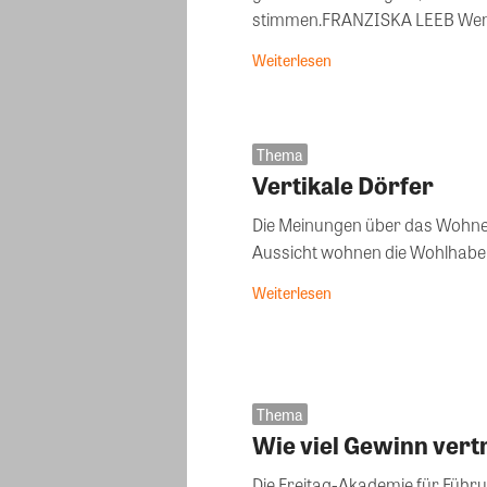
stimmen.FRAN
Weiterlesen
Thema
Vertikale Dörfer
Die Meinungen über das Wohne
Aussicht wohnen die Wohlhabende
Weiterlesen
Thema
Wie viel Gewinn vert
Die Freitag-Akademie für Führ