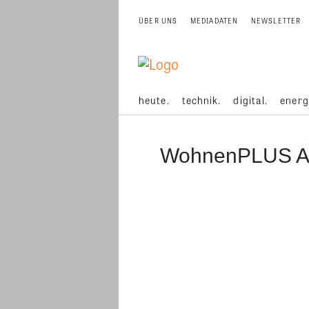
ÜBER UNS
MEDIADATEN
NEWSLETTER
heute.
technik.
digital.
energ
WohnenPLUS A