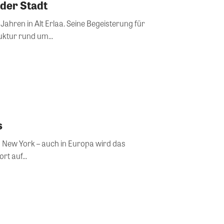
 der Stadt
Jahren in Alt Erlaa. Seine Begeisterung für
uktur rund um...
s
 New York – auch in Europa wird das
t auf...