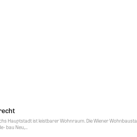
recht
chs Hauptstadt ist leistbarer Wohnraum. Die Wiener Wohnbaustadt
- bau Neu,...