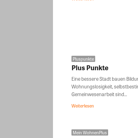
Pluspunkte
Plus Punkte
Eine bessere Stadt bauen Bildung als Basis für Demokratie, Wege aus der
Wohnungslosigkeit, selbstbest
Gemeinwesenarbeit sind...
Weiterlesen
Mein WohnenPlus