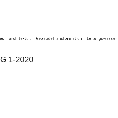
ie.
architektur.
GebäudeTransformation
Leitungswasser
G 1-2020