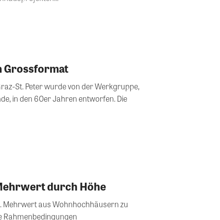
im Grossformat
Graz-St. Peter wurde von der Werkgruppe,
de, in den 60er Jahren entworfen. Die
 Mehrwert durch Höhe
ten. Mehrwert aus Wohnhochhäusern zu
 die Rahmenbedingungen