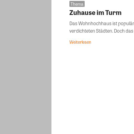
Thema
Zuhause im Turm
Das Wohnhochhaus ist populär 
verdichteten Städten. Doch das W
Weiterlesen