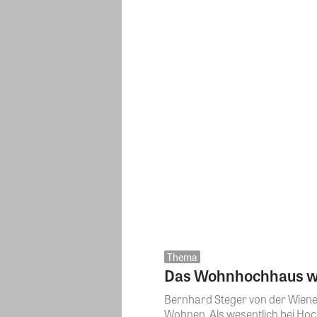
Thema
Das Wohnhochhaus wi
Bernhard Steger von der Wiene
Wohnen. Als wesentlich bei Hoc