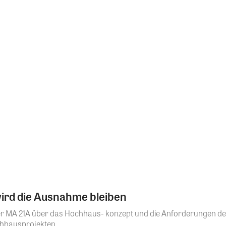
rd die Ausnahme bleiben
r MA 21A über das Hochhaus- konzept und die Anforderungen der 
hhausprojekten...