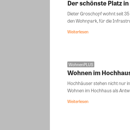
Der schönste Platz in
Dieter Groschopf wohnt seit 35 
den Wohnpark, für die Infrastr
Weiterlesen
WohnenPLUS
Wohnen im Hochhau
Hochhäuser stehen nicht nur in
Wohnen im Hochhaus als Antwor
Weiterlesen