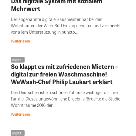
Das digitale System mit sozialem
Mehrwert
Der sogenannte digitale Hausmeister hat bei den
Wohnbauten der Wien-Süd Einzug gehalten und verspricht
vor allem Unterstützung in puncto...
Weiterlesen
digital.
So klappt es mit zufriedenen Mietern –
digital zur freien Waschmaschine!
WeWash-Chef Philip Laukart erklärt
Den Deutschen ist ein schönes Zuhause wichtiger als ihre
Familie. Dieses ungewöhnliche Ergebnis förderte die Studie
Wohnträume 2016 der...
Weiterlesen
digital.