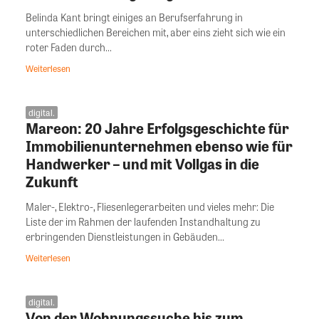
Belinda Kant bringt einiges an Berufserfahrung in
unterschiedlichen Bereichen mit, aber eins zieht sich wie ein
roter Faden durch...
Weiterlesen
digital.
Mareon: 20 Jahre Erfolgsgeschichte für
Immobilienunternehmen ebenso wie für
Handwerker – und mit Vollgas in die
Zukunft
Maler-, Elektro-, Fliesenlegerarbeiten und vieles mehr: Die
Liste der im Rahmen der laufenden Instandhaltung zu
erbringenden Dienstleistungen in Gebäuden...
Weiterlesen
digital.
Von der Wohnungssuche bis zum