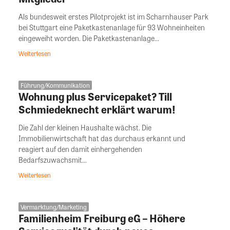
Als bundesweit erstes Pilotprojekt ist im Scharnhauser Park
bei Stuttgart eine Paketkastenanlage für 93 Wohneinheiten
eingeweiht worden. Die Paketkastenanlage...
Weiterlesen
Führung/Kommunikation
Wohnung plus Servicepaket? Till
Schmiedeknecht erklärt warum!
Die Zahl der kleinen Haushalte wächst. Die
Immobilienwirtschaft hat das durchaus erkannt und
reagiert auf den damit einhergehenden
Bedarfszuwachsmit...
Weiterlesen
Vermarktung/Marketing
Familienheim Freiburg eG – Höhere