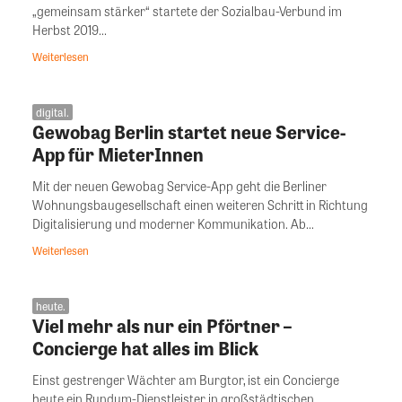
„gemeinsam stärker“ startete der Sozialbau-Verbund im
Herbst 2019...
Weiterlesen
digital.
Gewobag Berlin startet neue Service-
App für MieterInnen
Mit der neuen Gewobag Service-App geht die Berliner
Wohnungsbaugesellschaft einen weiteren Schritt in Richtung
Digitalisierung und moderner Kommunikation. Ab...
Weiterlesen
heute.
Viel mehr als nur ein Pförtner –
Concierge hat alles im Blick
Einst gestrenger Wächter am Burgtor, ist ein Concierge
heute ein Rundum-Dienstleister in großstädtischen