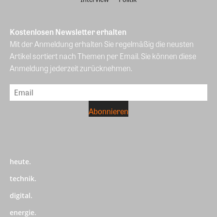
Kostenlosen Newsletter erhalten
Mit der Anmeldung erhalten Sie regelmäßig die neusten
Artikel sortiert nach Themen per Email. Sie können diese
Anmeldung jederzeit zurücknehmen.
heute.
technik.
digital.
energie.