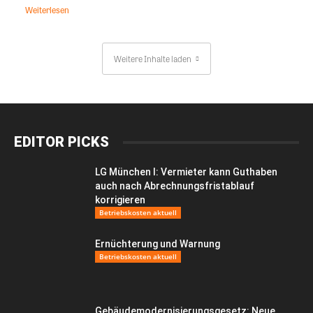
Weiterlesen
Weitere Inhalte laden
EDITOR PICKS
LG München I: Vermieter kann Guthaben
auch nach Abrechnungsfristablauf
korrigieren
Betriebskosten aktuell
Ernüchterung und Warnung
Betriebskosten aktuell
Gebäudemodernisierungsgesetz: Neue