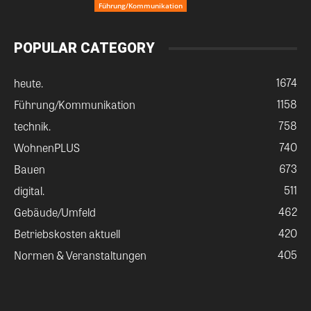
Führung/Kommunikation
POPULAR CATEGORY
1674
heute.
1158
Führung/Kommunikation
758
technik.
740
WohnenPLUS
673
Bauen
511
digital.
462
Gebäude/Umfeld
420
Betriebskosten aktuell
405
Normen & Veranstaltungen