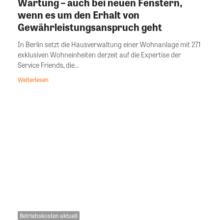
Wartung – auch bei neuen Fenstern,
wenn es um den Erhalt von
Gewährleistungsanspruch geht
In Berlin setzt die Hausverwaltung einer Wohnanlage mit 271
exklusiven Wohneinheiten derzeit auf die Expertise der
Service Friends, die...
Weiterlesen
Betriebskosten aktuell