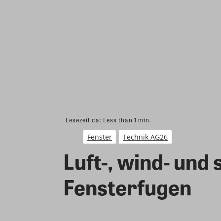
Lesezeit ca:
Less than 1
min.
Fenster
Technik AG26
Luft-, wind- und
Fensterfugen