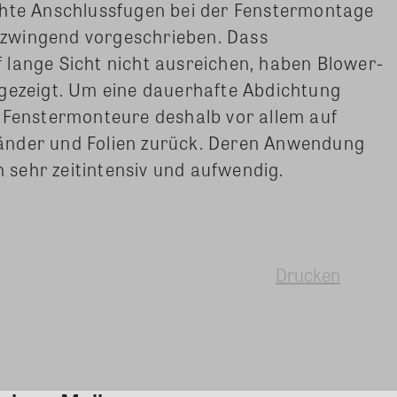
chte Anschlussfugen bei der Fenstermontage
zwingend vorgeschrieben. Dass
 lange Sicht nicht ausreichen, haben Blower-
 gezeigt. Um eine dauerhafte Abdichtung
n Fenstermonteure deshalb vor allem auf
änder und Folien zurück. Deren Anwendung
ch sehr zeitintensiv und aufwendig.
Drucken