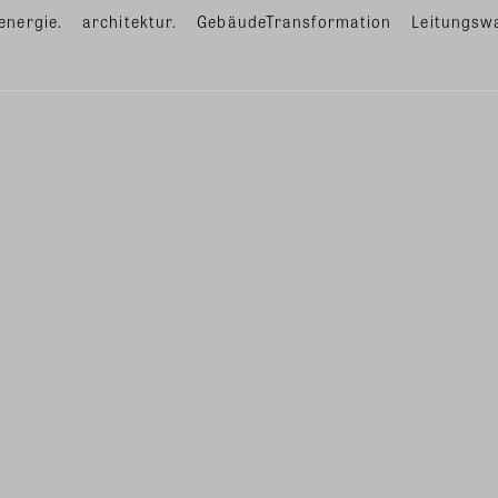
energie.
architektur.
GebäudeTransformation
Leitungsw