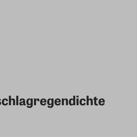
 schlagregendichte