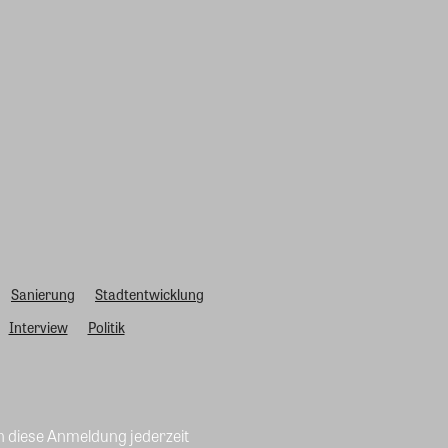
Sanierung
Stadtentwicklung
Interview
Politik
n diese Anmeldung jederzeit