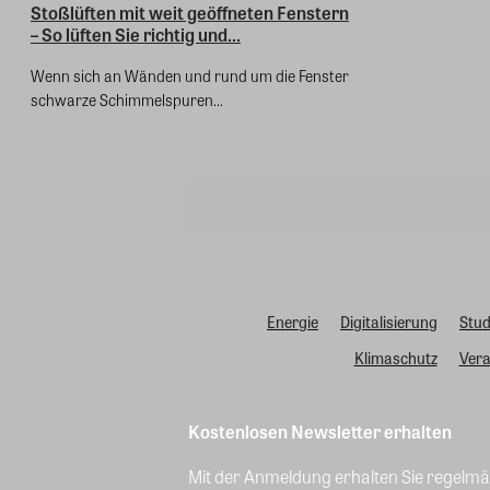
Stoßlüften mit weit geöffneten Fenstern
– So lüften Sie richtig und...
Wenn sich an Wänden und rund um die Fenster
schwarze Schimmelspuren...
Energie
Digitalisierung
Stud
Klimaschutz
Vera
Kostenlosen Newsletter erhalten
Mit der Anmeldung erhalten Sie regelmäß