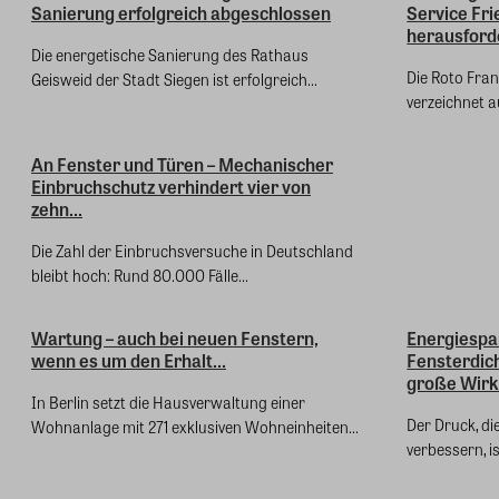
Sanierung erfolgreich abgeschlossen
Service Fri
herausford
Die energetische Sanierung des Rathaus
Die Roto Fra
Geisweid der Stadt Siegen ist erfolgreich...
verzeichnet a
An Fenster und Türen – Mechanischer
Einbruchschutz verhindert vier von
zehn...
Die Zahl der Einbruchsversuche in Deutschland
bleibt hoch: Rund 80.000 Fälle...
Wartung – auch bei neuen Fenstern,
Energiespa
wenn es um den Erhalt...
Fensterdic
große Wir
In Berlin setzt die Hausverwaltung einer
Der Druck, d
Wohnanlage mit 271 exklusiven Wohneinheiten...
verbessern, i