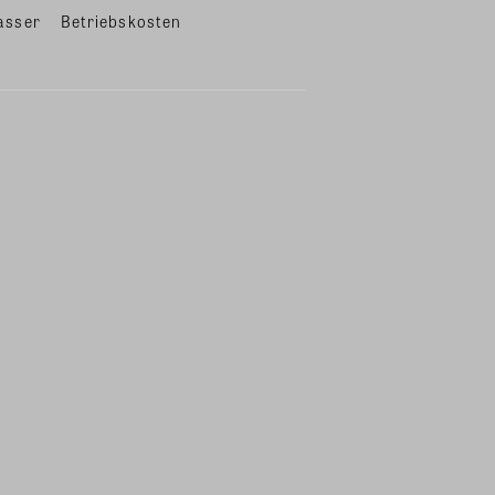
asser
Betriebskosten