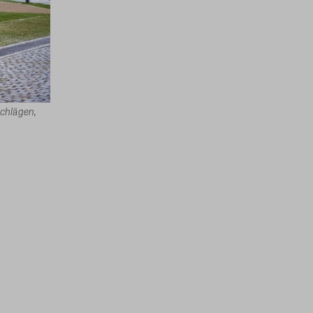
chlägen,