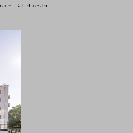
asser
Betriebskosten