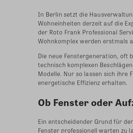
In Berlin setzt die Hausverwaltu
Wohneinheiten derzeit auf die Ex
der Roto Frank Professional Se
Wohnkomplex werden erstmals al
Die neue Fenstergeneration, oft
technisch komplexen Beschlägen, 
Modelle. Nur so lassen sich ihre F
energetische Effizienz erhalten.
Ob Fenster oder Aufz
Ein entscheidender Grund für den
Fenster professionell warten zu la