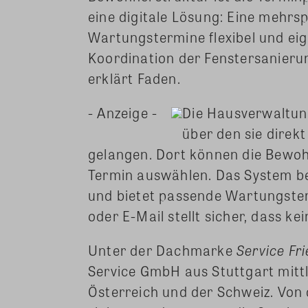
eine digitale Lösung: Eine mehr
Wartungstermine flexibel und eig
Koordination der Fenstersanierung
erklärt Faden.
- Anzeige -
Die Hausverwaltung
über den sie direk
gelangen. Dort können die Bewoh
Termin auswählen. Das System b
und bietet passende Wartungster
oder E-Mail stellt sicher, dass k
Unter der Dachmarke
Service Fr
Service GmbH aus Stuttgart mittl
Österreich und der Schweiz. Von 