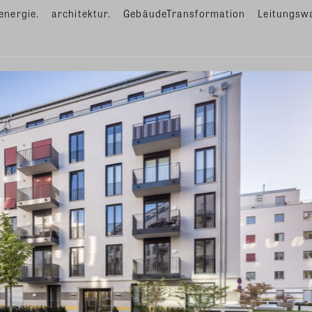
energie.
architektur.
GebäudeTransformation
Leitungsw