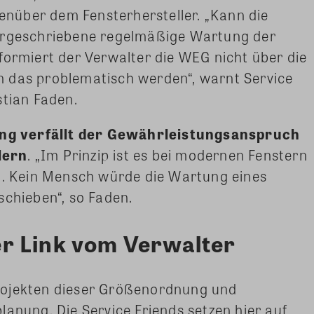
nüber dem Fensterhersteller. „Kann die
vorgeschriebene regelmäßige Wartung der
formiert der Verwalter die WEG nicht über die
 das problematisch werden“, warnt Service
stian Faden.
g verfällt der Gewährleistungsanspruch
lern
. „Im Prinzip ist es bei modernen Fenstern
ug. Kein Mensch würde die Wartung eines
schieben“, so Faden.
r Link vom Verwalter
rojekten dieser Größenordnung und
lanung. Die Service Friends setzen hier auf