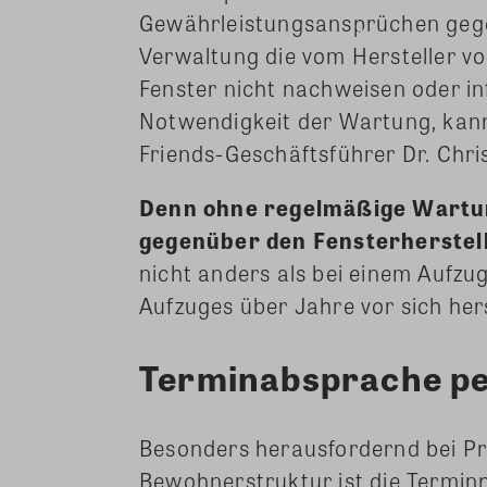
Gewährleistungsansprüchen gege
Verwaltung die vom Hersteller 
Fenster nicht nachweisen oder in
Notwendigkeit der Wartung, kann
Friends-Geschäftsführer Dr. Chri
Denn ohne regelmäßige Wartun
gegenüber den Fensterherstel
nicht anders als bei einem Aufz
Aufzuges über Jahre vor sich her
Terminabsprache pe
Besonders herausfordernd bei P
Bewohnerstruktur ist die Terminp