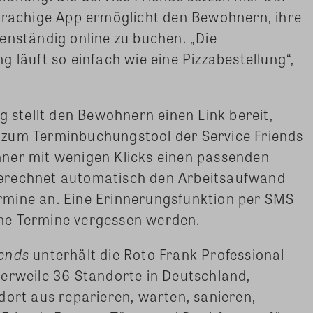
sprachige App ermöglicht den Bewohnern, ihre
enständig online zu buchen. „Die
 läuft so einfach wie eine Pizzabestellung“,
 stellt den Bewohnern einen Link bereit,
t zum Terminbuchungstool der Service Friends
ner mit wenigen Klicks einen passenden
erechnet automatisch den Arbeitsaufwand
mine an. Eine Erinnerungsfunktion per SMS
eine Termine vergessen werden.
iends
unterhält die Roto Frank Professional
erweile 36 Standorte in Deutschland,
dort aus reparieren, warten, sanieren,