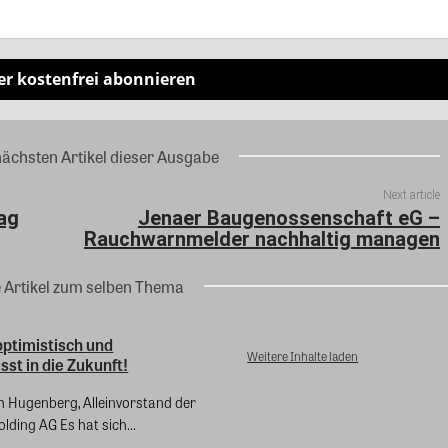
er kostenfrei abonnieren
nächsten Artikel dieser Ausgabe
Next article
ag
Jenaer Baugenossenschaft eG –
Rauchwarnmelder nachhaltig managen
e Artikel zum selben Thema
optimistisch und
Weitere Inhalte laden
st in die Zukunft!
h Hugenberg, Alleinvorstand der
lding AG Es hat sich...