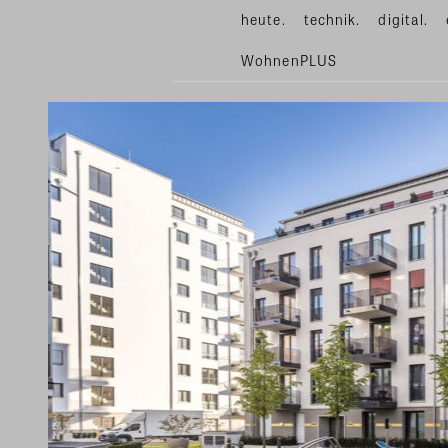
heute.
technik.
digital.
WohnenPLUS