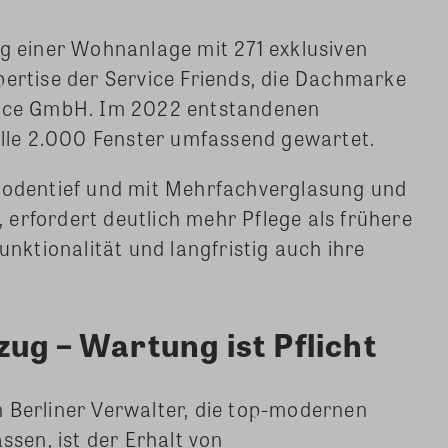
ng einer Wohnanlage mit 271 exklusiven
pertise der Service Friends, die Dachmarke
rvice GmbH. Im 2022 entstandenen
le 2.000 Fenster umfassend gewartet.
 bodentief und mit Mehrfachverglasung und
erfordert deutlich mehr Pflege als frühere
unktionalität und langfristig auch ihre
ug – Wartung ist Pflicht
 Berliner Verwalter, die top-modernen
ssen, ist der Erhalt von