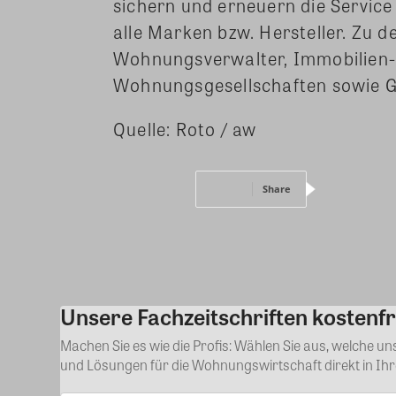
sichern und erneuern die Service
alle Marken bzw. Hersteller. Zu
Wohnungsverwalter, Immobilien
Wohnungsgesellschaften sowie 
Quelle: Roto / aw
Share
Unsere Fachzeitschriften kostenfr
Machen Sie es wie die Profis: Wählen Sie aus, welche u
und Lösungen für die Wohnungswirtschaft direkt in Ih