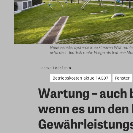
Neue Fenstersysteme in exklusiven Wohnanlag
erfordert deutlich mehr Pflege als frühere M
Lesezeit ca:
1
min.
Betriebskosten aktuell AG97
Fenster
Wartung – auch 
wenn es um den 
Gewährleistung