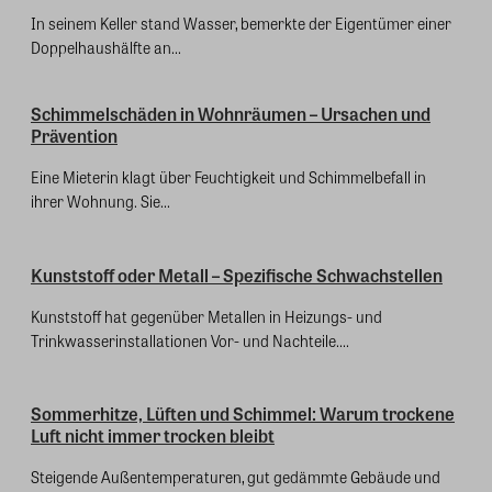
In seinem Keller stand Wasser, bemerkte der Eigentümer einer
Doppelhaushälfte an...
Schimmelschäden in Wohnräumen – Ursachen und
Prävention
Eine Mieterin klagt über Feuchtigkeit und Schimmelbefall in
ihrer Wohnung. Sie...
Kunststoff oder Metall – Spezifische Schwachstellen
Kunststoff hat gegenüber Metallen in Heizungs- und
Trinkwasserinstallationen Vor- und Nachteile....
Sommerhitze, Lüften und Schimmel: Warum trockene
Luft nicht immer trocken bleibt
Steigende Außentemperaturen, gut gedämmte Gebäude und