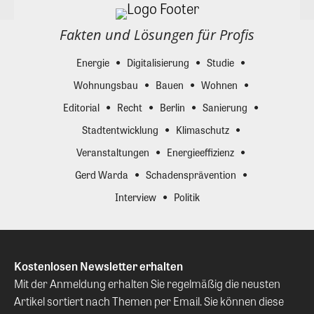
Fakten und Lösungen für Profis
Energie
Digitalisierung
Studie
Wohnungsbau
Bauen
Wohnen
Editorial
Recht
Berlin
Sanierung
Stadtentwicklung
Klimaschutz
Veranstaltungen
Energieeffizienz
Gerd Warda
Schadensprävention
Interview
Politik
Kostenlosen Newsletter erhalten
Mit der Anmeldung erhalten Sie regelmäßig die neusten
Artikel sortiert nach Themen per Email. Sie können diese