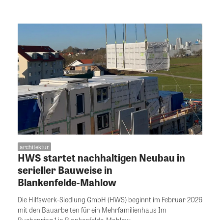
architektur
HWS startet nachhaltigen Neubau in
serieller Bauweise in
Blankenfelde‑Mahlow
Die Hilfswerk-Siedlung GmbH (HWS) beginnt im Februar 2026
mit den Bauarbeiten für ein Mehrfamilienhaus Im
Buchenring 1 in Blankenfelde-Mahlow....