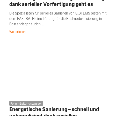
dank serieller Vorfertigung geht es
Die Spezialisten für serielles Sanieren von SISTEMS bieten mit
dem EASI BATH eine Lösung für die Badmodernisierung in
Bestandsgebäuden....
Weiterlesen
Forum Leitungswasser
Energetische Sanierung – schnell und
unkompliziert dank serieller