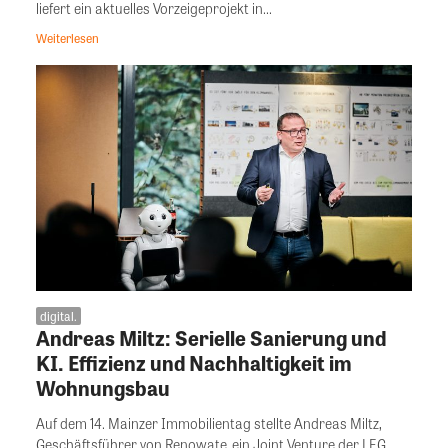
liefert ein aktuelles Vorzeigeprojekt in...
Weiterlesen
digital.
Andreas Miltz: Serielle Sanierung und
KI. Effizienz und Nachhaltigkeit im
Wohnungsbau
Auf dem 14. Mainzer Immobilientag stellte Andreas Miltz,
Geschäftsführer von Renowate, ein Joint Venture der LEG