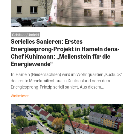
Gebäude/Umfeld
Serielles Sanieren: Erstes
Energiesprong-Projekt in Hameln dena-
Chef Kuhlmann: „Meilenstein für die
Energiewende“
In Hameln (Niedersachsen) wird im Wohnquartier „Kuckuck“
das erste Mehrfamilienhaus in Deutschland nach dem
Energiesprong-Prinzip seriell saniert. Aus diesem...
Weiterlesen