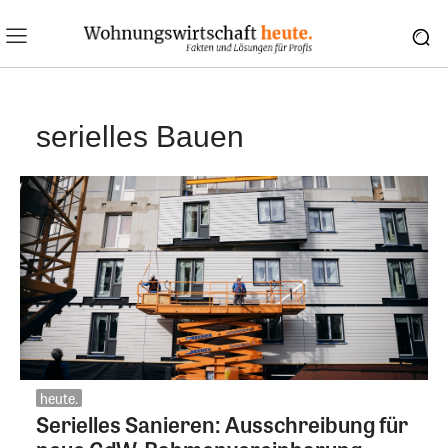
serielles Bauen
heute.
Serielles Sanieren: Ausschreibung für