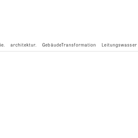
ie.
architektur.
GebäudeTransformation
Leitungswasser