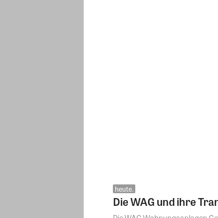
heute.
Die WAG und ihre Tran
Die WAG Wohnungsanlagen Gesel