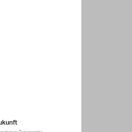
ukunft
ernehmen Österreichs.