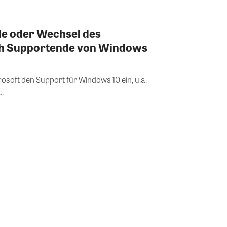
de oder Wechsel des
ch Supportende von Windows
rosoft den Support für Windows 10 ein, u.a.
..