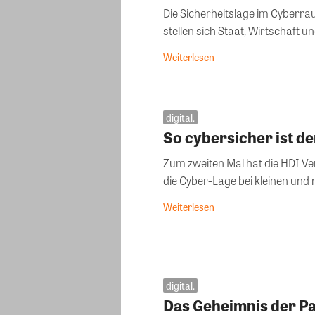
Die Sicherheitslage im Cyberra
stellen sich Staat, Wirtschaft un
Weiterlesen
digital.
So cybersicher ist de
Zum zweiten Mal hat die HDI V
die Cyber-Lage bei kleinen und m
Weiterlesen
digital.
Das Geheimnis der P