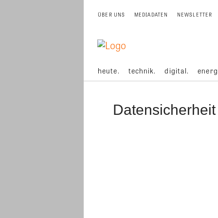
ÜBER UNS
MEDIADATEN
NEWSLETTER
heute.
technik.
digital.
energ
Datensicherheit