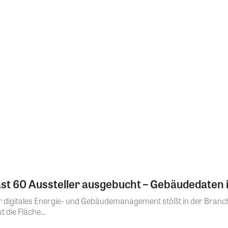
st 60 Aussteller ausgebucht – Gebäudedaten 
 digitales Energie- und Gebäudemanagement stößt in der Branche 
 die Fläche...