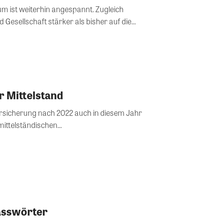
um ist weiterhin angespannt. Zugleich
d Gesellschaft stärker als bisher auf die...
r Mittelstand
ersicherung nach 2022 auch in diesem Jahr
ittelständischen...
asswörter