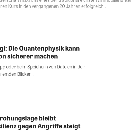
ren Kurs in den vergangenen 20 Jahren erfolgreich...
ggi: Die Quantenphysik kann
on sicherer machen
pp oder beim Speichern von Dateien in der
remden Blicken...
rohungslage bleibt
lienz gegen Angriffe steigt