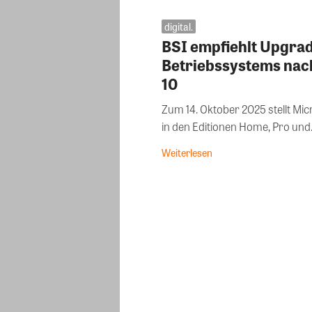
digital.
BSI empfiehlt Upgra
Betriebssystems na
10
Zum 14. Oktober 2025 stellt Mic
in den Editionen Home, Pro und.
Weiterlesen