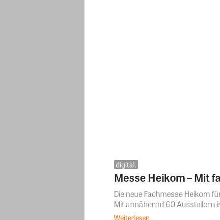
digital.
Messe Heikom – Mit fa
Die neue Fachmesse Heikom für
Mit annähernd 60 Ausstellern ist
Weiterlesen