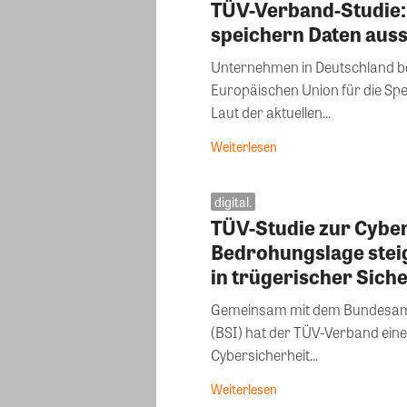
TÜV-Verband-Studie:
speichern Daten aussc
Unternehmen in Deutschland b
Europäischen Union für die Spe
Laut der aktuellen...
Weiterlesen
digital.
TÜV-Studie zur Cyber
Bedrohungslage stei
in trügerischer Siche
Gemeinsam mit dem Bundesamt f
(BSI) hat der TÜV-Verband ein
Cybersicherheit...
Weiterlesen