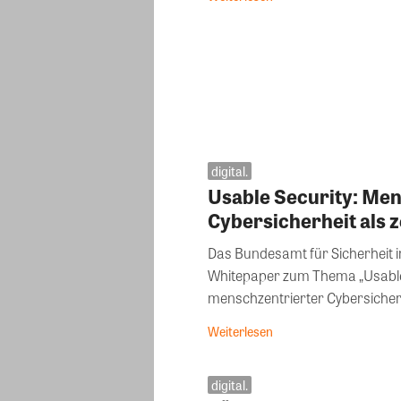
digital.
Usable Security: Me
Cybersicherheit als 
Das Bundesamt für Sicherheit i
Whitepaper zum Thema „Usable
menschzentrierter Cybersicherhe
Weiterlesen
digital.