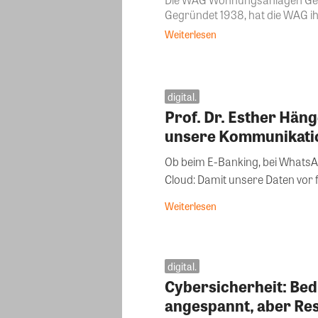
Gegründet 1938, hat die WAG ih
Weiterlesen
digital.
Prof. Dr. Esther Hän
unsere Kommunikati
Ob beim E-Banking, bei WhatsA
Cloud: Damit unsere Daten vor f
Weiterlesen
digital.
Cybersicherheit: Bed
angespannt, aber Resi