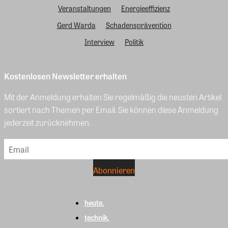
Veranstaltungen
Energieeffizienz
Gerd Warda
Schadensprävention
Interview
Politik
Kostenlosen Newsletter erhalten
Mit der Anmeldung erhalten Sie regelmäßig die neusten Artikel
sortiert nach Themen per Email. Sie können diese Anmeldung
jederzeit zurücknehmen.
heute.
technik.