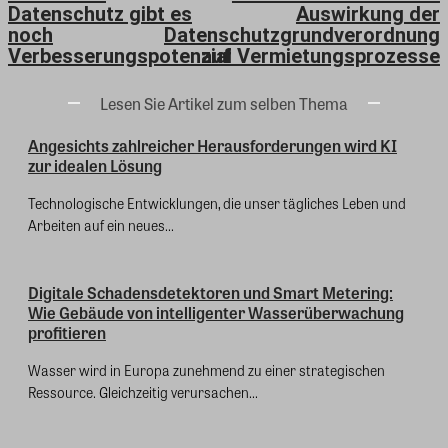
Datenschutz gibt es
Auswirkung der
noch
Datenschutzgrundverordnung
Verbesserungspotenzial
auf Vermietungsprozesse
Lesen Sie Artikel zum selben Thema
Angesichts zahlreicher Herausforderungen wird KI
zur idealen Lösung
Technologische Entwicklungen, die unser tägliches Leben und
Arbeiten auf ein neues...
Digitale Schadensdetektoren und Smart Metering:
Wie Gebäude von intelligenter Wasserüberwachung
profitieren
Wasser wird in Europa zunehmend zu einer strategischen
Ressource. Gleichzeitig verursachen...