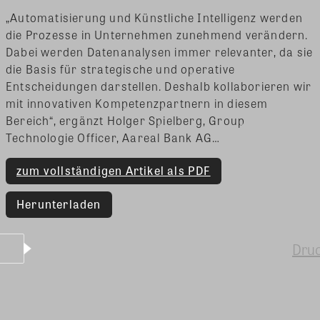
„Automatisierung und Künstliche Intelligenz werden
die Prozesse in Unternehmen zunehmend verändern.
Dabei werden Datenanalysen immer relevanter, da sie
die Basis für strategische und operative
Entscheidungen darstellen. Deshalb kollaborieren wir
mit innovativen Kompetenzpartnern in diesem
Bereich“, ergänzt Holger Spielberg, Group
Technologie Officer, Aareal Bank AG…
zum vollständigen Artikel als PDF
Herunterladen
Dru