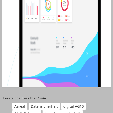
Lesezeit ca:
Less than 1
min.
Aareal
Datensicherheit
digital AG10