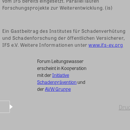
vom IFS bereits eingesetzt. Parallel laufen
Forschungsprojekte zur Weiterentwicklung. (is)
Ein Gastbeitrag des Institutes für Schadenverhütung
und Schadenforschung der öffentlichen Versicherer,
IFS e.V. Weitere Informationen unter
www.ifs-ev.org
Forum Leitungswasser
erscheint in Kooperation
mit der
Initiative
Schadenprävention
und
der
AVW Gruppe
Dru