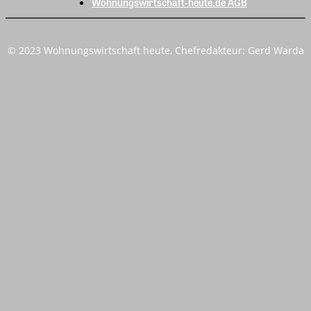
Wohnungswirtschaft-heute.de AGB
© 2023 Wohnungswirtschaft heute, Chefredakteur: Gerd Warda