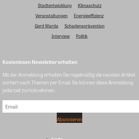
Stadtentwicklung
Klimaschutz
Veranstaltungen
Energieeffizienz
Gerd Warda
Schadensprävention
Interview
Politik
Kostenlosen Newsletter erhalten
Mit der Anmeldung erhalten Sie regelmäßig die neusten Artikel
sortiert nach Themen per Email. Sie können diese Anmeldung
jederzeit zurücknehmen.