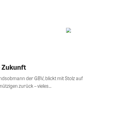
e Zukunft
dsobmann der GBV, blickt mit Stolz auf
ützigen zurück – vieles...