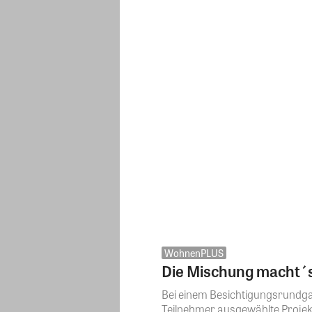
WohnenPLUS
Die Mischung macht´
Bei einem Besichtigungsrundg
Teilnehmer ausgewählte Projekte