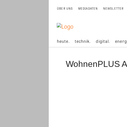
ÜBER UNS
MEDIADATEN
NEWSLETTER
heute.
technik.
digital.
energ
WohnenPLUS A