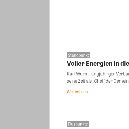
Standpunkt
Voller Energien in di
Karl Wurm, langjähriger Verban
seine Zeit als „Chef“ der Gemeinn
Weiterlesen
Pluspunkte