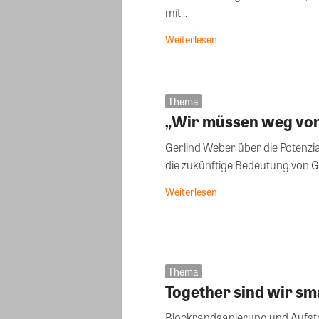
mit...
Weiterlesen
Thema
„Wir müssen weg von
Gerlind Weber über die Potenz
die zukünftige Bedeutung von G
Weiterlesen
Thema
Together sind wir sm
Blockrandsanierung und Aufstoc