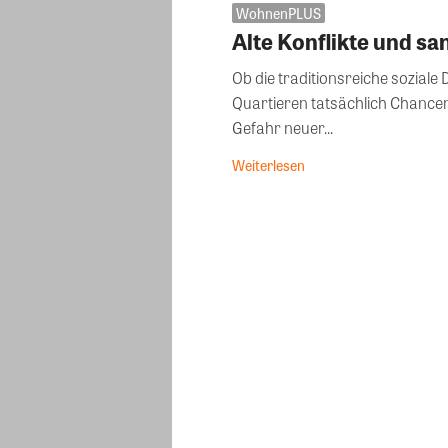
WohnenPLUS
Alte Konflikte und s
Ob die traditionsreiche sozia
Quartieren tatsächlich Chancen 
Gefahr neuer...
Weiterlesen