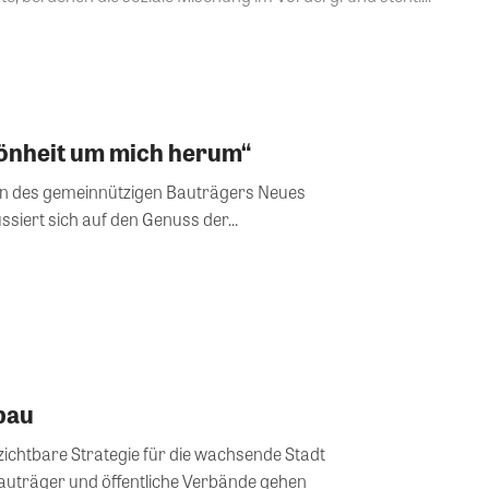
hönheit um mich herum“
n des gemeinnützigen Bauträgers Neues
ssiert sich auf den Genuss der...
bau
zichtbare Strategie für die wachsende Stadt
 Bauträger und öffentliche Verbände gehen