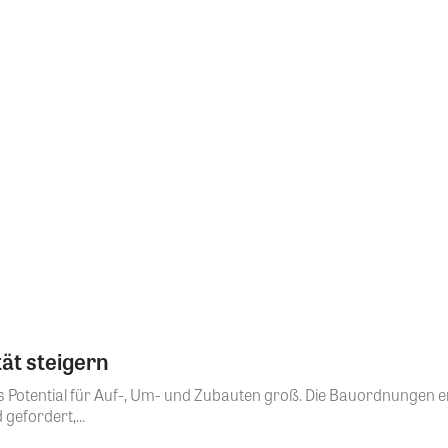
tät steigern
as Potential für Auf-, Um- und Zubauten groß. Die Bauordnungen 
gefordert,...