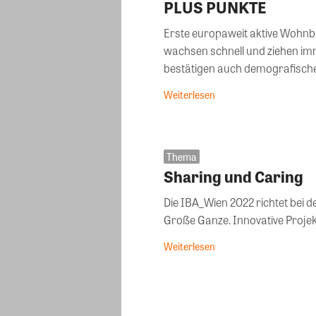
PLUS PUNKTE
Erste europaweit aktive Wohn
wachsen schnell und ziehen i
bestätigen auch demografische
Weiterlesen
Thema
Sharing und Caring
Die IBA_Wien 2022 richtet bei d
Große Ganze. Innovative Projek
Weiterlesen