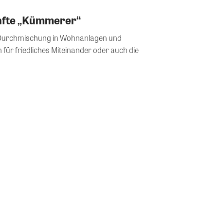
anfte „Kümmerer“
le Durchmischung in Wohnanlagen und
für friedliches Miteinander oder auch die