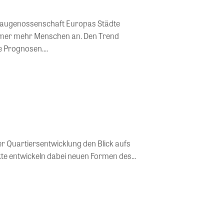
baugenossenschaft Europas Städte
mmer mehr Menschen an. Den Trend
 Prognosen....
er Quartiersentwicklung den Blick aufs
te entwickeln dabei neuen Formen des...