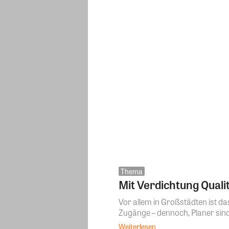
Thema
Mit Verdichtung Quali
Vor allem in Großstädten ist d
Zugänge – dennoch, Planer sind 
Weiterlesen