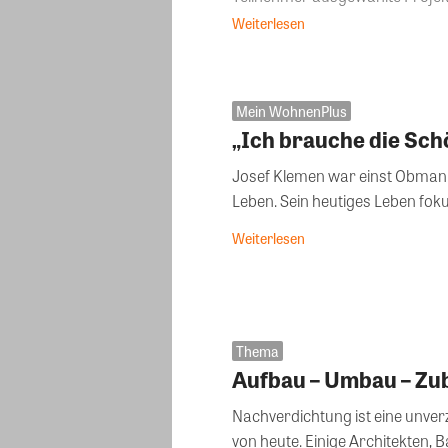
Weiterlesen
Mein WohnenPlus
„Ich brauche die Sc
Josef Klemen war einst Obman
Leben. Sein heutiges Leben foku
Weiterlesen
Thema
Aufbau – Umbau – Zu
Nachverdichtung ist eine unver
von heute. Einige Architekten,