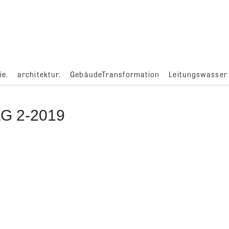
ie.
architektur.
GebäudeTransformation
Leitungswasser
G 2-2019