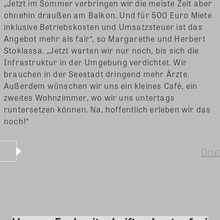
„Jetzt im Sommer verbringen wir die meiste Zeit aber
ohnehin draußen am Balkon. Und für 500 Euro Miete
inklusive Betriebskosten und Umsatzsteuer ist das
Angebot mehr als fair“, so Margarethe und Herbert
Stoklassa. „Jetzt warten wir nur noch, bis sich die
Infrastruktur in der Umgebung verdichtet. Wir
brauchen in der Seestadt dringend mehr Ärzte.
Außerdem wünschen wir uns ein kleines Café, ein
zweites Wohnzimmer, wo wir uns untertags
runtersetzen können. Na, hoffentlich erleben wir das
noch!“
Dru