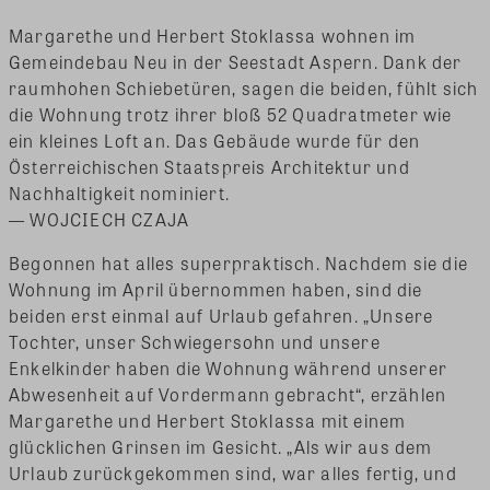
Margarethe und Herbert Stoklassa wohnen im
Gemeindebau Neu in der Seestadt Aspern. Dank der
raumhohen Schiebetüren, sagen die beiden, fühlt sich
die Wohnung trotz ihrer bloß 52 Quadratmeter wie
ein kleines Loft an. Das Gebäude wurde für den
Österreichischen Staatspreis Architektur und
Nachhaltigkeit nominiert.
— WOJCIECH CZAJA
Begonnen hat alles superpraktisch. Nachdem sie die
Wohnung im April übernommen haben, sind die
beiden erst einmal auf Urlaub gefahren. „Unsere
Tochter, unser Schwiegersohn und unsere
Enkelkinder haben die Wohnung während unserer
Abwesenheit auf Vordermann gebracht“, erzählen
Margarethe und Herbert Stoklassa mit einem
glücklichen Grinsen im Gesicht. „Als wir aus dem
Urlaub zurückgekommen sind, war alles fertig, und