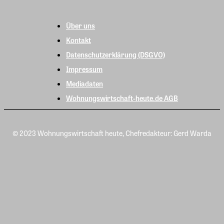
Über uns
Kontakt
Datenschutzerklärung (DSGVO)
Impressum
Mediadaten
Wohnungswirtschaft-heute.de AGB
© 2023 Wohnungswirtschaft heute, Chefredakteur: Gerd Warda