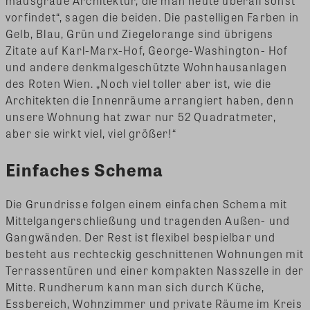
mausgraue Architektur, die man heute überall sonst
vorfindet“, sagen die beiden. Die pastelligen Farben in
Gelb, Blau, Grün und Ziegelorange sind übrigens
Zitate auf Karl-Marx-Hof, George-Washington- Hof
und andere denkmalgeschützte Wohnhausanlagen
des Roten Wien. „Noch viel toller aber ist, wie die
Architekten die Innenräume arrangiert haben, denn
unsere Wohnung hat zwar nur 52 Quadratmeter,
aber sie wirkt viel, viel größer!“
Einfaches Schema
Die Grundrisse folgen einem einfachen Schema mit
Mittelgangerschließung und tragenden Außen- und
Gangwänden. Der Rest ist flexibel bespielbar und
besteht aus rechteckig geschnittenen Wohnungen mit
Terrassentüren und einer kompakten Nasszelle in der
Mitte. Rundherum kann man sich durch Küche,
Essbereich, Wohnzimmer und private Räume im Kreis