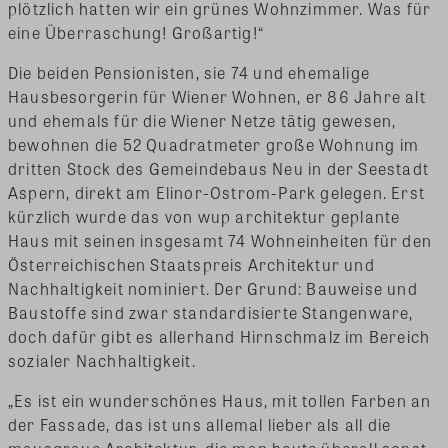
plötzlich hatten wir ein grünes Wohnzimmer. Was für
eine Überraschung! Großartig!“
Die beiden Pensionisten, sie 74 und ehemalige
Hausbesorgerin für Wiener Wohnen, er 86 Jahre alt
und ehemals für die Wiener Netze tätig gewesen,
bewohnen die 52 Quadratmeter große Wohnung im
dritten Stock des Gemeindebaus Neu in der Seestadt
Aspern, direkt am Elinor-Ostrom-Park gelegen. Erst
kürzlich wurde das von wup architektur geplante
Haus mit seinen insgesamt 74 Wohneinheiten für den
Österreichischen Staatspreis Architektur und
Nachhaltigkeit nominiert. Der Grund: Bauweise und
Baustoffe sind zwar standardisierte Stangenware,
doch dafür gibt es allerhand Hirnschmalz im Bereich
sozialer Nachhaltigkeit.
„Es ist ein wunderschönes Haus, mit tollen Farben an
der Fassade, das ist uns allemal lieber als all die