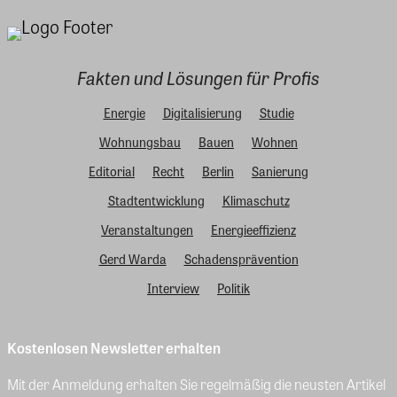
Fakten und Lösungen für Profis
Energie
Digitalisierung
Studie
Wohnungsbau
Bauen
Wohnen
Editorial
Recht
Berlin
Sanierung
Stadtentwicklung
Klimaschutz
Veranstaltungen
Energieeffizienz
Gerd Warda
Schadensprävention
Interview
Politik
Kostenlosen Newsletter erhalten
Mit der Anmeldung erhalten Sie regelmäßig die neusten Artikel