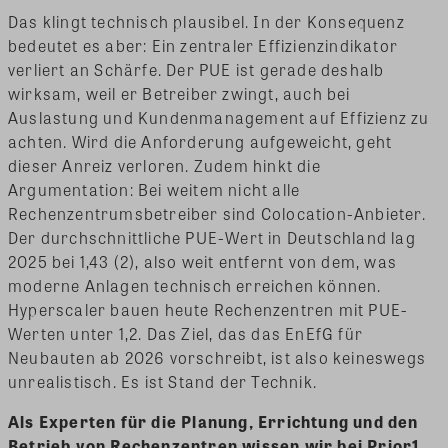
Das klingt technisch plausibel. In der Konsequenz
bedeutet es aber: Ein zentraler Effizienzindikator
verliert an Schärfe. Der PUE ist gerade deshalb
wirksam, weil er Betreiber zwingt, auch bei
Auslastung und Kundenmanagement auf Effizienz zu
achten. Wird die Anforderung aufgeweicht, geht
dieser Anreiz verloren. Zudem hinkt die
Argumentation: Bei weitem nicht alle
Rechenzentrumsbetreiber sind Colocation-Anbieter.
Der durchschnittliche PUE-Wert in Deutschland lag
2025 bei 1,43 (2), also weit entfernt von dem, was
moderne Anlagen technisch erreichen können.
Hyperscaler bauen heute Rechenzentren mit PUE-
Werten unter 1,2. Das Ziel, das das EnEfG für
Neubauten ab 2026 vorschreibt, ist also keineswegs
unrealistisch. Es ist Stand der Technik.
Als Experten für die Planung, Errichtung und den
Betrieb von Rechenzentren wissen wir bei Prior1