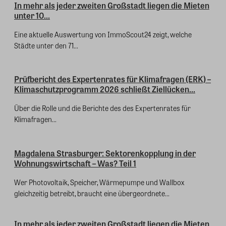
In mehr als jeder zweiten Großstadt liegen die Mieten
unter 10...
Eine aktuelle Auswertung von ImmoScout24 zeigt, welche
Städte unter den 71...
Prüfbericht des Expertenrates für Klimafragen (ERK) –
Klimaschutzprogramm 2026 schließt Ziellücken...
Über die Rolle und die Berichte des des Expertenrates für
Klimafragen...
Magdalena Strasburger: Sektorenkopplung in der
Wohnungswirtschaft – Was? Teil 1
Wer Photovoltaik, Speicher, Wärmepumpe und Wallbox
gleichzeitig betreibt, braucht eine übergeordnete...
In mehr als jeder zweiten Großstadt liegen die Mieten