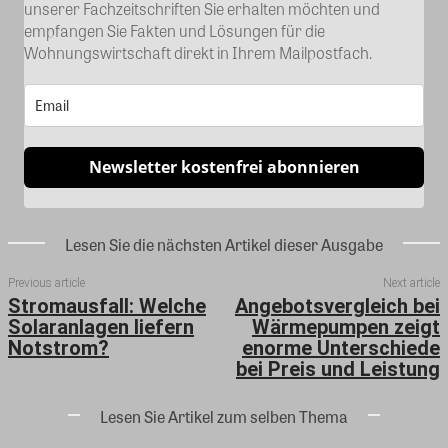
unserer Fachzeitschriften Sie erhalten möchten und
empfangen Sie Fakten und Lösungen für die
Wohnungswirtschaft direkt in Ihrem Mailpostfach.
Newsletter kostenfrei abonnieren
Lesen Sie die nächsten Artikel dieser Ausgabe
Previous article
Next article
Stromausfall: Welche
Angebotsvergleich bei
Solaranlagen liefern
Wärmepumpen zeigt
Notstrom?
enorme Unterschiede
bei Preis und Leistung
Lesen Sie Artikel zum selben Thema