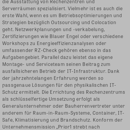
die Ausstattung von Rechenzentren und
Serverräumen spezialisiert. Vielmehr ist es auch die
erste Wahl, wenn es um Betriebsoptimierungen und
Strategien bezüglich Outsourcing und Colocation
geht. Netzwerkplanungen und -verkabelung,
Zertifizierungen wie Blauer Engel oder verschiedene
Workshops zu Energieeffizienzanalysen oder
umfassender RZ-Check gehören ebenso in das
Aufgabengebiet. Parallel dazu leistet das eigene
Montage- und Serviceteam seinen Beitrag zum
ausfallsicheren Betrieb der IT-Infrastruktur. Dank
der jahrzehntelangen Erfahrung werden so
passgenaue Lösungen für den physikalischen IT-
Schutz ermittelt. Die Errichtung des Rechenzentrums
als schlüsselfertige Umsetzung erfolgt als
Generalunternehmer oder Bauherrenvertreter unter
anderem für Raum-in-Raum-Systeme, Container, IT-
Safe, Klimatisierung und Brandschutz. Konform der
Unternehmensmission „Prior1 strebt nach