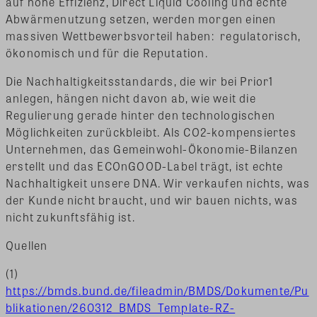
auf hohe Effizienz, Direct Liquid Cooling und echte
Abwärmenutzung setzen, werden morgen einen
massiven Wettbewerbsvorteil haben: regulatorisch,
ökonomisch und für die Reputation.
Die Nachhaltigkeitsstandards, die wir bei Prior1
anlegen, hängen nicht davon ab, wie weit die
Regulierung gerade hinter den technologischen
Möglichkeiten zurückbleibt. Als CO2-kompensiertes
Unternehmen, das Gemeinwohl-Ökonomie-Bilanzen
erstellt und das ECOnGOOD-Label trägt, ist echte
Nachhaltigkeit unsere DNA. Wir verkaufen nichts, was
der Kunde nicht braucht, und wir bauen nichts, was
nicht zukunftsfähig ist.
Quellen
(1)
https://bmds.bund.de/fileadmin/BMDS/Dokumente/Pu
blikationen/260312_BMDS_Template-RZ-