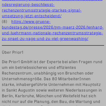
ndesregierung-beschliesst-
rechenzentrumsstrategie-starkes-signal-
umsetzung-jetzt-entscheidend/
(8)
https://www.gruene-
bundestag.de/presse/2026/pm-maerz-2026/lenhard-
und-luehrmann-nationale-rechenzentrumsstrategie-
zu-spaet-zu-vage-und-zu-viel-greenwashing/
Über Prior1
Die Prior1 GmbH ist der Experte bei allen Fragen rund
um ein betriebssicheres und effizientes
Rechenzentrum, unabhängig von Branchen oder
Unternehmensgröße. Das 80 MitarbeiterInnen
starke, inhabergeführte Unternehmen mit Hauptsitz
in Sankt Augustin sowie weiteren Niederlassungen in
Berlin, Karlsruhe, München und Weitefeld hat sich
nicht nur auf die Planung, den Bau, die Wartung und