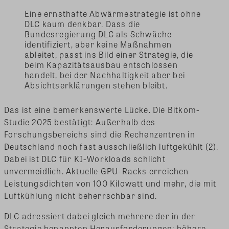
Eine ernsthafte Abwärmestrategie ist ohne
DLC kaum denkbar. Dass die
Bundesregierung DLC als Schwäche
identifiziert, aber keine Maßnahmen
ableitet, passt ins Bild einer Strategie, die
beim Kapazitätsausbau entschlossen
handelt, bei der Nachhaltigkeit aber bei
Absichtserklärungen stehen bleibt.
Das ist eine bemerkenswerte Lücke. Die Bitkom-
Studie 2025 bestätigt: Außerhalb des
Forschungsbereichs sind die Rechenzentren in
Deutschland noch fast ausschließlich luftgekühlt (2).
Dabei ist DLC für KI-Workloads schlicht
unvermeidlich. Aktuelle GPU-Racks erreichen
Leistungsdichten von 100 Kilowatt und mehr, die mit
Luftkühlung nicht beherrschbar sind.
DLC adressiert dabei gleich mehrere der in der
Strategie benannten Herausforderungen: höhere