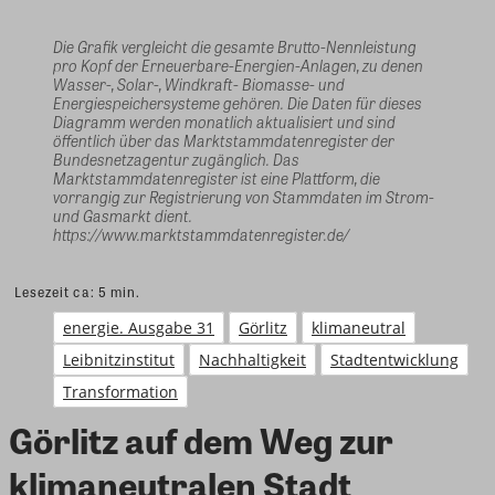
Die Grafik vergleicht die gesamte Brutto-Nennleistung
pro Kopf der Erneuerbare-Energien-Anlagen, zu denen
Wasser-, Solar-, Windkraft- Biomasse- und
Energiespeichersysteme gehören. Die Daten für dieses
Diagramm werden monatlich aktualisiert und sind
öffentlich über das Marktstammdatenregister der
Bundesnetzagentur zugänglich. Das
Marktstammdatenregister ist eine Plattform, die
vorrangig zur Registrierung von Stammdaten im Strom-
und Gasmarkt dient.
https://www.marktstammdatenregister.de/
Lesezeit ca:
5
min.
energie. Ausgabe 31
Görlitz
klimaneutral
Leibnitzinstitut
Nachhaltigkeit
Stadtentwicklung
Transformation
Görlitz auf dem Weg zur
klimaneutralen Stadt