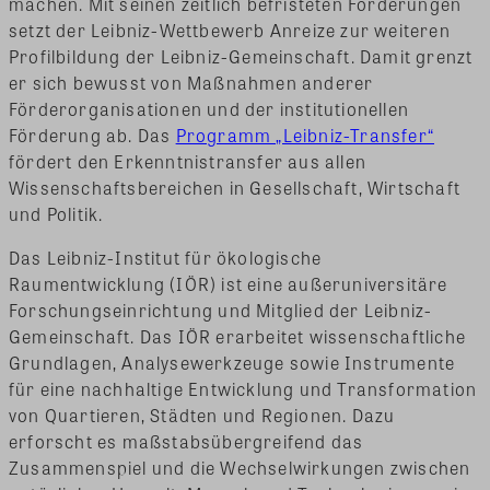
machen. Mit seinen zeitlich befristeten Förderungen
setzt der Leibniz-Wettbewerb Anreize zur weiteren
Profilbildung der Leibniz-Gemeinschaft. Damit grenzt
er sich bewusst von Maßnahmen anderer
Förderorganisationen und der institutionellen
Förderung ab. Das
Programm „Leibniz-Transfer“
fördert den Erkenntnistransfer aus allen
Wissenschaftsbereichen in Gesellschaft, Wirtschaft
und Politik.
Das Leibniz-Institut für ökologische
Raumentwicklung (IÖR) ist eine außeruniversitäre
Forschungseinrichtung und Mitglied der Leibniz-
Gemeinschaft. Das IÖR erarbeitet wissenschaftliche
Grundlagen, Analysewerkzeuge sowie Instrumente
für eine nachhaltige Entwicklung und Transformation
von Quartieren, Städten und Regionen. Dazu
erforscht es maßstabsübergreifend das
Zusammenspiel und die Wechselwirkungen zwischen