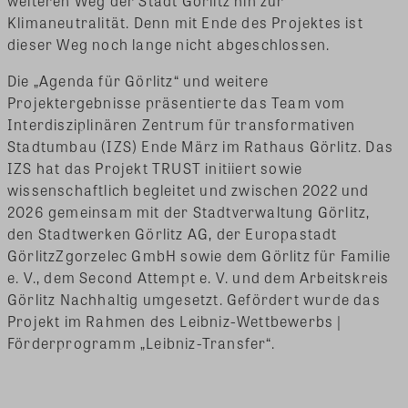
weiteren Weg der Stadt Görlitz hin zur
Klimaneutralität. Denn mit Ende des Projektes ist
dieser Weg noch lange nicht abgeschlossen.
Die „Agenda für Görlitz“ und weitere
Projektergebnisse präsentierte das Team vom
Interdisziplinären Zentrum für transformativen
Stadtumbau (IZS) Ende März im Rathaus Görlitz. Das
IZS hat das Projekt TRUST initiiert sowie
wissenschaftlich begleitet und zwischen 2022 und
2026 gemeinsam mit der Stadtverwaltung Görlitz,
den Stadtwerken Görlitz AG, der Europastadt
GörlitzZgorzelec GmbH sowie dem Görlitz für Familie
e. V., dem Second Attempt e. V. und dem Arbeitskreis
Görlitz Nachhaltig umgesetzt. Gefördert wurde das
Projekt im Rahmen des Leibniz-Wettbewerbs |
Förderprogramm „Leibniz-Transfer“.