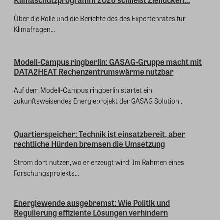
Über die Rolle und die Berichte des des Expertenrates für
Klimafragen...
Modell-Campus ringberlin: GASAG-Gruppe macht mit
DATA2HEAT Rechenzentrumswärme nutzbar
Auf dem Modell-Campus ringberlin startet ein
zukunftsweisendes Energieprojekt der GASAG Solution...
Quartierspeicher: Technik ist einsatzbereit, aber
rechtliche Hürden bremsen die Umsetzung
Strom dort nutzen, wo er erzeugt wird: Im Rahmen eines
Forschungsprojekts...
Energiewende ausgebremst: Wie Politik und
Regulierung effiziente Lösungen verhindern