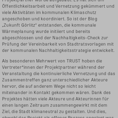
Öffentlichkeitsarbeit und Vernetzung gekümmert und
viele Aktivitäten im kommunalen Klimaschutz
angeschoben und koordiniert. So ist der Blog
„Zukunft Görlitz“ entstanden, die kommunale
Wärmeplanung wurde initiiert und bereits
abgeschlossen und der Nachhaltigkeits-Check zur
Prüfung der Vereinbarkeit von Stadtratsvorlagen mit
der kommunalen Nachhaltigkeitsstrategie entwickelt.
Als besonderen Mehrwert von TRUST hoben die
Vertreter*innen der Projektpartner während der
Veranstaltung die kontinuierliche Vernetzung und das
Zusammentreffen ganz unterschiedlicher Akteure
hervor, die auf anderem Wege nicht so leicht
miteinander in Kontakt gekommen wären. Dank des
Projektes hätten viele Akteure und Akteurinnen für
einen langen Zeitraum zusammengewirkt mit dem
Ziel, die Stadt klimaneutral zu gestalten. Und dies,
obwohl das Projekt als offener Prozess angelegt war