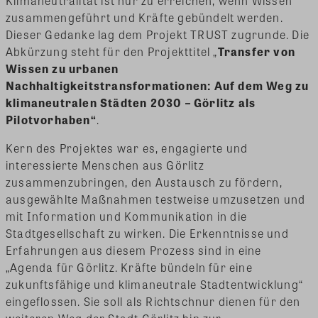
Klimaneutralität ist nur zu erreichen, wenn Wissen
zusammengeführt und Kräfte gebündelt werden.
Dieser Gedanke lag dem Projekt TRUST zugrunde. Die
Abkürzung steht für den Projekttitel „
Transfer von
Wissen zu urbanen
Nachhaltigkeitstransformationen: Auf dem Weg zu
klimaneutralen Städten 2030 – Görlitz als
Pilotvorhaben“
.
Kern des Projektes war es, engagierte und
interessierte Menschen aus Görlitz
zusammenzubringen, den Austausch zu fördern,
ausgewählte Maßnahmen testweise umzusetzen und
mit Information und Kommunikation in die
Stadtgesellschaft zu wirken. Die Erkenntnisse und
Erfahrungen aus diesem Prozess sind in eine
„Agenda für Görlitz. Kräfte bündeln für eine
zukunftsfähige und klimaneutrale Stadtentwicklung“
eingeflossen. Sie soll als Richtschnur dienen für den