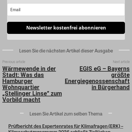
Newsletter kostenfrei abonnieren
Lesen Sie die nächsten Artikel dieser Ausgabe
Previous article
Next article
Wärmewende in der
EGIS eG – Bayerns
Stadt: Was das
größte
Hamburger
Energiegenossenschaft
Wohnquartier
in Bürgerhand
„Stellinger Linse“ zum
Vorbild macht
Lesen Sie Artikel zum selben Thema
Prüfbericht des Expertenrates für Klimafragen (ERK) –
Klimaschutzprogramm 2026 schließt Ziellücken...