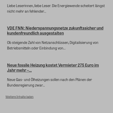
Liebe Leserinnen, liebe Leser. Die Energiewende scheitert längst
nicht mehr an fehlender...
VDE FNN: Niederspannungsnetze zukunftssicher und
kundenfreundlich ausgestalten
Ob steigende Zahl von Netzanschlüssen, Digitalisierung von
Betriebsmitteln oder Einbindung von...
Neue fossile Heizung kostet Vermieter 275 Euro im
Jahr mehr –...
Neue Gas- und Ölheizungen sollen nach den Plänen der
Bundesregierung zwar...
Weitere Inhalte laden