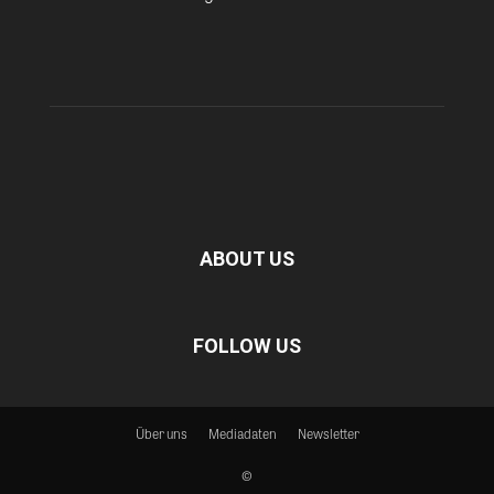
ABOUT US
FOLLOW US
Über uns
Mediadaten
Newsletter
©