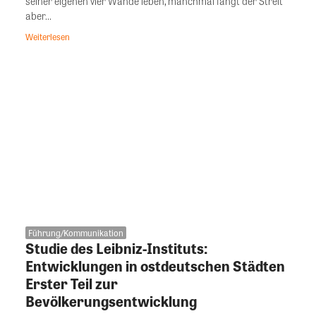
seiner eigenen vier Wände leben, manchmal fängt der Streit
aber...
Weiterlesen
Führung/Kommunikation
Studie des Leibniz-Instituts:
Entwicklungen in ostdeutschen Städten
Erster Teil zur
Bevölkerungsentwicklung