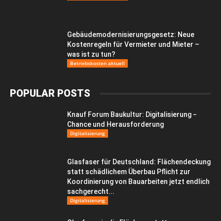
Gebäudemodernisierungsgesetz: Neue
Kostenregeln für Vermieter und Mieter –
was ist zu tun?
Betriebskosten aktuell
POPULAR POSTS
Knauf Forum Baukultur: Digitalisierung −
Chance und Herausforderung
Digitalisierung
Glasfaser für Deutschland: Flächendeckung
statt schädlichem Überbau Pflicht zur
Koordinierung von Bauarbeiten jetzt endlich
sachgerecht...
Digitalisierung