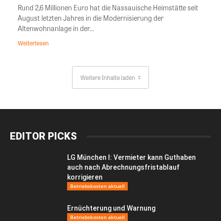
Rund 2,6 Millionen Euro hat die Nassauische Heimstätte seit
August letzten Jahres in die Modernisierung der
Altenwohnanlage in der...
Weiterlesen
Weitere Inhalte laden
EDITOR PICKS
LG München I: Vermieter kann Guthaben
auch nach Abrechnungsfristablauf
korrigieren
Betriebskosten aktuell
Ernüchterung und Warnung
Betriebskosten aktuell