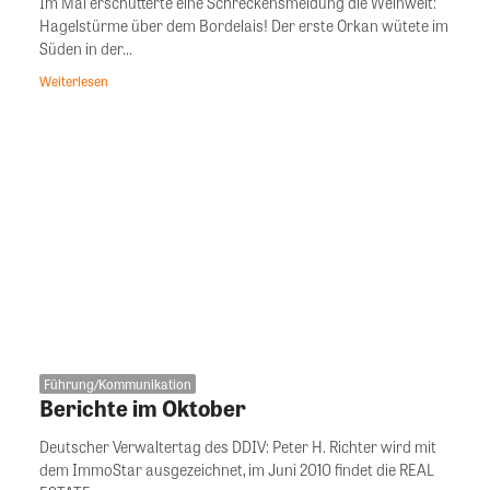
Im Mai erschütterte eine Schreckensmeldung die Weinwelt:
Hagelstürme über dem Bordelais! Der erste Orkan wütete im
Süden in der...
Weiterlesen
Führung/Kommunikation
Berichte im Oktober
Deutscher Verwaltertag des DDIV: Peter H. Richter wird mit
dem ImmoStar ausgezeichnet, im Juni 2010 findet die REAL