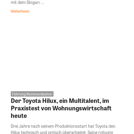
mit dem Slogan: ...
Weiterlesen
Führung/Kommunikation
Der Toyota Hilux, ein Multitalent, im
Praxistest von Wohnungswirtschaft
heute
Drei Jahre nach seinem Produktionsstart hat Toyota den
Hilux technisch und optisch überarbeitet. Seine robuste