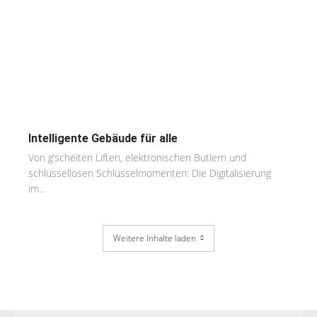
Intelligente Gebäude für alle
Von g’scheiten Liften, elektronischen Butlern und
schlüssellosen Schlüsselmomenten: Die Digitalisierung
im...
Weitere Inhalte laden