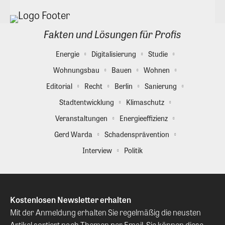
Fakten und Lösungen für Profis
Energie
Digitalisierung
Studie
Wohnungsbau
Bauen
Wohnen
Editorial
Recht
Berlin
Sanierung
Stadtentwicklung
Klimaschutz
Veranstaltungen
Energieeffizienz
Gerd Warda
Schadensprävention
Interview
Politik
Kostenlosen Newsletter erhalten
Mit der Anmeldung erhalten Sie regelmäßig die neusten
Artikel sortiert nach Themen per Email. Sie können diese