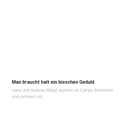
Man braucht halt ein bisschen Geduld
Ivana und Radislav Milijaš wohnen im Campo Breitenlee
und nehmen mit...