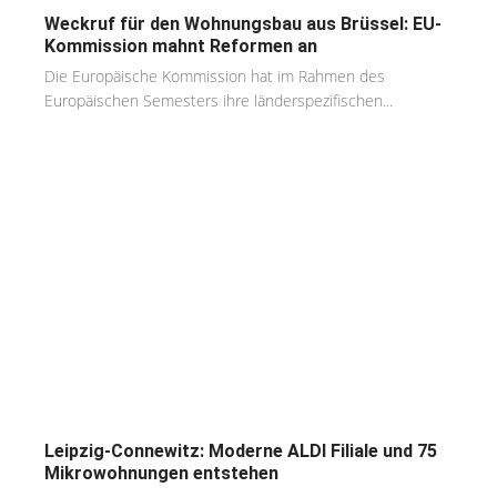
Weckruf für den Wohnungsbau aus Brüssel: EU-
Kommission mahnt Reformen an
Die Europäische Kommission hat im Rahmen des
Europäischen Semesters ihre länderspezifischen...
Leipzig-Connewitz: Moderne ALDI Filiale und 75
Mikrowohnungen entstehen