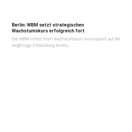
Berlin: WBM setzt strategischen
Wachstumskurs erfolgreich fort
Die WBM richtet ihren Wachstumskurs konsequent auf die
langfristige Entwicklung Berlins...