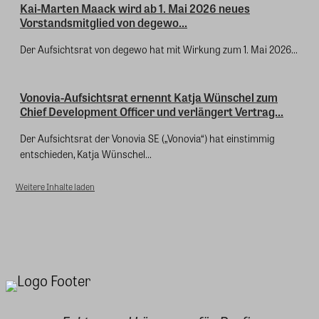
Kai-Marten Maack wird ab 1. Mai 2026 neues
Vorstandsmitglied von degewo...
Der Aufsichtsrat von degewo hat mit Wirkung zum 1. Mai 2026...
Vonovia-Aufsichtsrat ernennt Katja Wünschel zum
Chief Development Officer und verlängert Vertrag...
Der Aufsichtsrat der Vonovia SE („Vonovia“) hat einstimmig
entschieden, Katja Wünschel...
Weitere Inhalte laden