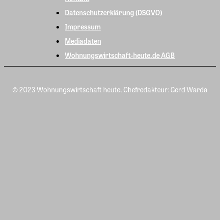
Datenschutzerklärung (DSGVO)
Impressum
Mediadaten
Wohnungswirtschaft-heute.de AGB
© 2023 Wohnungswirtschaft heute, Chefredakteur: Gerd Warda