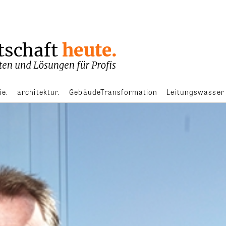
ie.
architektur.
GebäudeTransformation
Leitungswasser