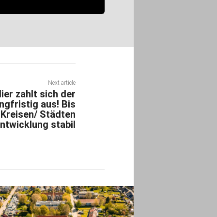
Next article
er zahlt sich der
ngfristig aus! Bis
r Kreisen/ Städten
entwicklung stabil