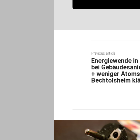
Previous article
Energiewende in 
bei Gebäudesanie
+ weniger Atoms
Bechtolsheim klä