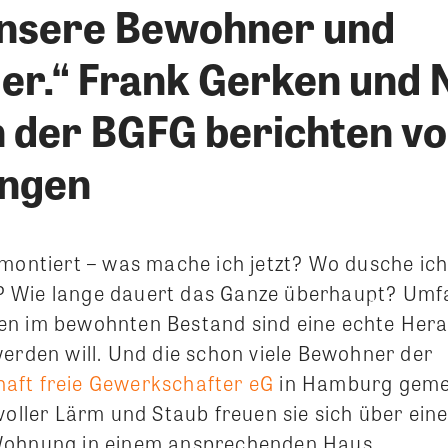
nsere Bewohner und
der.“ Frank Gerken und
n der BGFG berichten vo
ungen
emontiert – was mache ich jetzt? Wo dusche ic
 Wie lange dauert das Ganze überhaupt? Umf
en im bewohnten Bestand sind eine echte Her
werden will. Und die schon viele Bewohner der
aft freie Gewerkschafter eG
in Hamburg gemei
 voller Lärm und Staub freuen sie sich über ei
Wohnung in einem ansprechenden Haus.