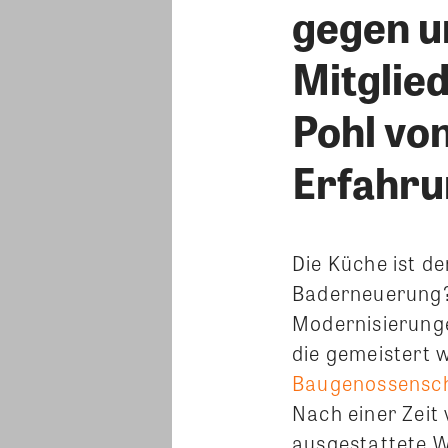
gegen u
Mitglie
Pohl vo
Erfahr
Die Küche ist d
Baderneuerung?
Modernisierung
die gemeistert 
Baugenossensch
Nach einer Zeit
ausgestattete 