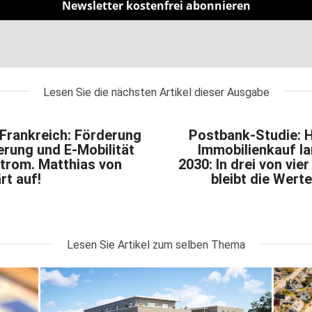
Newsletter kostenfrei abonnieren
Lesen Sie die nächsten Artikel dieser Ausgabe
Frankreich: Förderung
Postbank-Studie: Hi
rung und E-Mobilität
Immobilienkauf la
trom. Matthias von
2030: In drei von vie
rt auf!
bleibt die Wert
Lesen Sie Artikel zum selben Thema