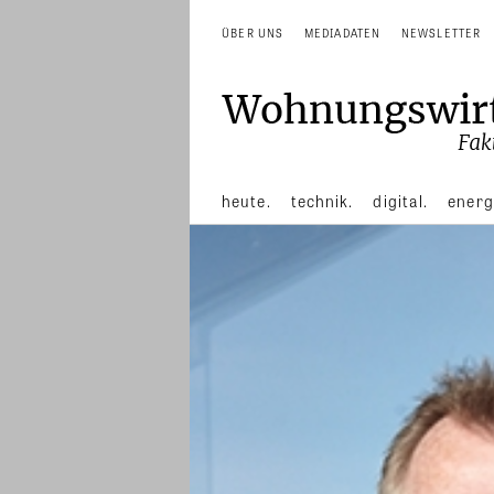
ÜBER UNS
MEDIADATEN
NEWSLETTER
heute.
technik.
digital.
energ