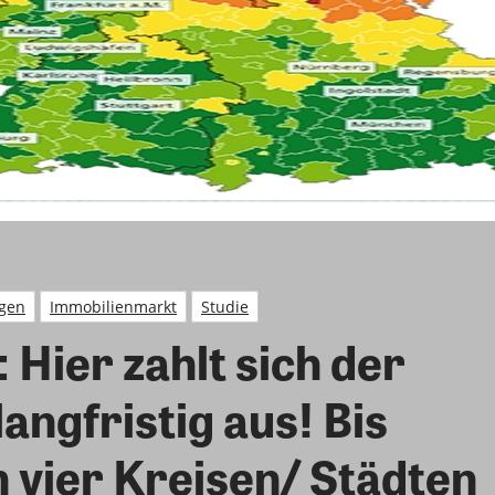
gen
Immobilienmarkt
Studie
 Hier zahlt sich der
angfristig aus! Bis
n vier Kreisen/ Städten