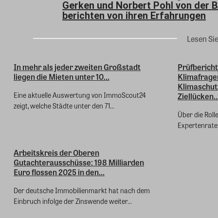
Gerken und Norbert Pohl von der 
berichten von ihren Erfahrungen
Lesen Si
In mehr als jeder zweiten Großstadt
Prüfbericht
liegen die Mieten unter 10...
Klimafrage
Klimaschut
Eine aktuelle Auswertung von ImmoScout24
Ziellücken..
zeigt, welche Städte unter den 71...
Über die Roll
Expertenrates
Arbeitskreis der Oberen
Gutachterausschüsse: 198 Milliarden
Euro flossen 2025 in den...
Der deutsche Immobilienmarkt hat nach dem
Einbruch infolge der Zinswende weiter...