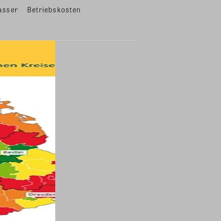
asser
Betriebskosten