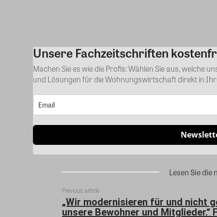
Unsere Fachzeitschriften kostenfr
Machen Sie es wie die Profis: Wählen Sie aus, welche u
und Lösungen für die Wohnungswirtschaft direkt in Ih
Newslett
Lesen Sie die 
Previous article
„Wir modernisieren für und nicht 
unsere Bewohner und Mitglieder.“ 