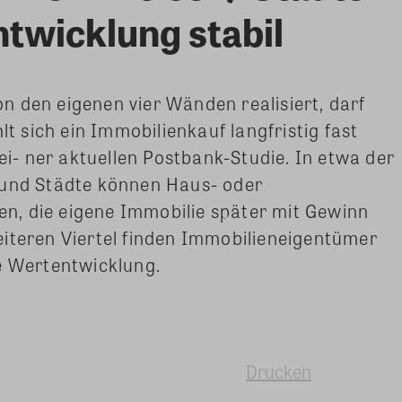
ntwicklung stabil
 den eigenen vier Wänden realisiert, darf
lt sich ein Immobilienkauf langfristig fast
 ei- ner aktuellen Postbank-Studie. In etwa der
 und Städte können Haus- oder
, die eigene Immobilie später mit Gewinn
eiteren Viertel finden Immobilieneigentümer
e Wertentwicklung.
Drucken