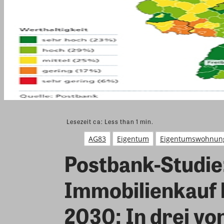
Lesezeit ca:
Less than 1
min.
AG83
Eigentum
Eigentumswohnun
Postbank-Studie:
Immobilienkauf l
2030: In drei vo