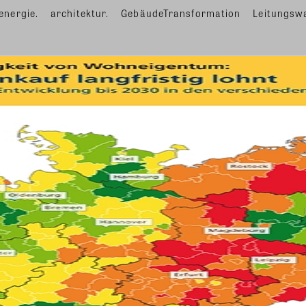
energie.
architektur.
GebäudeTransformation
Leitungsw