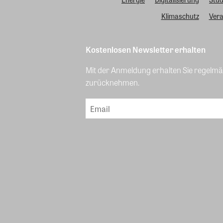
Klimaschutz
Vera
Kostenlosen Newsletter erhalten
Mit der Anmeldung erhalten Sie regelmäß
zurücknehmen.