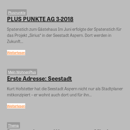
Pluspunkte
PLUS PUNKTE AG 3-2018
Spatenstich zum Gästehaus Im Juni erfolgte der Spatenstich für
das Projekt „Sirius“ in der Seestadt Aspern. Dort werden in
Zukunft...
Weiterlesen
Mein WohnenPlus
Erste Adresse: Seestadt
Kurt Hofstetter hat die Seestadt Aspern nicht nur als Stadtplaner
mitkonzipiert – er wohnt auch dort und für ihn...
Weiterlesen
Thema