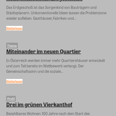
Das Erdgeschoß ist das Sorgenkind von Bauträgern und
Städteplanern. Unkonventionelle Ideen lassen die Problemzone
wieder aufleben. Gasthäuser, Fabriken und...
Weiterlesen
Thema
Miteinander im neuen Quartier
In Österreich werden immer mehr Quartiershäuser entwickelt
und zum Teil bereits im Wettbewerb verlangt. Der
Gemeinschaftssinn und die soziale...
Weiterlesen
Profil
Drei im grünen Vierkanthof
Bezahlbares Wohnen: 100 Jahre nach dem Start des