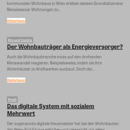
kommunalen Wohnbaus in Wien erleben dessen Grundsätze eine
Renaissance: Wohnungen zu...
Weiterlesen
Pro und Contra
Der Wohnbauträger als Energieversorger?
Auch die Wohnbaubranche muss auf den drohenden
Klimawandel reagieren. Beispielsweise, indem sie ihre
Wohnhäuser zu Kraftwerken ausbaut. Doch der...
Weiterlesen
Profil
Das digitale System mit sozialem
Mehrwert
Der sogenannte digitale Hausmeister hat bei den Wohnbauten
der Wien-Süd Einzug gehalten und verspricht vor allem