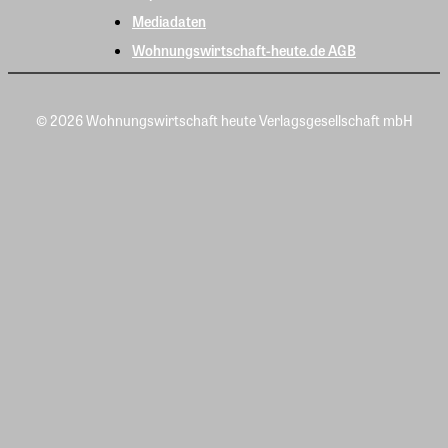
Mediadaten
Wohnungswirtschaft-heute.de AGB
© 2026 Wohnungswirtschaft heute Verlagsgesellschaft mbH