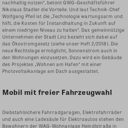
nachhaltig nutzen“, betont GWG–Geschäftsführer
Nikolaus Stadler die Vorteile. Und laut Technik-Chef
Wolfgang Pfeil ist die „Technologie wartungsarm und
hilft, die Kosten für Instandhaltung in Zukunft auf
einem niedrigen Niveau zu halten“. Das gemeinnützige
Unternehmen der Stadt Linz bezieht sich dabei auf
das Ökostromgesetz (siehe unser Heft 2/2018). Die
neue Rechtslage ermöglicht, Sonnenstrom auch in
den Wohnungen einzusetzen. Dazu wird ein Gebäude
des Projektes „Wohnen am Hafen“ mit einer
Photovoltaikanlage am Dach ausgestattet.
Mobil mit freier Fahrzeugwahl
Diebstahlsichere Fahrradgaragen, Elektrofahrräder
und auch eine Ladesäule für Elektroautos stehen den
Bewohnern der WAG-Wohnanlage Heindlstraße in