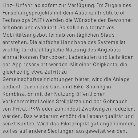
Linz– Urfahr ab sofort zur Verfügung. Im Zuge eines
Forschungsprojekts mit dem Austrian Institute of
Technology (AIT) werden die Wünsche der Bewohner
erhoben und evaluiert. So soll ein alternatives
Mobilitätsangebot fernab von täglichen Staus
entstehen. Die einfache Handhabe des Systems ist
wichtig für die alltägliche Nutzung des Angebots –
einmal können Parkboxen, Ladesäulen und Leihräder
per App reserviert werden. Mit einer Chipkarte, die
gleichzeitig etwa Zutritt zu
Gemeinschaftseinrichtungen bietet, wird die Anlage
bedient. Durch das Car- und Bike-Sharing in
Kombination mit der Nutzung öffentlicher
Verkehrsmittel sollen Stellplätze und der Gebrauch
von Privat-PKW oder zumindest Zweitwagen reduziert
werden. Das wiederum erhöht die Lebensqualität und
senkt Kosten. Wird das Pilotprojekt gut angenommen,
soll es auf andere Siedlungen ausgeweitet werden.