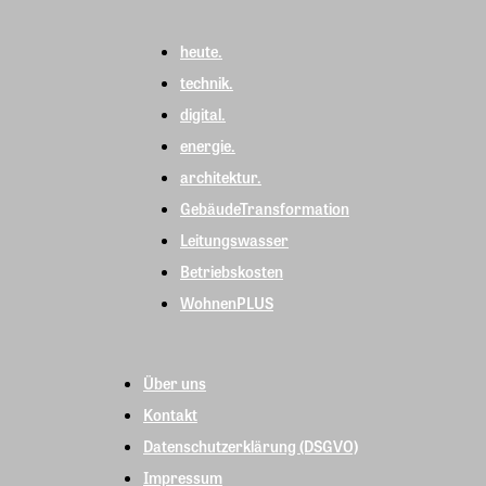
heute.
technik.
digital.
energie.
architektur.
GebäudeTransformation
Leitungswasser
Betriebskosten
WohnenPLUS
Über uns
Kontakt
Datenschutzerklärung (DSGVO)
Impressum