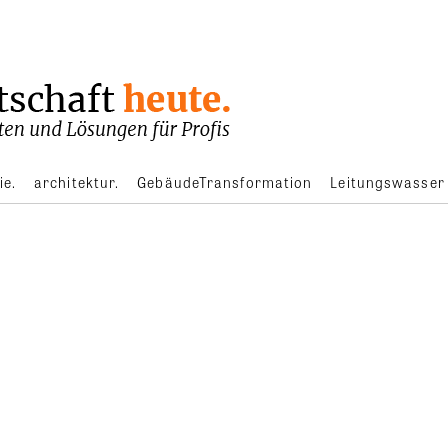
ie.
architektur.
GebäudeTransformation
Leitungswasser