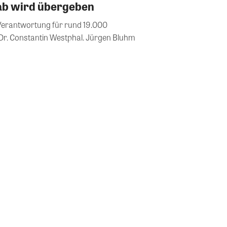
tab wird übergeben
Verantwortung für rund 19.000
r. Constantin Westphal. Jürgen Bluhm