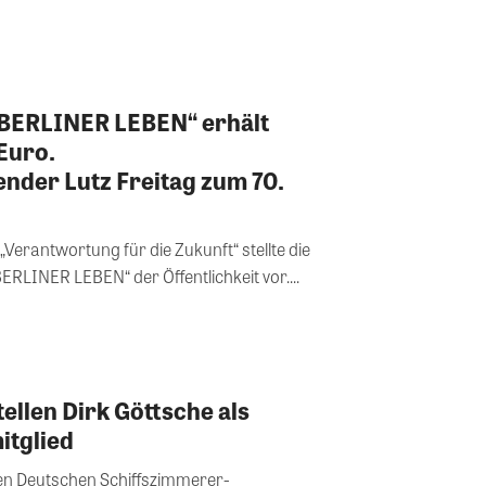
BERLINER LEBEN“ erhält
Euro.
ender Lutz Freitag zum 70.
rantwortung für die Zukunft“ stellte die
RLINER LEBEN“ der Öffentlichkeit vor....
ellen Dirk Göttsche als
itglied
nen Deutschen Schiffszimmerer-