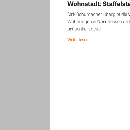
Wohnstadt: Staffels
Dirk Schumacher übergibt die 
Wohnungen in Nordhessen an D
präsentiert neue...
Weiterlesen