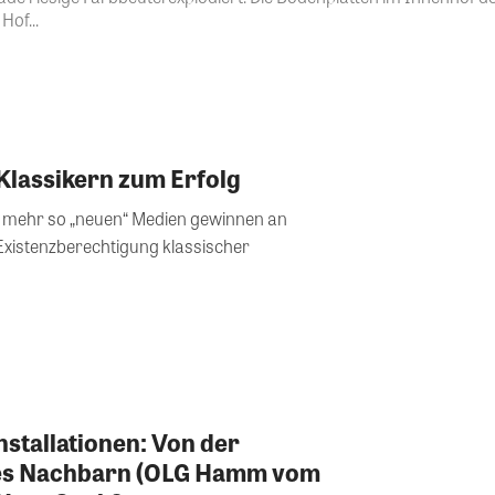
Hof...
Klassikern zum Erfolg
ht mehr so „neuen“ Medien gewinnen an
Existenzberechtigung klassischer
nstallationen: Von der
des Nachbarn (OLG Hamm vom