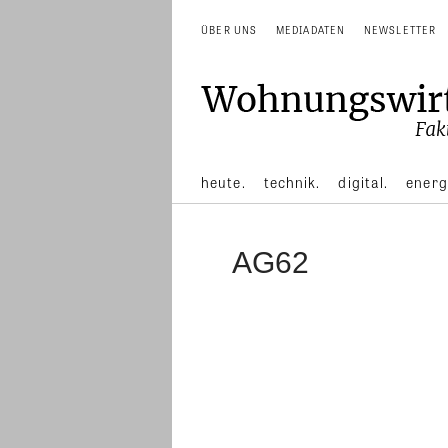
ÜBER UNS
MEDIADATEN
NEWSLETTER
heute.
technik.
digital.
energ
AG62