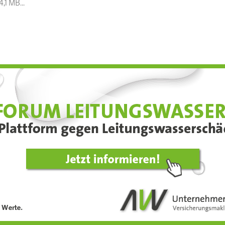
1 MB...