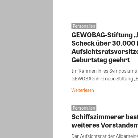
Personalien
GEWOBAG-Stiftung „
Scheck über 30.000 
Aufsichtsratsvorsitz
Geburtstag geehrt
Im Rahmen ihres Symposiums „Ve
GEWOBAG ihre neue Stiftung „BE
Weiterlesen
Personalien
Schiffszimmerer best
weiteres Vorstandsm
Der Aufsichtsrat der Allgemei