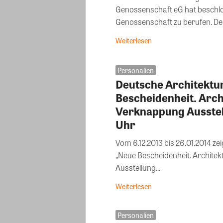
Genossenschaft eG hat beschlo
Genossenschaft zu berufen. Der
Weiterlesen
Personalien
Deutsche Architektu
Bescheidenheit. Archi
Verknappung Ausstell
Uhr
Vom 6.12.2013 bis 26.01.2014 z
„Neue Bescheidenheit. Architekt
Ausstellung...
Weiterlesen
Personalien