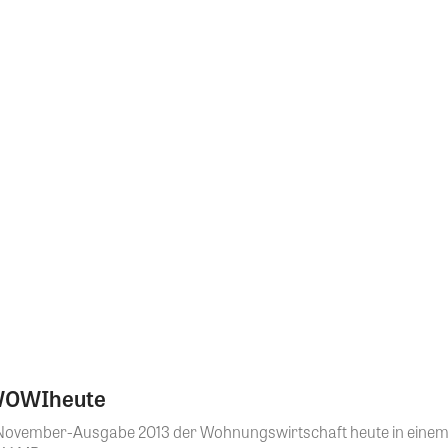
 WOWIheute
er November-Ausgabe 2013 der Wohnungswirtschaft heute in einem 