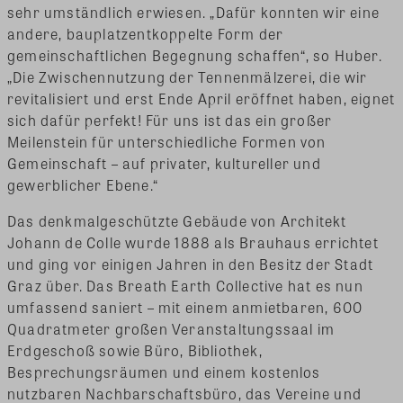
sehr umständlich erwiesen. „Dafür konnten wir eine
andere, bauplatzentkoppelte Form der
gemeinschaftlichen Begegnung schaffen“, so Huber.
„Die Zwischennutzung der Tennenmälzerei, die wir
revitalisiert und erst Ende April eröffnet haben, eignet
sich dafür perfekt! Für uns ist das ein großer
Meilenstein für unterschiedliche Formen von
Gemeinschaft – auf privater, kultureller und
gewerblicher Ebene.“
Das denkmalgeschützte Gebäude von Architekt
Johann de Colle wurde 1888 als Brauhaus errichtet
und ging vor einigen Jahren in den Besitz der Stadt
Graz über. Das Breath Earth Collective hat es nun
umfassend saniert – mit einem anmietbaren, 600
Quadratmeter großen Veranstaltungssaal im
Erdgeschoß sowie Büro, Bibliothek,
Besprechungsräumen und einem kostenlos
nutzbaren Nachbarschaftsbüro, das Vereine und