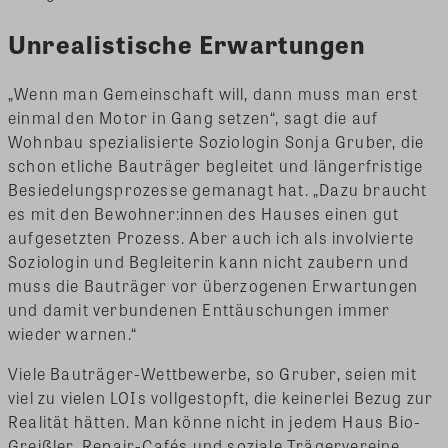
Unrealistische Erwartungen
„Wenn man Gemeinschaft will, dann muss man erst
einmal den Motor in Gang setzen“, sagt die auf
Wohnbau spezialisierte Soziologin Sonja Gruber, die
schon etliche Bauträger begleitet und längerfristige
Besiedelungsprozesse gemanagt hat. „Dazu braucht
es mit den Bewohner:innen des Hauses einen gut
aufgesetzten Prozess. Aber auch ich als involvierte
Soziologin und Begleiterin kann nicht zaubern und
muss die Bauträger vor überzogenen Erwartungen
und damit verbundenen Enttäuschungen immer
wieder warnen.“
Viele Bauträger-Wettbewerbe, so Gruber, seien mit
viel zu vielen LOIs vollgestopft, die keinerlei Bezug zur
Realität hätten. Man könne nicht in jedem Haus Bio-
Greißler, Repair-Cafés und soziale Trägervereine