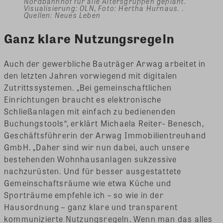
Nordbahnhof für alle Altersgruppen geplant.
Visualisierung: OLN, Foto: Hertha Hurnaus. .
Quellen: Neues Leben
Ganz klare Nutzungsregeln
Auch der gewerbliche Bauträger Arwag arbeitet in
den letzten Jahren vorwiegend mit digitalen
Zutrittssystemen. „Bei gemeinschaftlichen
Einrichtungen braucht es elektronische
Schließanlagen mit einfach zu bedienenden
Buchungstools“, erklärt Michaela Reiter- Benesch,
Geschäftsführerin der Arwag Immobilientreuhand
GmbH. „Daher sind wir nun dabei, auch unsere
bestehenden Wohnhausanlagen sukzessive
nachzurüsten. Und für besser ausgestattete
Gemeinschaftsräume wie etwa Küche und
Sporträume empfehle ich – so wie in der
Hausordnung – ganz klare und transparent
kommunizierte Nutzungsregeln. Wenn man das alles