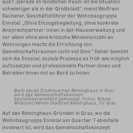
aus? „Gerade im ländlichen Raum ist die Situation
schwieriger als in der Großstadt“, meint Wolfram
Sacherer, Geschäftsführer der Wohnbaugruppe
Ennstal. „Ohne Einzugsbegleitung, ohne konkrete
Ansprechpartner: innen in der Hausverwaltung und
vor allem ohne eine kritische Mindestanzahl an
Wohnungen macht die Errichtung von
Gemeinschaftsräumen nicht viel Sinn.“ Daher bemüht
sich die Ennstal, soziale Prozesse so früh wie möglich
aufzusetzen und professionelle Partner:innen und
Betreiber:innen mit an Bord zu holen.
Beim neuen Stadtquartier Reininghaus in Graz
wird das Gemeinschaftskonzept
bauteilübergreifend gemanagt. Fotos: Nikola
Milatovic/Verein Stadtteil Reininghaus, TU Graz
Auf den Reininghaus-Gründen in Graz, wo die
Wohnbaugruppe Ennstal am Quartier 7 ebenfalls
involviert ist, wird das Gemeinschaftskonzept