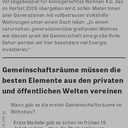
Vorzeigebeispiel für klimagerechtes Wohnen 4.0, das
im Herbst 2026 übergeben wird, sollen Mieter:innen
aller Generationen mit vollbetreuten Volkshilfe-
Wohnungen unter einem Dach leben. „In einem
naturnahen, generationenübergreifenden Wohnen
wie diesem spielt die Gemeinschaft eine große Rolle.
Daher werden wir hier besonders viel Energie
investieren.“
Gemeinschaftsräume müssen die
besten Elemente aus den privaten
und öffentlichen Welten vereinen
Wann gab es die ersten Gemeinschaftsräume im
Wohnbau?
Si
g
ri
Erste Modelle gab es schon im frühen 19.
d