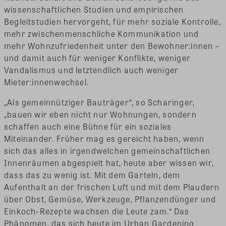
wissenschaftlichen Studien und empirischen
Begleitstudien hervorgeht, für mehr soziale Kontrolle,
mehr zwischenmenschliche Kommunikation und
mehr Wohnzufriedenheit unter den Bewohner:innen –
und damit auch für weniger Konflikte, weniger
Vandalismus und letztendlich auch weniger
Mieter:innenwechsel.
„Als gemeinnütziger Bauträger“, so Scharinger,
„bauen wir eben nicht nur Wohnungen, sondern
schaffen auch eine Bühne für ein soziales
Miteinander. Früher mag es gereicht haben, wenn
sich das alles in irgendwelchen gemeinschaftlichen
Innenräumen abgespielt hat, heute aber wissen wir,
dass das zu wenig ist. Mit dem Garteln, dem
Aufenthalt an der frischen Luft und mit dem Plaudern
über Obst, Gemüse, Werkzeuge, Pflanzendünger und
Einkoch-Rezepte wachsen die Leute zam.“ Das
Phänomen, das sich heute im Urban Gardening