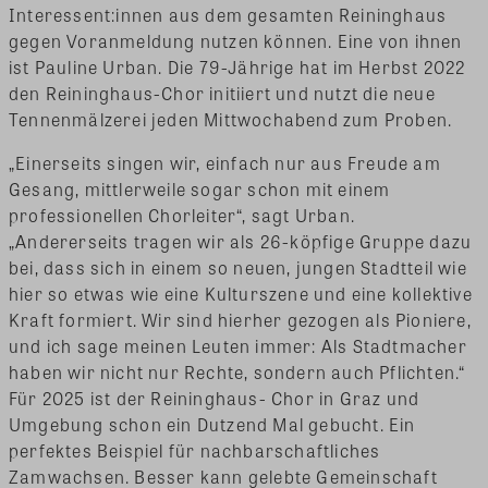
Interessent:innen aus dem gesamten Reininghaus
gegen Voranmeldung nutzen können. Eine von ihnen
ist Pauline Urban. Die 79-Jährige hat im Herbst 2022
den Reininghaus-Chor initiiert und nutzt die neue
Tennenmälzerei jeden Mittwochabend zum Proben.
„Einerseits singen wir, einfach nur aus Freude am
Gesang, mittlerweile sogar schon mit einem
professionellen Chorleiter“, sagt Urban.
„Andererseits tragen wir als 26-köpfige Gruppe dazu
bei, dass sich in einem so neuen, jungen Stadtteil wie
hier so etwas wie eine Kulturszene und eine kollektive
Kraft formiert. Wir sind hierher gezogen als Pioniere,
und ich sage meinen Leuten immer: Als Stadtmacher
haben wir nicht nur Rechte, sondern auch Pflichten.“
Für 2025 ist der Reininghaus- Chor in Graz und
Umgebung schon ein Dutzend Mal gebucht. Ein
perfektes Beispiel für nachbarschaftliches
Zamwachsen. Besser kann gelebte Gemeinschaft