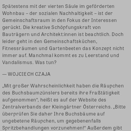
Spätestens mit der vierten Säule im geförderten
Wohnbau – der sozialen Nachhaltigkeit – ist der
Gemeinschaftsraum in den Fokus der Interessen
gerückt. Die kreative Schöpfungskraft von
Bauträgern und Architekt:innen ist beachtlich. Doch
leider geht in den Gemeinschaftsküchen,
Fitnessräumen und Gartenbeeten das Konzept nicht
immer auf. Manchmal kommt es zu Leerstand und
Vandalismus. Was tun?
— WOJCIECH CZAJA
„Mit großer Wahrscheinlichkeit haben die Räupchen
des Buchsbaumzünslers bereits ihre Fraßtätigkeit
aufgenommen“, heißt es auf der Website des
Zentralverbands der Kleingärtner Österreichs. „Bitte
überprüfen Sie daher Ihre Buchsbäume auf
ungebetene Räupchen, um gegebenenfalls
Spritzbehandlungen vorzunehmen!“ Außerdem gibt