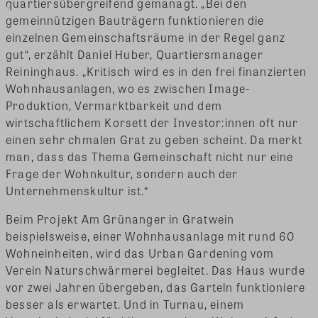
quartiersübergreifend gemanagt. „Bei den
gemeinnützigen Bauträgern funktionieren die
einzelnen Gemeinschaftsräume in der Regel ganz
gut“, erzählt Daniel Huber, Quartiersmanager
Reininghaus. „Kritisch wird es in den frei finanzierten
Wohnhausanlagen, wo es zwischen Image-
Produktion, Vermarktbarkeit und dem
wirtschaftlichem Korsett der Investor:innen oft nur
einen sehr chmalen Grat zu geben scheint. Da merkt
man, dass das Thema Gemeinschaft nicht nur eine
Frage der Wohnkultur, sondern auch der
Unternehmenskultur ist.“
Beim Projekt Am Grünanger in Gratwein
beispielsweise, einer Wohnhausanlage mit rund 60
Wohneinheiten, wird das Urban Gardening vom
Verein Naturschwärmerei begleitet. Das Haus wurde
vor zwei Jahren übergeben, das Garteln funktioniere
besser als erwartet. Und in Turnau, einem