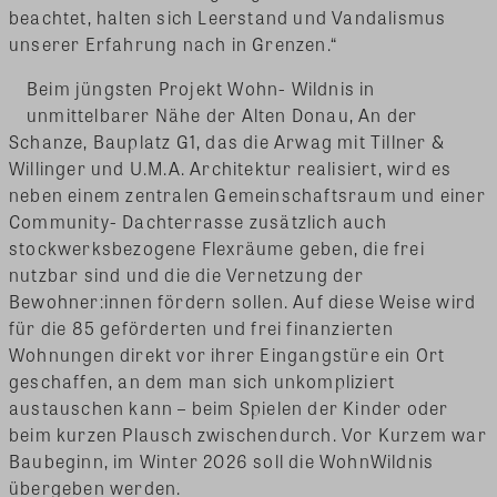
beachtet, halten sich Leerstand und Vandalismus
unserer Erfahrung nach in Grenzen.“
Beim jüngsten Projekt Wohn- Wildnis in
unmittelbarer Nähe der Alten Donau, An der
Schanze, Bauplatz G1, das die Arwag mit Tillner &
Willinger und U.M.A. Architektur realisiert, wird es
neben einem zentralen Gemeinschaftsraum und einer
Community- Dachterrasse zusätzlich auch
stockwerksbezogene Flexräume geben, die frei
nutzbar sind und die die Vernetzung der
Bewohner:innen fördern sollen. Auf diese Weise wird
für die 85 geförderten und frei finanzierten
Wohnungen direkt vor ihrer Eingangstüre ein Ort
geschaffen, an dem man sich unkompliziert
austauschen kann – beim Spielen der Kinder oder
beim kurzen Plausch zwischendurch. Vor Kurzem war
Baubeginn, im Winter 2026 soll die WohnWildnis
übergeben werden.