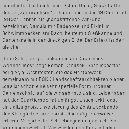
manifestiert, ist nicht neu. Schon Harry Glück hatte
dieses „Zamwachsen“ erkannt und in den 1970er- und
1980er-Jahren als „bandstiftende Wirkung“
bezeichnet. Damals mit Badehose und Bikini im
Schwimmbecken am Dach, heute mit Gießkanne und
Gartenkralle in der dreckigen Erde. Der Effekt ist der
gleiche.
„Eine Schrebergartenkolonie am Dach eines
Wohnhauses“, sagt Roman Drbusek, Gesellschafter
bei g.o.y.a. Architekten, die das Gartenwerk
gemeinsam mit EGKK Landschaftsarchitekten planen,
„das ist schon eine sehr spezielle Form urbaner
Gemeinschaft, auf die wir sehr stolz sind. Leider aber
hat der Quartiersbeirat unlängst angemerkt, dass
eine allzu große Involvierung des Zentralverbands
der Kleingärtner und damit eine möglicherweise
externe Vergabe der Schrebergärten gar nicht so
wünschenswert ist. Wir werden das Konzept also