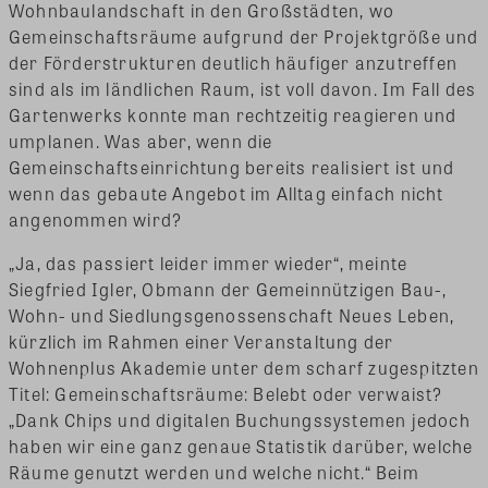
Wohnbaulandschaft in den Großstädten, wo
Gemeinschaftsräume aufgrund der Projektgröße und
der Förderstrukturen deutlich häufiger anzutreffen
sind als im ländlichen Raum, ist voll davon. Im Fall des
Gartenwerks konnte man rechtzeitig reagieren und
umplanen. Was aber, wenn die
Gemeinschaftseinrichtung bereits realisiert ist und
wenn das gebaute Angebot im Alltag einfach nicht
angenommen wird?
„Ja, das passiert leider immer wieder“, meinte
Siegfried Igler, Obmann der Gemeinnützigen Bau-,
Wohn- und Siedlungsgenossenschaft Neues Leben,
kürzlich im Rahmen einer Veranstaltung der
Wohnenplus Akademie unter dem scharf zugespitzten
Titel: Gemeinschaftsräume: Belebt oder verwaist?
„Dank Chips und digitalen Buchungssystemen jedoch
haben wir eine ganz genaue Statistik darüber, welche
Räume genutzt werden und welche nicht.“ Beim