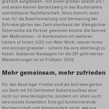
grafisch aufgepeppt – mit einem großen Spaten als T
und einem kleinen Gartenzwerg in des Buchstabens
unmittelbarer Nachbarschaft. Hinzu kommt, dass
man für die Bewirtschaftung und Vermietung der
Schrebergärten den Zentralverband der Kleingärtner
Österreichs als Partner gewinnen konnte. Die Summe
der Maßnahmen – in Kombination mit weiteren
Letters of Intent (LOI) von Wien Work, neuner immo
und konzept greissler – scheint die Jury überzeugt zu
haben. Geplanter Baubeginn für die 291 geförderten
Mietwohnungen ist im Frühjahr 2026.
Mehr gemeinsam, mehr zufrieden
Für den Bauträger Frieden sind die Schrebergärten
am Dach mit 50 Zentimeter Substrataufbau aber
nicht nur eine ökologische, sondern vor allem auch
eine soziale Investition. Eine gut funktionierende
Nachbarschaft und Gemeinschaft sorgt, wie aus