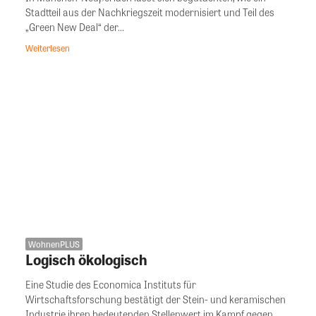
Stadtteil aus der Nachkriegszeit modernisiert und Teil des
„Green New Deal“ der...
Weiterlesen
WohnenPLUS
Logisch ökologisch
Eine Studie des Economica Instituts für
Wirtschaftsforschung bestätigt der Stein- und keramischen
Industrie ihren bedeutenden Stellenwert im Kampf gegen...