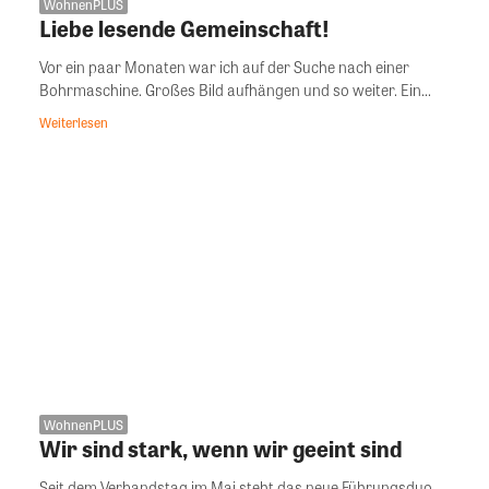
WohnenPLUS
Liebe lesende Gemeinschaft!
Vor ein paar Monaten war ich auf der Suche nach einer
Bohrmaschine. Großes Bild aufhängen und so weiter. Ein...
Weiterlesen
WohnenPLUS
Wir sind stark, wenn wir geeint sind
Seit dem Verbandstag im Mai steht das neue Führungsduo