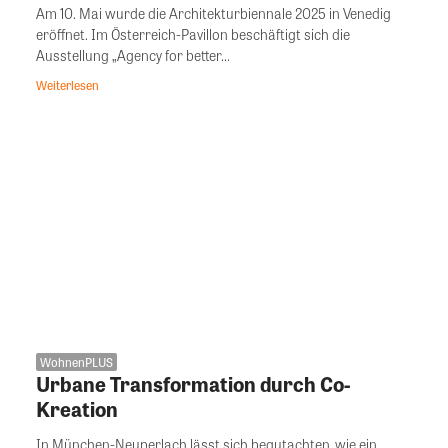
Am 10. Mai wurde die Architekturbiennale 2025 in Venedig
eröffnet. Im Österreich-Pavillon beschäftigt sich die
Ausstellung „Agency for better...
Weiterlesen
WohnenPLUS
Urbane Transformation durch Co-
Kreation
In München-Neuperlach lässt sich begutachten, wie ein