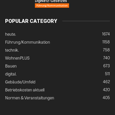
DigiNetz-Gesetzes
Führung/Kommunikation
POPULAR CATEGORY
1674
heute.
1158
Führung/Kommunikation
758
technik.
740
WohnenPLUS
673
Bauen
511
digital.
462
Gebäude/Umfeld
420
Betriebskosten aktuell
405
Normen & Veranstaltungen