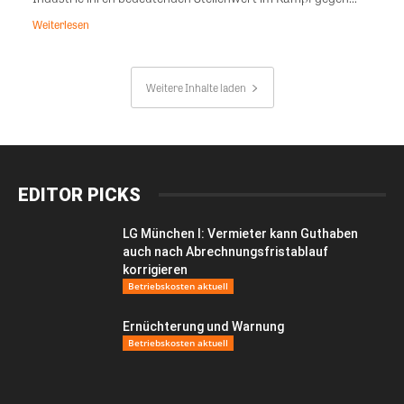
Weiterlesen
Weitere Inhalte laden
EDITOR PICKS
LG München I: Vermieter kann Guthaben
auch nach Abrechnungsfristablauf
korrigieren
Betriebskosten aktuell
Ernüchterung und Warnung
Betriebskosten aktuell