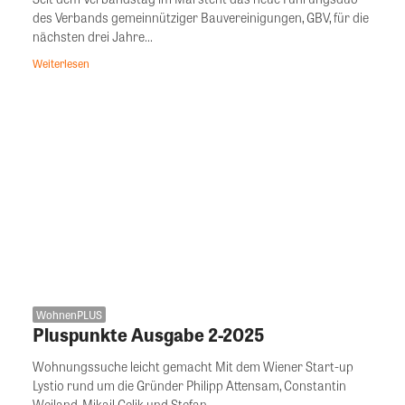
des Verbands gemeinnütziger Bauvereinigungen, GBV, für die
nächsten drei Jahre...
Weiterlesen
WohnenPLUS
Pluspunkte Ausgabe 2-2025
Wohnungssuche leicht gemacht Mit dem Wiener Start-up
Lystio rund um die Gründer Philipp Attensam, Constantin
Weiland, Mikail Celik und Stefan...