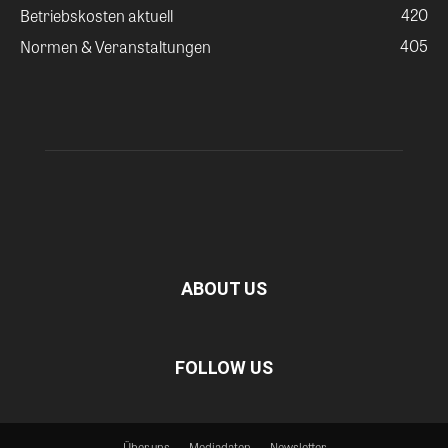
420
Betriebskosten aktuell
405
Normen & Veranstaltungen
ABOUT US
FOLLOW US
Über uns
Mediadaten
Newsletter