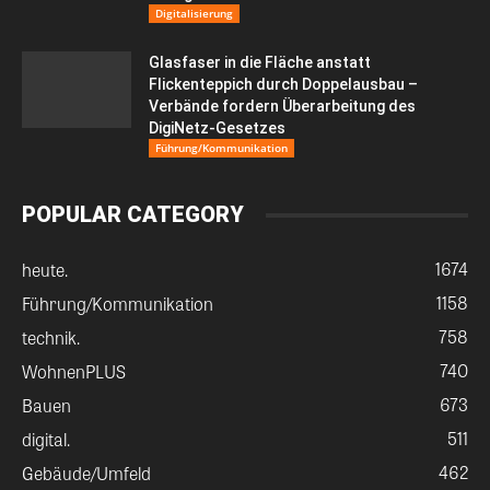
Digitalisierung
Glasfaser in die Fläche anstatt
Flickenteppich durch Doppelausbau –
Verbände fordern Überarbeitung des
DigiNetz-Gesetzes
Führung/Kommunikation
POPULAR CATEGORY
1674
heute.
1158
Führung/Kommunikation
758
technik.
740
WohnenPLUS
673
Bauen
511
digital.
462
Gebäude/Umfeld