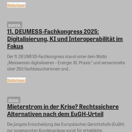
Weiterlesen
energie.
11. DEUMESS-Fachkongress 2025:
Digitalisierung, KI und Interoperabilität im
Fokus
Der 11. DEUMESS-Fachkongress stand unter dem Motto
„Messwesen digitalisieren – Energie. KI. Praxis.“ und versammelte
über 250 Fachbesucherinnen und...
Weiterlesen
digital.
Mieterstrom in der Krise? Rechtssichere
Alternativen nach dem EuGH-Urteil
Die jüngste Entscheidung des Europäischen Gerichtshofs (EuGH)
zur sogenannten Kundenanlage sorgt für erhebliche