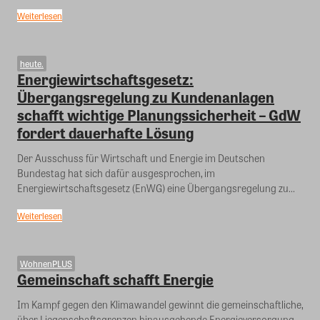
Weiterlesen
heute.
Energiewirtschaftsgesetz:
Übergangsregelung zu Kundenanlagen
schafft wichtige Planungssicherheit – GdW
fordert dauerhafte Lösung
Der Ausschuss für Wirtschaft und Energie im Deutschen
Bundestag hat sich dafür ausgesprochen, im
Energiewirtschaftsgesetz (EnWG) eine Übergangsregelung zu...
Weiterlesen
WohnenPLUS
Gemeinschaft schafft Energie
Im Kampf gegen den Klimawandel gewinnt die gemeinschaftliche,
über Liegenschaftsgrenzen hinausgehende Energieversorgung