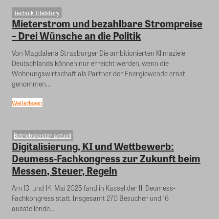
Technik Titelstory
Mieterstrom und bezahlbare Strompreise
– Drei Wünsche an die Politik
Von Magdalena Strasburger Die ambitionierten Klimaziele
Deutschlands können nur erreicht werden, wenn die
Wohnungswirtschaft als Partner der Energiewende ernst
genommen...
Weiterlesen
Betriebskosten aktuell
Digitalisierung, KI und Wettbewerb:
Deumess-Fachkongress zur Zukunft beim
Messen, Steuer, Regeln
Am 13. und 14. Mai 2025 fand in Kassel der 11. Deumess-
Fachkongress statt. Insgesamt 270 Besucher und 16
ausstellende...