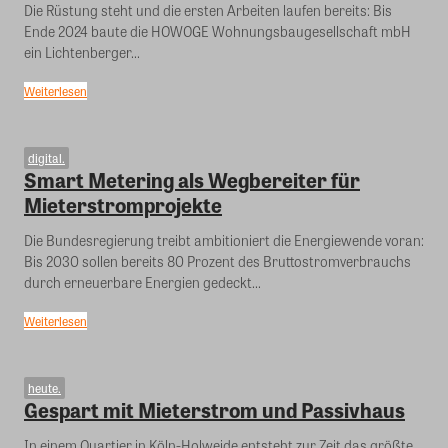
Die Rüstung steht und die ersten Arbeiten laufen bereits: Bis
Ende 2024 baute die HOWOGE Wohnungsbaugesellschaft mbH
ein Lichtenberger...
Weiterlesen
digital.
Smart Metering als Wegbereiter für
Mieterstromprojekte
Die Bundesregierung treibt ambitioniert die Energiewende voran:
Bis 2030 sollen bereits 80 Prozent des Bruttostromverbrauchs
durch erneuerbare Energien gedeckt...
Weiterlesen
heute.
Gespart mit Mieterstrom und Passivhaus
In einem Quartier in Köln-Holweide entsteht zur Zeit das größte