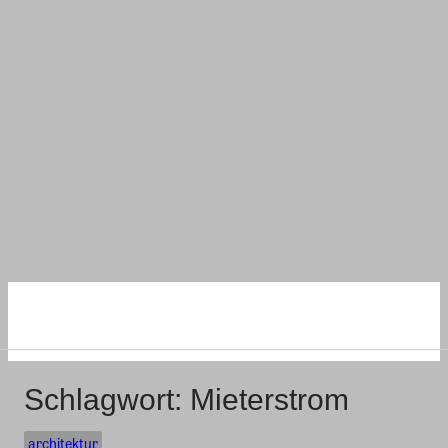
NACHHALTIG
WOHNEN UND BAUEN
Schlagwort:
Mieterstrom
architektur