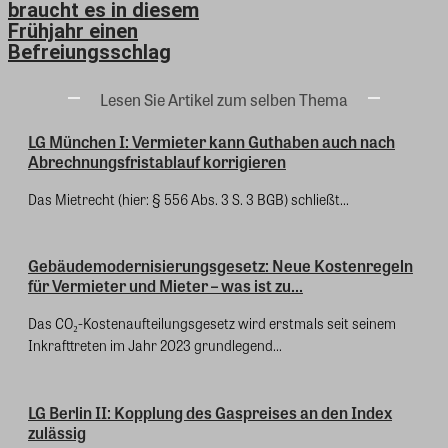
braucht es in diesem
Frühjahr einen
Befreiungsschlag
Lesen Sie Artikel zum selben Thema
LG München I: Vermieter kann Guthaben auch nach
Abrechnungsfristablauf korrigieren
Das Mietrecht (hier: § 556 Abs. 3 S. 3 BGB) schließt...
Gebäudemodernisierungsgesetz: Neue Kostenregeln
für Vermieter und Mieter – was ist zu...
Das CO₂-Kostenaufteilungsgesetz wird erstmals seit seinem
Inkrafttreten im Jahr 2023 grundlegend...
LG Berlin II: Kopplung des Gaspreises an den Index
zulässig