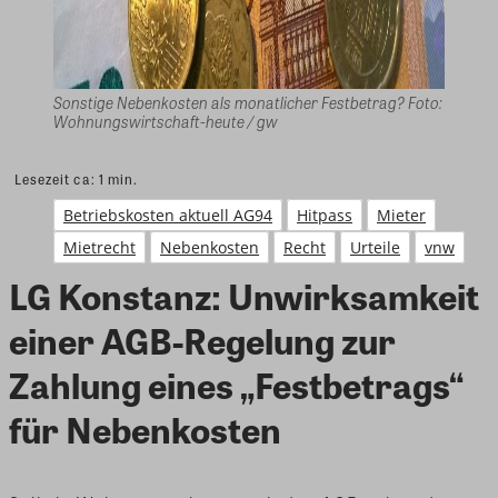
Sonstige Nebenkosten als monatlicher Festbetrag? Foto:
Wohnungswirtschaft-heute / gw
Lesezeit ca:
1
min.
Betriebskosten aktuell AG94
Hitpass
Mieter
Mietrecht
Nebenkosten
Recht
Urteile
vnw
LG Konstanz: Unwirksamkeit
einer AGB-Regelung zur
Zahlung eines „Festbetrags“
für Nebenkosten