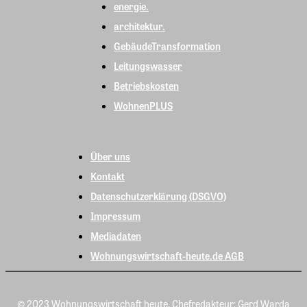
energie.
architektur.
GebäudeTransformation
Leitungswasser
Betriebskosten
WohnenPLUS
Über uns
Kontakt
Datenschutzerklärung (DSGVO)
Impressum
Mediadaten
Wohnungswirtschaft-heute.de AGB
© 2023 Wohnungswirtschaft heute, Chefredakteur: Gerd Warda