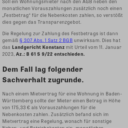
Soll ein Wohnungsmieter nach den AGB neben den
monatlichen Vorauszahlungen zusätzlich noch einen
„Festbetrag“ für die Nebenkosten zahlen, so verstößt
dies gegen das Transparenzgebot.
Die Regelung zur Zahlung des Festbetrags ist dann
gemäß
§ 307 Abs. 1 Satz 2 BGB
unwirksam. Dies hat
das
Landgericht Konstanz
mit Urteil vom 11. Januar
2023,
Az.: B 61 S 9/22 entschieden.
Dem Fall lag folgender
Sachverhalt zugrunde.
Nach einem Mietvertrag für eine Wohnung in Baden-
Württemberg sollte der Mieter einen Betrag in Höhe
von 175,33 € als Vorauszahlungen für die
Nebenkosten zahlen. Zusätzlich befand sich im
Mietvertrag eine Regelung, wonach für sonstige
Neben- und Betriebskosten ein „monatlicher