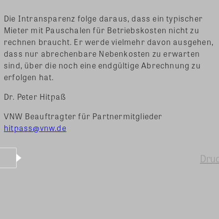
Die Intransparenz folge daraus, dass ein typischer
Mieter mit Pauschalen für Betriebskosten nicht zu
rechnen braucht. Er werde vielmehr davon ausgehen,
dass nur abrechenbare Nebenkosten zu erwarten
sind, über die noch eine endgültige Abrechnung zu
erfolgen hat.
Dr. Peter Hitpaß
VNW Beauftragter für Partnermitglieder
hitpass@vnw.de
Dru