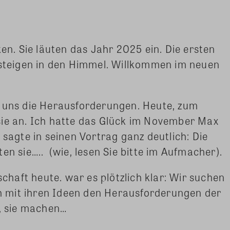
ken. Sie läuten das Jahr 2025 ein. Die ersten
 steigen in den Himmel. Willkommen im neuen
n uns die Herausforderungen. Heute, zum
sie an. Ich hatte das Glück im November Max
 sagte in seinen Vortrag ganz deutlich: Die
en sie….. (wie, lesen Sie bitte im Aufmacher).
aft heute. war es plötzlich klar: Wir suchen
ich mit ihren Ideen den Herausforderungen der
t, sie machen…