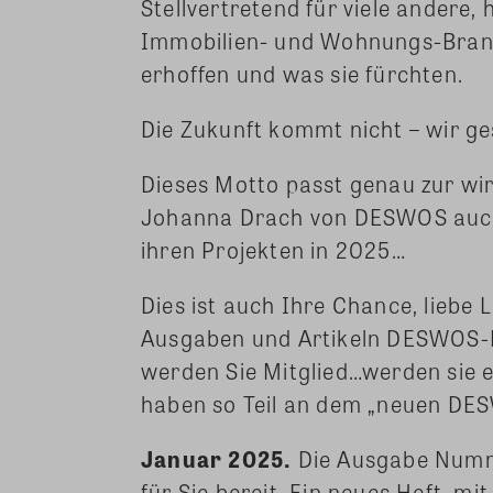
Stellvertretend für viele andere,
Immobilien- und Wohnungs-Branch
erhoffen und was sie fürchten.
Die Zukunft kommt nicht – wir ges
Dieses Motto passt genau zur wi
Johanna Drach von DESWOS auch d
ihren Projekten in 2025…
Dies ist auch Ihre Chance, liebe L
Ausgaben und Artikeln DESWOS-Ba
werden Sie Mitglied…werden sie 
haben so Teil an dem „neuen DE
Januar 2025.
Die Ausgabe Numm
für Sie bereit. Ein neues Heft, mi