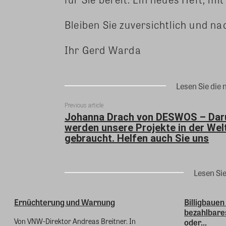
Bleiben Sie zuversichtlich und na
Ihr Gerd Warda
Lesen Sie die 
Previous article
Johanna Drach von DESWOS – Da
werden unsere Projekte in der Wel
gebraucht. Helfen auch Sie uns
Lesen Si
Ernüchterung und Warnung
Billigbauen
bezahlbare
Von VNW-Direktor Andreas Breitner. In
oder...