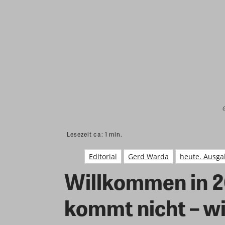
G
Lesezeit ca:
1
min.
Editorial
Gerd Warda
heute. Ausga
Willkommen in 2
kommt nicht – wi