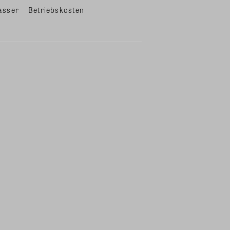
asser
Betriebskosten