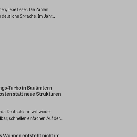
en, liebe Leser. Die Zahlen
 deutliche Sprache. Im Jahr...
ngs-Turbo in Bauämtern
osten statt neue Strukturen
da Deutschland will wieder
ar, schneller, einfacher. Auf der...
s Wohnen entsteht nicht im