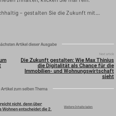
chhaltig – gestalten Sie die Zukunft mit….
nächsten Artikel dieser Ausgabe
Next article
rum
Die Zukunft gestalten: Wie Max Thinius
t
die Digitalität als Chance für die
Immobilien- und Wohnungswirtschaft
sieht
e Artikel zum selben Thema
 reicht nicht, denn über
Weitere Inhalte laden
s Wohnen entscheidet die 2.